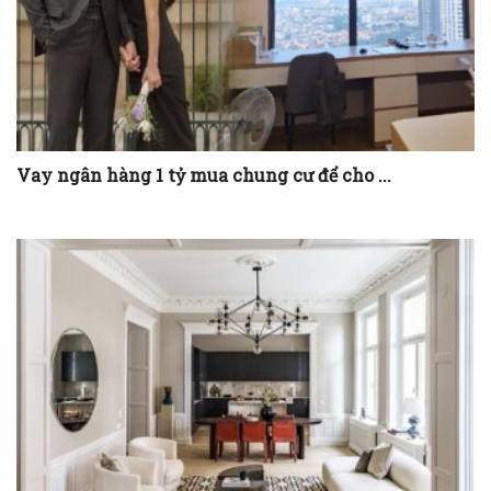
Vay ngân hàng 1 tỷ mua chung cư để cho ...