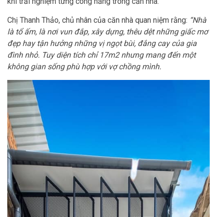
khi trải nghiệm từng công năng trong căn nhà.
Chị Thanh Thảo, chủ nhân của căn nhà quan niệm rằng:
“Nhà
là tổ ấm, là nơi vun đắp, xây dựng, thêu dệt những giấc mơ
đẹp hay tận hưởng những vị ngọt bùi, đắng cay của gia
đình nhỏ. Tuy diện tích chỉ 17m2 nhưng mang đến một
không gian sống phù hợp với vợ chồng mình.