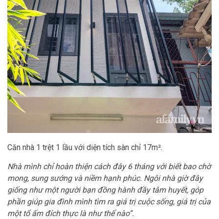
Căn nhà 1 trệt 1 lầu với diện tích sàn chỉ 17m².
Nhà mình chỉ hoàn thiện cách đây 6 tháng với biết bao chờ
mong, sung sướng và niềm hạnh phúc. Ngôi nhà giờ đây
giống như một người bạn đồng hành đầy tâm huyết, góp
phần giúp gia đình mình tìm ra giá trị cuộc sống, giá trị của
một tổ ấm đích thực là như thế nào”.