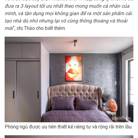
đưa ra 3 layout tối ưu nhất theo mong muốn cá nhân của
mình, và tận dụng mọi không gian để ra một sản phẩm cải
tạo nhà dù nhỏ nhưng lại vô cùng thông thoáng và thoải
mái
“, chị Thảo cho biết thêm.
Phòng ngủ được ưu tiên thiết kế riêng tư và rộng rãi trên lầu.