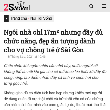
Trang chủ
Nơi Tôi Sống
Ngôi nhà chỉ 17m² nhưng đầy đủ
chức năng, đẹp ấn tượng dành
cho vợ chồng trẻ ở Sài Gòn
18 Tháng Sáu, 2021 at 10:46
Chắc chắn khi ngắm nhìn căn nhà này, nhiều người sẽ
không thể tin nổi khi gia chủ có thể khéo léo thiết kế đầy đủ
công năng, tạo điểm nhấn đầy cá tính và cuốn hút cho
từng góc nhỏ.
Không gian dù có diện tích hạn hẹp nhưng khiến mọi người
dễ dàng quên đi sự chật chội và bức bối vốn có của những
căn nhà nhỏ, hòa mình vào cảm giác tự do, thoải mái, thư thái