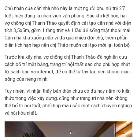
Chủ nhân của căn nhà nhỏ này là một người phụ nữ trẻ 27
tuổi, hiện đang là nhân viên văn phòng. Sau khi kết hôn, hai
vợ chồng chị Thanh Thảo quyết định cải tạo căn nhà với diện
tích 3,5x5m, gồm 1 tầng trệt và 1 lầu để sống thật thoải mái.
Căn nhà khá xuống cấp vì đã qua nhiều đời chủ, thêm phần
diện tích hạn hẹp nên chị Thảo muốn cải tạo mới lại toàn bộ.
Trước khi xây nhà, vợ chồng chị Thanh Thảo đã nghiên cứu
cách bố trí mặt bằng, trang trí nội thất sao cho phù hợp nhất
từ sách báo và internet, để có thể tự tay tạo nên không gian
sống của riêng mình.
Tuy nhiên, vì nhận thấy bản thân chưa có đủ hay nắm rõ kiến
thức trong việc xây dựng, cũng như trang trí nhà nên không
thể bố trí nội thất, phối hợp màu sắc một cách chuyên nghiệp
và hài hòa nhất.