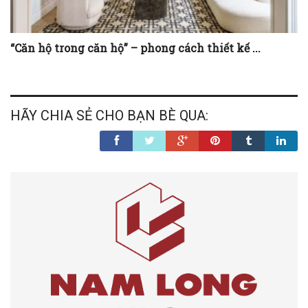
“Căn hộ trong căn hộ” – phong cách thiết kế ...
HÃY CHIA SẺ CHO BẠN BÈ QUA: