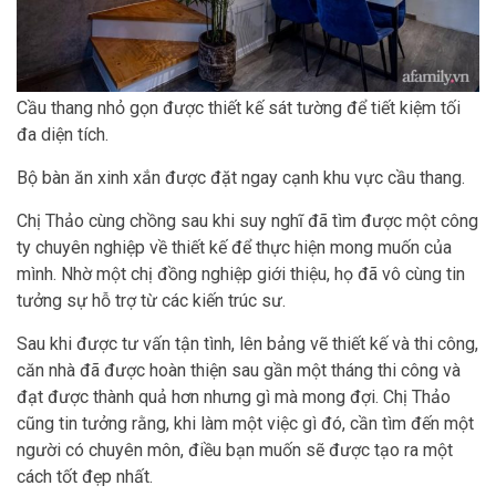
Cầu thang nhỏ gọn được thiết kế sát tường để tiết kiệm tối
đa diện tích.
Bộ bàn ăn xinh xắn được đặt ngay cạnh khu vực cầu thang.
Chị Thảo cùng chồng sau khi suy nghĩ đã tìm được một công
ty chuyên nghiệp về thiết kế để thực hiện mong muốn của
mình. Nhờ một chị đồng nghiệp giới thiệu, họ đã vô cùng tin
tưởng sự hỗ trợ từ các kiến trúc sư.
Sau khi được tư vấn tận tình, lên bảng vẽ thiết kế và thi công,
căn nhà đã được hoàn thiện sau gần một tháng thi công và
đạt được thành quả hơn nhưng gì mà mong đợi. Chị Thảo
cũng tin tưởng rằng, khi làm một việc gì đó, cần tìm đến một
người có chuyên môn, điều bạn muốn sẽ được tạo ra một
cách tốt đẹp nhất.