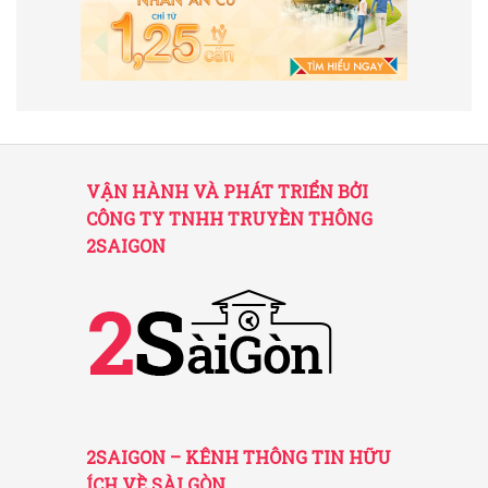
VẬN HÀNH VÀ PHÁT TRIỂN BỞI
CÔNG TY TNHH TRUYỀN THÔNG
2SAIGON
2SAIGON – KÊNH THÔNG TIN HỮU
ÍCH VỀ SÀI GÒN