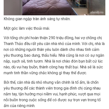
Không gian ngập tràn ánh sáng tự nhiên.
Một góc làm việc thoải mái.
Với tổng chi phí hoàn thiện 290 triệu đồng, hai vợ chồng chị
Thanh Thảo đều rất yêu căn nhà nhỏ của mình. Với chị, nhà là
nơi có những người thân yêu luôn dành cho nhau tình cảm
yêu thương, bao dung, thấu hiểu. Nhà cũng là nơi có sự ngăn
nắp, sạch sẽ, tinh tươm. Nhà là nơi chào đón bạn bất cứ lúc
nào, dù vui hay buồn, thành công hay thất bại. Nhà sẽ là sức
mạnh tinh thần vững chắc không gì thay thế được.
Bởi thế, căn nhà dù nhỏ nhưng vẫn chính là tổ ấm, là chốn
yêu thương để các thành viên trong gia đình chị cùng nhau
nắm tay, tận hưởng mọi niềm vui, hạnh phúc, vượt qua mọi
nỗi buồn trong cuộc sống để có được sự trọn vẹn trong tổ
ấm của riêng mình.