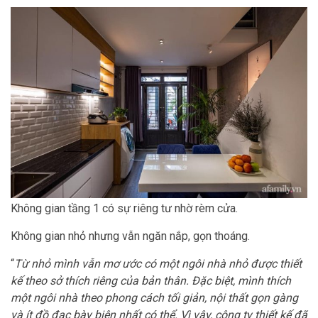
Không gian tầng 1 có sự riêng tư nhờ rèm cửa.
Không gian nhỏ nhưng vẫn ngăn nắp, gọn thoáng.
“
Từ nhỏ mình vẫn mơ ước có một ngôi nhà nhỏ được thiết
kế theo sở thích riêng của bản thân. Đặc biệt, mình thích
một ngôi nhà theo phong cách tối giản, nội thất gọn gàng
và ít đồ đạc bày biện nhất có thể. Vì vậy, công ty thiết kế đã