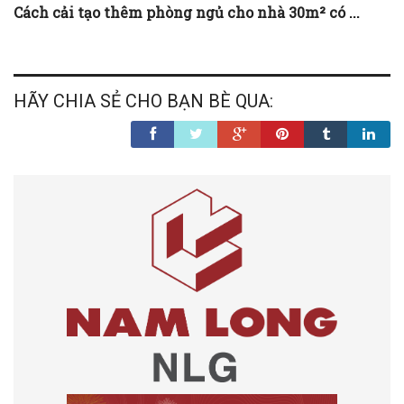
Cách cải tạo thêm phòng ngủ cho nhà 30m² có ...
HÃY CHIA SẺ CHO BẠN BÈ QUA: