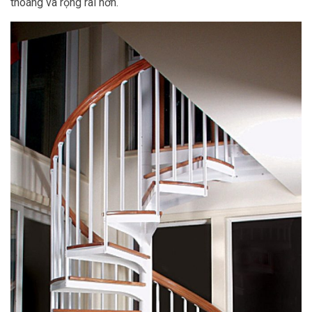
thoáng và rộng rãi hơn.