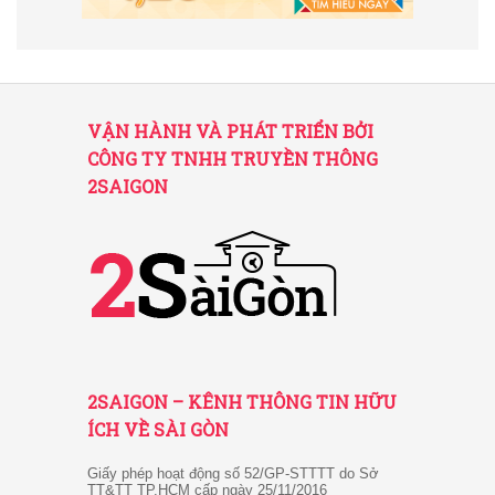
VẬN HÀNH VÀ PHÁT TRIỂN BỞI
CÔNG TY TNHH TRUYỀN THÔNG
2SAIGON
2SAIGON – KÊNH THÔNG TIN HỮU
ÍCH VỀ SÀI GÒN
Giấy phép hoạt động số 52/GP-STTTT do Sở
TT&TT TP.HCM cấp ngày 25/11/2016