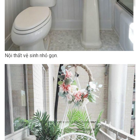
Nội thất vệ sinh nhỏ gọn.