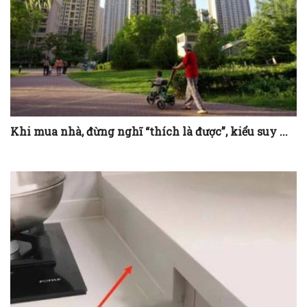
Khi mua nhà, đừng nghĩ “thích là được”, kiểu suy ...