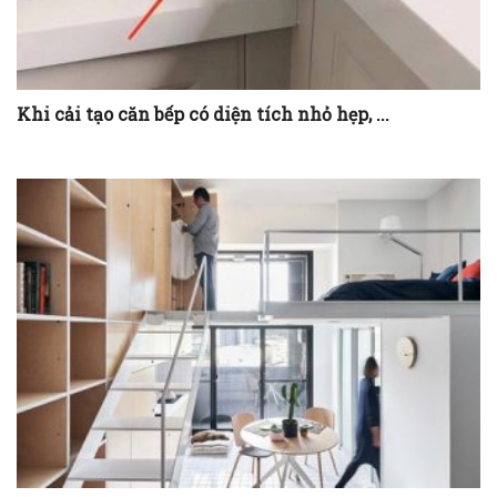
Khi cải tạo căn bếp có diện tích nhỏ hẹp, ...