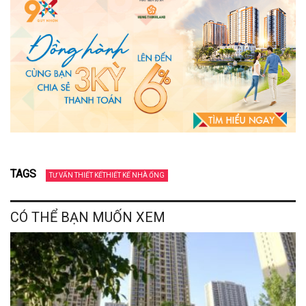
TAGS
TƯ VẤN THIẾT KẾTHIẾT KẾ NHÀ ỐNG
CÓ THỂ BẠN MUỐN XEM