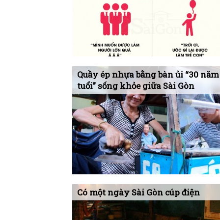
Quầy ép nhựa bằng bàn ủi “30 năm
tuổi” sống khỏe giữa Sài Gòn
Có một ngày Sài Gòn cúp điện