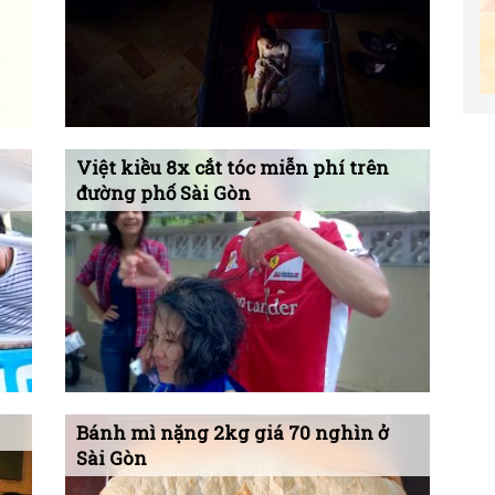
Việt kiều 8x cắt tóc miễn phí trên
đường phố Sài Gòn
Bánh mì nặng 2kg giá 70 nghìn ở
Sài Gòn