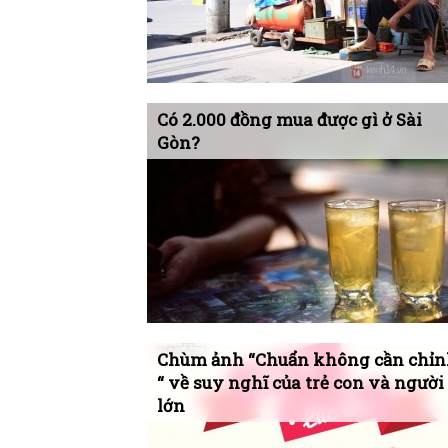
Có 2.000 đồng mua được gì ở Sài
Gòn?
Chùm ảnh “Chuẩn không cần chỉ
“ về suy nghĩ của trẻ con và người
lớn