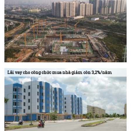
Lãi vay cho công chức mua nhà giảm còn 3,2%/năm