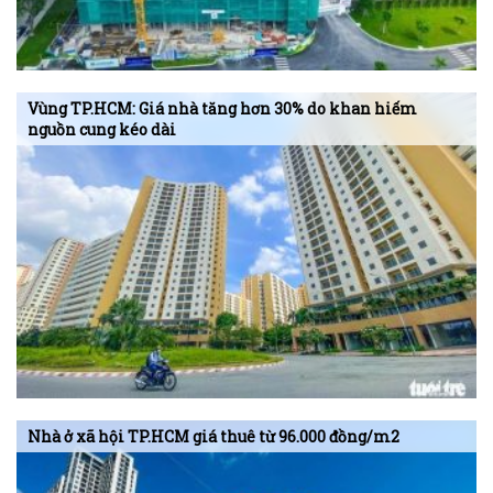
Vùng TP.HCM: Giá nhà tăng hơn 30% do khan hiếm
nguồn cung kéo dài
Nhà ở xã hội TP.HCM giá thuê từ 96.000 đồng/m2