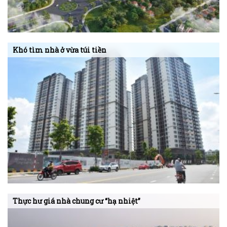
Khó tìm nhà ở vừa túi tiền
Thực hư giá nhà chung cư “hạ nhiệt”