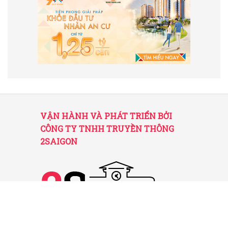
VẬN HÀNH VÀ PHÁT TRIỂN BỞI
CÔNG TY TNHH TRUYỀN THÔNG
2SAIGON