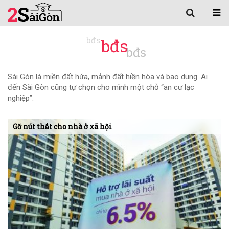
bđs
Sài Gòn là miền đất hứa, mảnh đất hiền hòa và bao dung. Ai
đến Sài Gòn cũng tự chọn cho mình một chỗ “an cư lạc
nghiệp”.
Gỡ nút thắt cho nhà ở xã hội