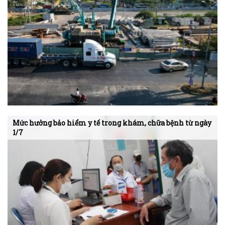
Mức hưởng bảo hiểm y tế trong khám, chữa bệnh từ ngày
1/7