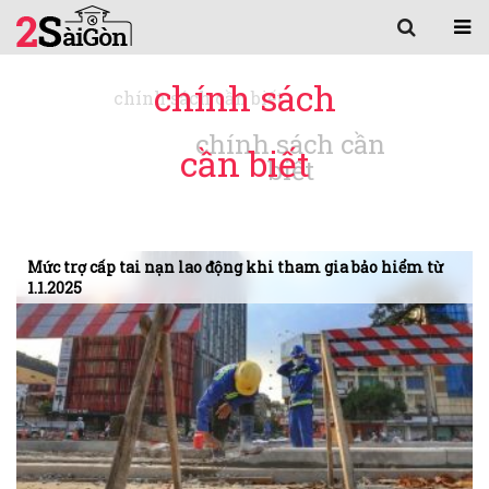
chính sách
cần biết
Mức trợ cấp tai nạn lao động khi tham gia bảo hiểm từ
1.1.2025