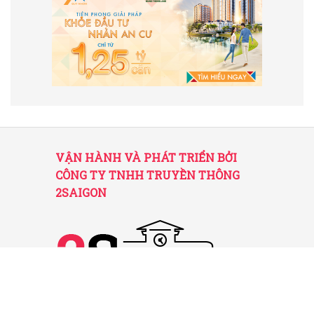
VẬN HÀNH VÀ PHÁT TRIỂN BỞI
CÔNG TY TNHH TRUYỀN THÔNG
2SAIGON