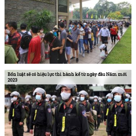
Bốn luật sẽ có hiệu lực thi hành kể từ ngày đầu Năm mới
2023