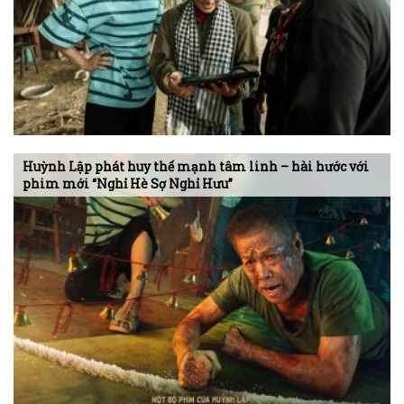
Huỳnh Lập phát huy thế mạnh tâm linh – hài hước với
phim mới “Nghỉ Hè Sợ Nghỉ Hưu”