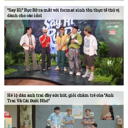
“Say Hi” Rực Rỡ ra mắt với format sinh tồn thực tế thú vị
dành cho các idol
Hé lộ dàn anh trai đầy sức hút, giỏi chăm trẻ của “Anh
Trai Và Cái Đuôi Nhỏ”