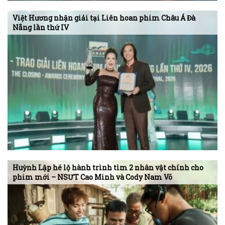
Việt Hương nhận giải tại Liên hoan phim Châu Á Đà
Nẵng lần thứ IV
Huỳnh Lập hé lộ hành trình tìm 2 nhân vật chính cho
phim mới – NSƯT Cao Minh và Cody Nam Võ