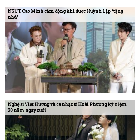
NSƯT Cao Minh cảm động khi được Huỳnh Lập “tặng
nhà”
Nghệ sĩ Việt Hương và ca nhạc sĩ Hoài Phương kỷ niệm
20 năm ngày cưới