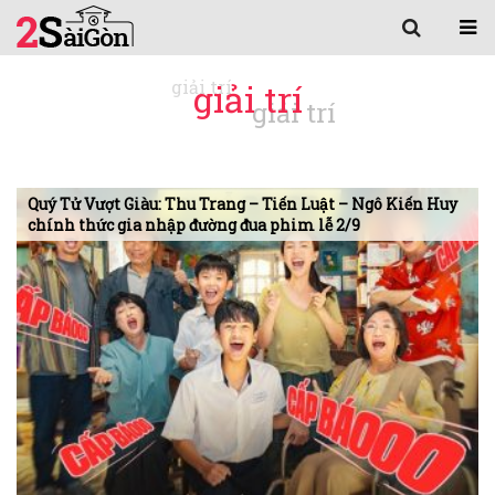
giải trí
Quý Tử Vượt Giàu: Thu Trang – Tiến Luật – Ngô Kiến Huy
chính thức gia nhập đường đua phim lễ 2/9