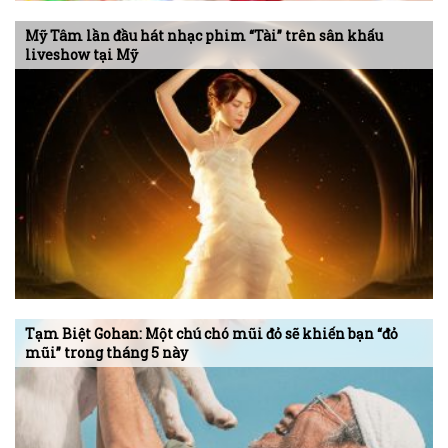
Mỹ Tâm lần đầu hát nhạc phim “Tài” trên sân khấu
liveshow tại Mỹ
Tạm Biệt Gohan: Một chú chó mũi đỏ sẽ khiến bạn “đỏ
mũi” trong tháng 5 này