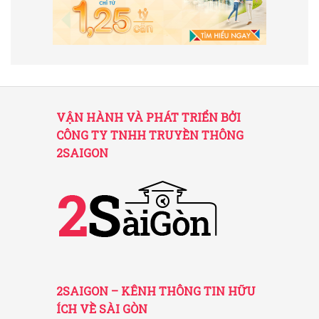
VẬN HÀNH VÀ PHÁT TRIỂN BỞI
CÔNG TY TNHH TRUYỀN THÔNG
2SAIGON
2SAIGON – KÊNH THÔNG TIN HỮU
ÍCH VỀ SÀI GÒN