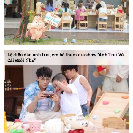
Lộ diện dàn anh trai, em bé tham gia show “Anh Trai Và
Cái Đuôi Nhỏ”