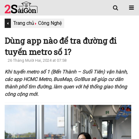
Trang chủ
Công Nghệ
Dùng app nào để tra đường đi
tuyến metro số 1?
26 Tháng Mười Hai, 2024 at 07:58
Khi tuyến metro số 1 (Bến Thành – Suối Tiên) vận hành,
các app HCMC Metro, BusMap, Go!Bus sẽ giúp cư dân
thành phố tìm đường, làm quen với hệ thống giao thông
công cộng mới.