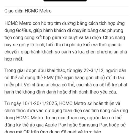
Giao diện HCMC Metro.
HCMC Metro còn hỗ trợ tìm đường bằng cách tích hợp ứng
dụng Go!Bus, giúp hành khách di chuyển bằng các phương
tiện công cộng kết hợp giữa xe buýt và tàu điện. Chức năng
này sẽ gợi ý lộ trình, hiển thị chi phí dự kiến và thời gian di
chuyển, giúp hành khách so sánh và lựa chọn phương án phù
hợp nhất.
Trong giai đoạn đầu khai thác, từ ngày 22-31/12, người dân
có thể sử dụng thẻ EMV (thẻ ngân hàng gắn chip) để đi tàu
miễn phí. Với những ai chưa có thẻ, các nhà ga sẽ hỗ trợ phát
hành thẻ không định danh hoặc định danh theo yêu cầu.
Từ ngày 10/1-20/1/2025, HCMC Metro sẽ hoàn thiện và
chính thức đưa vào sử dụng toàn diện các tính năng của ứng
dụng HCMC Metro. Trong giai đoạn này, người dân có thể
đăng ký thẻ ảo qua Apple Pay hoặc Samsung Pay, hoặc sử
dụng mã QR trên ứng dụng để quét vé trực tiếp.