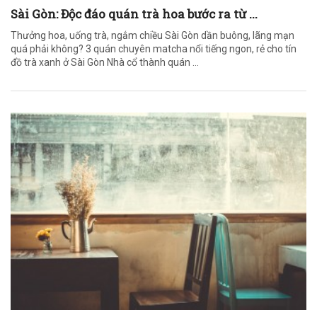
Sài Gòn: Độc đáo quán trà hoa bước ra từ ...
Thưởng hoa, uống trà, ngắm chiều Sài Gòn dần buông, lãng mạn
quá phải không? 3 quán chuyên matcha nổi tiếng ngon, rẻ cho tín
đồ trà xanh ở Sài Gòn Nhà cổ thành quán ...