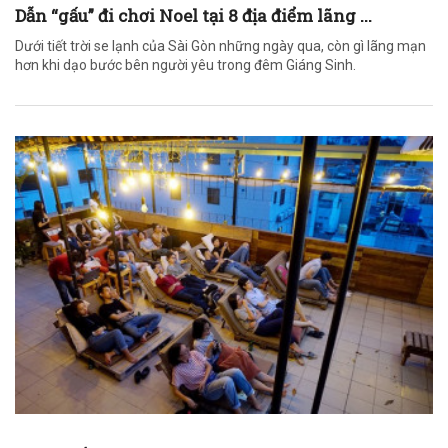
Dẫn “gấu” đi chơi Noel tại 8 địa điểm lãng ...
Dưới tiết trời se lạnh của Sài Gòn những ngày qua, còn gì lãng mạn
hơn khi dạo bước bên người yêu trong đêm Giáng Sinh.