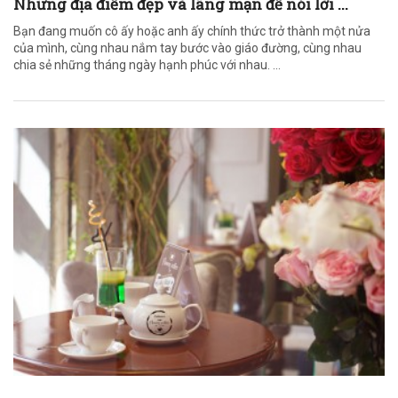
Những địa điểm đẹp và lãng mạn để nói lời ...
Bạn đang muốn cô ấy hoặc anh ấy chính thức trở thành một nửa
của mình, cùng nhau nắm tay bước vào giáo đường, cùng nhau
chia sẻ những tháng ngày hạnh phúc với nhau. ...