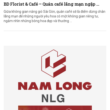
BD Florist & Café – Quán café lãng mạn ngập ...
Giữa không gian nắng gió Sài Gòn, quán café sẽ là điểm dừng chân
lãng mạn để những người yêu hoa có một không gian riêng tư,
ngắm nhìn những bông hoa đẹp và thưởng ...