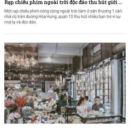
Rạp chiếu phim ngoài trời độc đáo thu hút giới ...
Một rạp chiếu phim công cộng ngoài trời nằm ở sân thượng 1 căn
nhà cũ trên đường Hòa Hưng, quận 10 thu hút nhiều bạn trẻ vì sự
mới lạ và độc đáo.