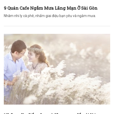
9 Quán Cafe Ngắm Mưa Lãng Mạn Ở Sài Gòn
Nhâm nhi ly cà phê, nhẩm giai điệu bạn yêu và ngắm mưa.