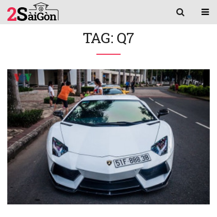
TAG: Q7