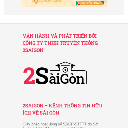
VẬN HÀNH VÀ PHÁT TRIỂN BỞI
CÔNG TY TNHH TRUYỀN THÔNG
2SAIGON
2SAIGON – KÊNH THÔNG TIN HỮU
ÍCH VỀ SÀI GÒN
Giấy phép hoạt động số 52/GP-STTTT do Sở