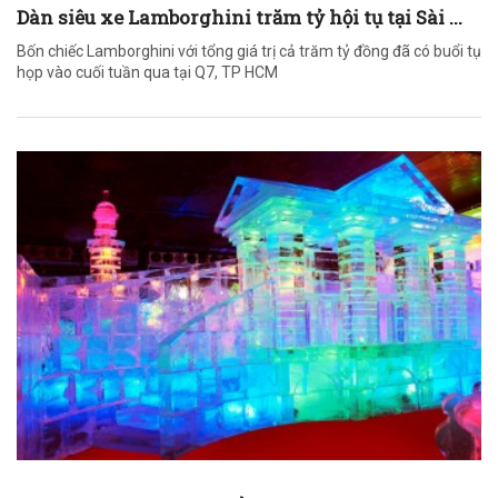
Dàn siêu xe Lamborghini trăm tỷ hội tụ tại Sài ...
Bốn chiếc Lamborghini với tổng giá trị cả trăm tỷ đồng đã có buổi tụ
họp vào cuối tuần qua tại Q7, TP HCM