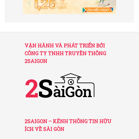
VẬN HÀNH VÀ PHÁT TRIỂN BỞI
CÔNG TY TNHH TRUYỀN THÔNG
2SAIGON
2SAIGON – KÊNH THÔNG TIN HỮU
ÍCH VỀ SÀI GÒN