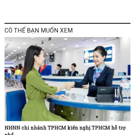
CÓ THỂ BẠN MUỐN XEM
NHNN chi nhánh TPHCM kiến nghị TPHCM hỗ trợ
phổ ...