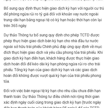
Bổ sung quy định thực hiện giao dịch kỳ hạn với người cư trú
để phòng ngừa rủi ro tỷ giá đối với khoản vay nước ngoài
trung-dài hạn bằng ngoại tệ có kỳ hạn hoặc thời hạn còn lại
trên 365 ngày.
Dự thảo Thông tư bổ sung quy định cho phép TCTD được
phép thực hiện giao dịch bán kỳ hạn cho nhà đầu tư nước
ngoài sở hữu trái phiếu Chính phủ đáp ứng quy định về mục
đích thực hiện giao dịch và yêu cầu phong tỏa trái phiếu. Khi
giao dịch kỳ hạn đến hạn, khách hàng được thực hiện giao
dịch hoán đổi để kéo dài kỳ hạn phòng ngừa rủi ro cho trái
phiếu. Tổng kỳ hạn của giao dịch kỳ hạn và các giao dịch
hoán đổi không được vượt quá kỳ hạn của trái phiếu phong
tỏa.
Đối với việc bán ngoại tệ kỳ hạn cho nhu cầu chưa đến hạn
thanh toán: Dự thảo Thông tư điều chỉnh nới rộng thời gian
xác định ngày cuối cùng trong giao dịch kỳ hạn (trước ngày