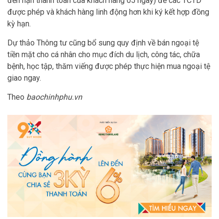
đến hạn thanh toán của khách hàng 05 ngày) để các TCTD
được phép và khách hàng linh động hơn khi ký kết hợp đồng
kỳ hạn.
Dự thảo Thông tư cũng bổ sung quy định về bán ngoại tệ
tiền mặt cho cá nhân cho mục đích du lịch, công tác, chữa
bệnh, học tập, thăm viếng được phép thực hiện mua ngoại tệ
giao ngay.
Theo
baochinhphu.vn