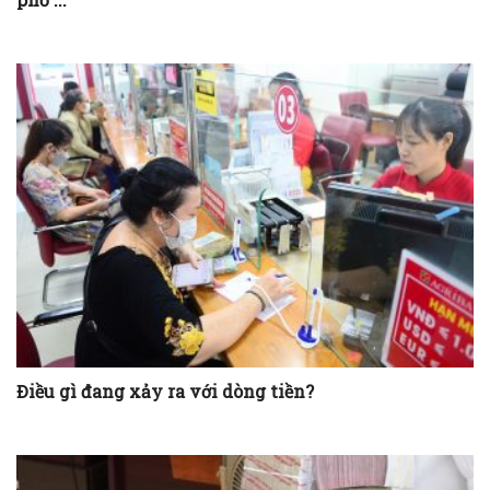
Điều gì đang xảy ra với dòng tiền?