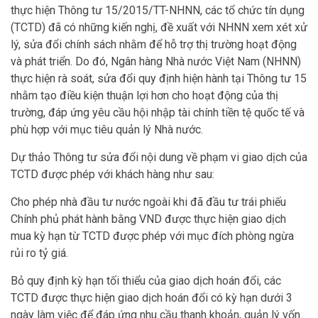
thực hiện Thông tư 15/2015/TT-NHNN, các tổ chức tín dụng
(TCTD) đã có những kiến nghị, đề xuất với NHNN xem xét xử
lý, sửa đổi chính sách nhằm để hỗ trợ thị trường hoạt động
và phát triển. Do đó, Ngân hàng Nhà nước Việt Nam (NHNN)
thực hiện rà soát, sửa đổi quy định hiện hành tại Thông tư 15
nhằm tạo điều kiện thuận lợi hơn cho hoạt động của thị
trường, đáp ứng yêu cầu hội nhập tài chính tiền tệ quốc tế và
phù hợp với mục tiêu quản lý Nhà nước.
Dự thảo Thông tư sửa đổi nội dung về phạm vi giao dịch của
TCTD được phép với khách hàng như sau:
Cho phép nhà đầu tư nước ngoài khi đã đầu tư trái phiếu
Chính phủ phát hành bằng VND được thực hiện giao dịch
mua kỳ hạn từ TCTD được phép với mục đích phòng ngừa
rủi ro tỷ giá.
Bỏ quy định kỳ hạn tối thiểu của giao dịch hoán đổi, các
TCTD được thực hiện giao dịch hoán đổi có kỳ hạn dưới 3
ngày làm việc để đáp ứng nhu cầu thanh khoản, quản lý vốn.