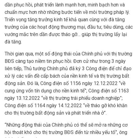
dần phục hồi, phát triển lành mạnh hơn, minh bạch hơn và
chuẩn mực hơn nhờ những bước tiến về môi trường pháp lý.
Triển vọng tăng trưởng kinh tế khả quan cùng với đà tăng
trưởng của các hoạt động thương mại, đầu tư, tiêu dùng, các
vướng mắc trên dần được tháo gỡ… giúp thị trường lấy lại
đà tăng.
Thời gian qua, một số động thái của Chính phủ với thị trường
BĐS càng tạo niềm tin phục hồi. Đơn cử như trong 3 ngày
liên tiếp, Thủ tướng Chính phủ đã ký 3 Công điện để chỉ đạo
xử lý các vấn đề cấp bách của nền kinh tế và thị trường bất
động sản. Đó là, Công điện số 1156 ngày 12.12.2022 “về
cung ứng vốn tín dụng cho nền kinh tế”; Công điện số 1163
ngày 13.12.2022 “về thị trường trái phiếu doanh nghiệp”;
Công điện số 1164 ngày 14.12.2022 “về tháo gỡ khó khăn
cho thị trường bất động sản và phát triển nhà ở”.
“Những động thái của Chính phủ có thể sẽ mở ra những cơ
hội thoát khó cho thị trường BĐS đến từ nhiều yếu tố”, ông