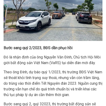
Bước sang quý 2/2023, BĐS dần phục hồi
Đó là nhận định của ông Nguyễn Văn Đính, Chủ tịch Hội Môi
giới bất động sản Việt Nam (VaRS) tại diễn đàn mới đây.
Theo ông Đính, dự báo quý 1/2023, thị trường BĐS Việt Nam
sẽ thoát khỏi tình trạng suy thoái, nhưng vẫn còn trầm lắng,
do trùng vào thời điểm Tết Nguyên đán 2023. Nguồn cung thị
trường vẫn hạn chế do quá trình chuẩn bị và triển khai các
thủ tục pháp lý dự án cần thêm thời gian.
Bước sang quý 2, quý 32023, thị trường bất động sản sẽ