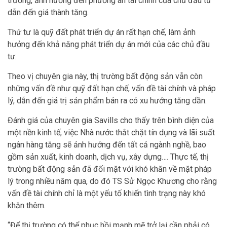
trường, ảnh hưởng đến phương án tài chính của chủ đầu tư
dẫn đến giá thành tăng.
Thứ tư là quỹ đất phát triển dự án rất hạn chế, làm ảnh
hưởng đến khả năng phát triển dự án mới của các chủ đầu
tư.
Theo vị chuyên gia này, thị trường bất động sản vẫn còn
những vấn đề như quỹ đất hạn chế, vấn đề tài chính và pháp
lý, dẫn đến giá trị sản phẩm bán ra có xu hướng tăng dần.
Đánh giá của chuyên gia Savills cho thấy trên bình diện của
một nền kinh tế, việc Nhà nước thắt chặt tín dụng và lãi suất
ngân hàng tăng sẽ ảnh hưởng đến tất cả ngành nghề, bao
gồm sản xuất, kinh doanh, dịch vụ, xây dựng…. Thực tế, thị
trường bất động sản đã đối mặt với khó khăn về mặt pháp
lý trong nhiều năm qua, do đó TS Sử Ngọc Khương cho rằng
vấn đề tài chính chỉ là một yếu tố khiến tình trạng này khó
khăn thêm.
“Để thị trường có thể phục hồi mạnh mẽ trở lại cần phải có