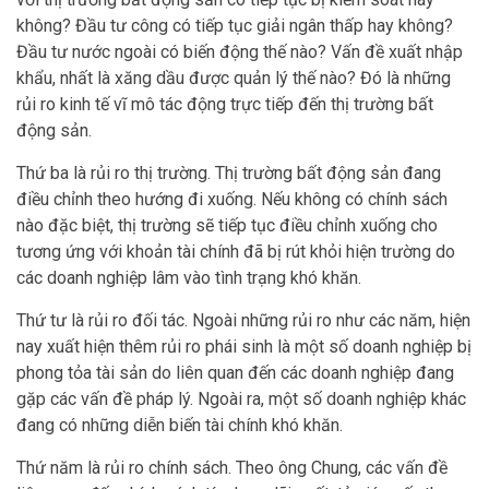
không? Đầu tư công có tiếp tục giải ngân thấp hay không?
Đầu tư nước ngoài có biến động thế nào? Vấn đề xuất nhập
khẩu, nhất là xăng dầu được quản lý thế nào? Đó là những
rủi ro kinh tế vĩ mô tác động trực tiếp đến thị trường bất
động sản.
Thứ ba là rủi ro thị trường. Thị trường bất động sản đang
điều chỉnh theo hướng đi xuống. Nếu không có chính sách
nào đặc biệt, thị trường sẽ tiếp tục điều chỉnh xuống cho
tương ứng với khoản tài chính đã bị rút khỏi hiện trường do
các doanh nghiệp lâm vào tình trạng khó khăn.
Thứ tư là rủi ro đối tác. Ngoài những rủi ro như các năm, hiện
nay xuất hiện thêm rủi ro phái sinh là một số doanh nghiệp bị
phong tỏa tài sản do liên quan đến các doanh nghiệp đang
gặp các vấn đề pháp lý. Ngoài ra, một số doanh nghiệp khác
đang có những diễn biến tài chính khó khăn.
Thứ năm là rủi ro chính sách. Theo ông Chung, các vấn đề