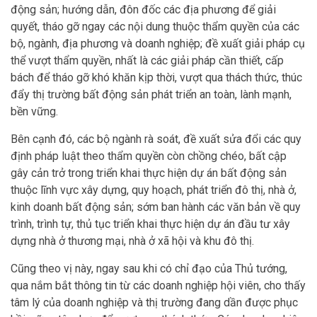
động sản; hướng dẫn, đôn đốc các địa phương để giải
quyết, tháo gỡ ngay các nội dung thuộc thẩm quyền của các
bộ, ngành, địa phương và doanh nghiệp; đề xuất giải pháp cụ
thể vượt thẩm quyền, nhất là các giải pháp cần thiết, cấp
bách để tháo gỡ khó khăn kịp thời, vượt qua thách thức, thúc
đẩy thị trường bất động sản phát triển an toàn, lành mạnh,
bền vững.
Bên cạnh đó, các bộ ngành rà soát, đề xuất sửa đổi các quy
định pháp luật theo thẩm quyền còn chồng chéo, bất cập
gây cản trở trong triển khai thực hiện dự án bất động sản
thuộc lĩnh vực xây dựng, quy hoạch, phát triển đô thị, nhà ở,
kinh doanh bất động sản; sớm ban hành các văn bản về quy
trình, trình tự, thủ tục triển khai thực hiện dự án đầu tư xây
dựng nhà ở thương mại, nhà ở xã hội và khu đô thị.
Cũng theo vị này, ngay sau khi có chỉ đạo của Thủ tướng,
qua nắm bắt thông tin từ các doanh nghiệp hội viên, cho thấy
tâm lý của doanh nghiệp và thị trường đang dần được phục