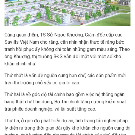
Cùng quan điểm, TS Sử Ngọc Khương, Giám đốc cấp cao
Savills Việt Nam cho rằng, cần nhìn nhận thực tế rằng bức
tranh hồi phục ấy không chỉ toàn những gam màu sáng. Theo
ông Khương, thị trường BĐS vẫn đối mặt với một số khó
khăn chính như:
Thứ nhất là vấn đề nguồn cung hạn chế, các sản phẩm mới
trên thị trường chủ yếu có giá trị cao.
Thứ hai là về góc độ tài chính bao gồm việc hệ thống ngân
hàng thắt chặt tín dụng; Bộ Tài chính tăng cường kiểm soát
trái phiếu doanh nghiệp; và lãi suất tăng cao.
Thứ ba, ở góc độ phát triển dự án, tình trạng tắc nghẽn pháp
lý diễn ra trong thời gian dài gây khó khăn cho nguồn cung thị