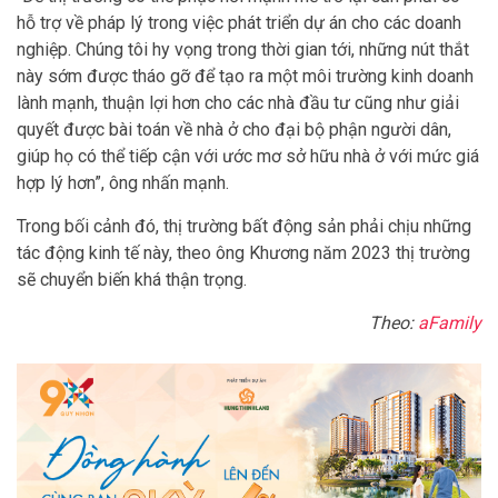
hỗ trợ về pháp lý trong việc phát triển dự án cho các doanh
nghiệp. Chúng tôi hy vọng trong thời gian tới, những nút thắt
này sớm được tháo gỡ để tạo ra một môi trường kinh doanh
lành mạnh, thuận lợi hơn cho các nhà đầu tư cũng như giải
quyết được bài toán về nhà ở cho đại bộ phận người dân,
giúp họ có thể tiếp cận với ước mơ sở hữu nhà ở với mức giá
hợp lý hơn”, ông nhấn mạnh.
Trong bối cảnh đó, thị trường bất động sản phải chịu những
tác động kinh tế này, theo ông Khương năm 2023 thị trường
sẽ chuyển biến khá thận trọng.
Theo:
aFamily