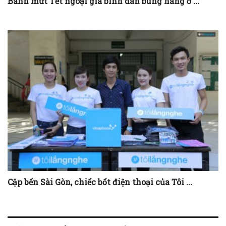
Bánh mứt Tết ngoại giá bình dân bung hàng ở ...
Cập bến Sài Gòn, chiếc bốt điện thoại của Tôi ...