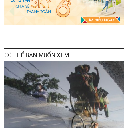
CÓ THỂ BẠN MUỐN XEM