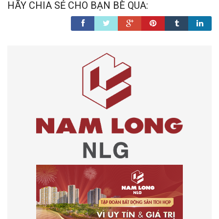
HÃY CHIA SẺ CHO BẠN BÈ QUA: