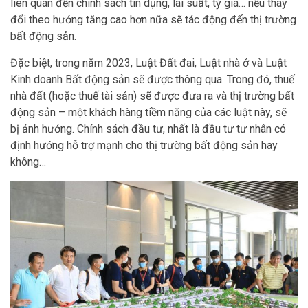
liên quan đến chính sách tín dụng, lãi suất, tỷ giá… nếu thay
đổi theo hướng tăng cao hơn nữa sẽ tác động đến thị trường
bất động sản.
Đặc biệt, trong năm 2023, Luật Đất đai, Luật nhà ở và Luật
Kinh doanh Bất động sản sẽ được thông qua. Trong đó, thuế
nhà đất (hoặc thuế tài sản) sẽ được đưa ra và thị trường bất
động sản – một khách hàng tiềm năng của các luật này, sẽ
bị ảnh hưởng. Chính sách đầu tư, nhất là đầu tư tư nhân có
định hướng hỗ trợ mạnh cho thị trường bất động sản hay
không…