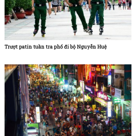
Trượt patin tuần tra phố đi bộ Nguyễn Huệ