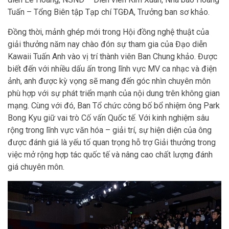
Tuấn – Tổng Biên tập Tạp chí TGĐA, Trưởng ban sơ khảo.
Đồng thời, mảnh ghép mới trong Hội đồng nghệ thuật của
giải thưởng năm nay chào đón sự tham gia của Đạo diễn
Kawaii Tuấn Anh vào vị trí thành viên Ban Chung khảo. Được
biết đến với nhiều dấu ấn trong lĩnh vực MV ca nhạc và điện
ảnh, anh được kỳ vọng sẽ mang đến góc nhìn chuyên môn
phù hợp với sự phát triển mạnh của nội dung trên không gian
mạng. Cùng với đó, Ban Tổ chức công bố bổ nhiệm ông Park
Bong Kyu giữ vai trò Cố vấn Quốc tế. Với kinh nghiệm sâu
rộng trong lĩnh vực văn hóa – giải trí, sự hiện diện của ông
được đánh giá là yếu tố quan trọng hỗ trợ Giải thưởng trong
việc mở rộng hợp tác quốc tế và nâng cao chất lượng đánh
giá chuyên môn.