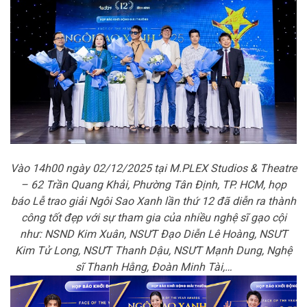
Vào 14h00 ngày 02/12/2025 tại M.PLEX Studios & Theatre
– 62 Trần Quang Khải, Phường Tân Định, TP. HCM, họp
báo Lễ trao giải Ngôi Sao Xanh lần thứ 12 đã diễn ra thành
công tốt đẹp với sự tham gia của nhiều nghệ sĩ gạo cội
như: NSND Kim Xuân, NSƯT Đạo Diễn Lê Hoàng, NSƯT
Kim Tử Long, NSƯT Thanh Dậu, NSƯT Mạnh Dung, Nghệ
sĩ Thanh Hằng, Đoàn Minh Tài,…