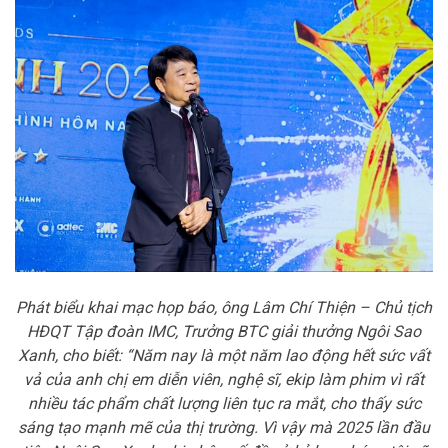
Phát biểu khai mạc họp báo, ông Lâm Chí Thiện – Chủ tịch
HĐQT Tập đoàn IMC, Trưởng BTC giải thưởng Ngôi Sao
Xanh, cho biết: “Năm nay là một năm lao động hết sức vất
vả của anh chị em diễn viên, nghệ sĩ, ekip làm phim vì rất
nhiều tác phẩm chất lượng liên tục ra mắt, cho thấy sức
sáng tạo mạnh mẽ của thị trường. Vì vậy mà 2025 lần đầu