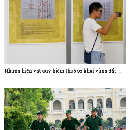
Những hiện vật quý hiếm thuở sơ khai vùng đất ...