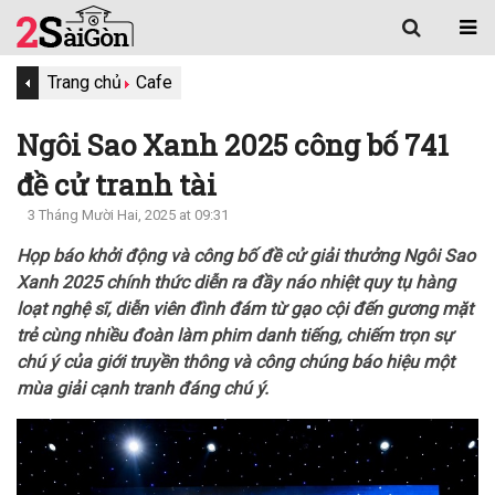
Trang chủ
Cafe
Ngôi Sao Xanh 2025 công bố 741
đề cử tranh tài
3 Tháng Mười Hai, 2025 at 09:31
Họp báo khởi động và công bố đề cử giải thưởng Ngôi Sao
Xanh 2025 chính thức diễn ra đầy náo nhiệt quy tụ hàng
loạt nghệ sĩ, diễn viên đình đám từ gạo cội đến gương mặt
trẻ cùng nhiều đoàn làm phim danh tiếng, chiếm trọn sự
chú ý của giới truyền thông và công chúng báo hiệu một
mùa giải cạnh tranh đáng chú ý.