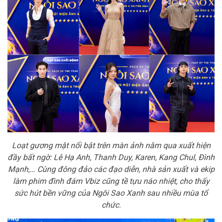
Loạt gương mặt nổi bật trên màn ảnh năm qua xuất hiện
đầy bất ngờ: Lê Hạ Anh, Thanh Duy, Karen, Kang Chul, Đình
Mạnh,… Cùng đông đảo các đạo diễn, nhà sản xuất và ekip
làm phim đình đám Vbiz cũng tề tựu náo nhiệt, cho thấy
sức hút bền vững của Ngôi Sao Xanh sau nhiều mùa tổ
chức.