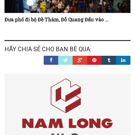
Đưa phố đi bộ Đề Thám, Đỗ Quang Đẩu vào ...
HÃY CHIA SẺ CHO BẠN BÈ QUA: