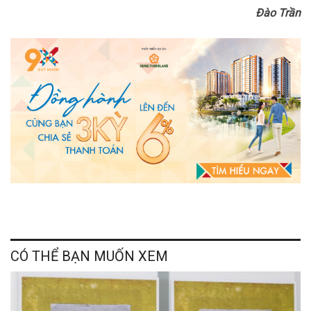
Đào Trần
CÓ THỂ BẠN MUỐN XEM