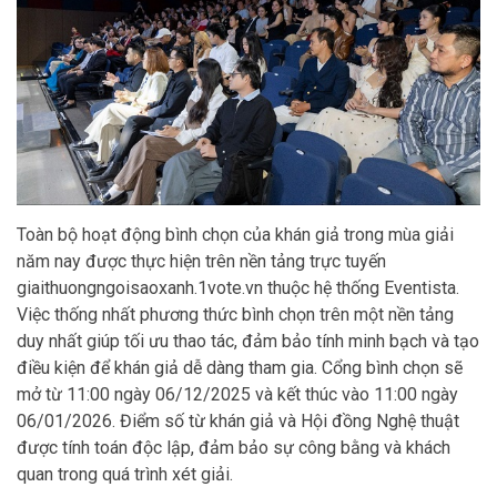
Toàn bộ hoạt động bình chọn của khán giả trong mùa giải
năm nay được thực hiện trên nền tảng trực tuyến
giaithuongngoisaoxanh.1vote.vn thuộc hệ thống Eventista.
Việc thống nhất phương thức bình chọn trên một nền tảng
duy nhất giúp tối ưu thao tác, đảm bảo tính minh bạch và tạo
điều kiện để khán giả dễ dàng tham gia. Cổng bình chọn sẽ
mở từ 11:00 ngày 06/12/2025 và kết thúc vào 11:00 ngày
06/01/2026. Điểm số từ khán giả và Hội đồng Nghệ thuật
được tính toán độc lập, đảm bảo sự công bằng và khách
quan trong quá trình xét giải.