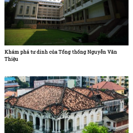
Khám phá tư dinh của Tổng thống Nguyễn Văn
Thiệu