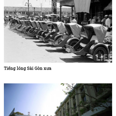
Tiếng lóng Sài Gòn xưa