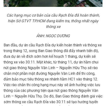
Các hạng mục cơ bản của cầu Rạch Đỉa đã hoàn thành,
hiện Sở GTVT TP.HCM đang kiểm tra, thống nhất ngày
thông xe
ẢNH: NGỌC DƯƠNG
Ban đầu, dự án cầu Rạch Đỉa dự kiến hoàn thành và thông xe
trong tháng 12, song Ban Giao thông đã đẩy nhanh tiến độ,
đưa dự án về đích sớm hơn kế hoạch 1 tháng, dự kiến sẽ
thông xe vào 30.11. Mặt khác, từ tháng 11, dự án hầm chui
nút giao thông Nguyễn Văn Linh – Nguyễn Hữu Thọ sẽ rào
chắn một phần mặt đường Nguyễn Văn Linh để thi công,
đảm bảo mục tiêu thông xe nhánh hầm HC1 vào tháng 12.
Việc rào chắn thi công hạng mục này sẽ ảnh hưởng việc lưu
thông của các phương tiện qua nút giao thông Nguyễn Văn
Linh – Nguyễn Hữu Thọ. Do đó, Ban Giao thông đánh giá việc
sớm thông xe cầu Rạch Đỉa vào 30.11 sẽ tạo hướng tuyến