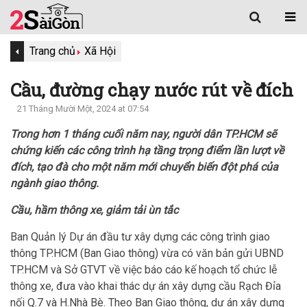
Trang chủ
Xã Hội
Cầu, đường chạy nước rút về đích
21 Tháng Mười Một, 2024 at 07:54
Trong hơn 1 tháng cuối năm nay, người dân TP.HCM sẽ
chứng kiến các công trình hạ tầng trọng điểm lần lượt về
đích, tạo đà cho một năm mới chuyển biến đột phá của
ngành giao thông.
Cầu, hầm thông xe, giảm tải ùn tắc
Ban Quản lý Dự án đầu tư xây dựng các công trình giao
thông TP.HCM (Ban Giao thông) vừa có văn bản gửi UBND
TP.HCM và Sở GTVT về việc báo cáo kế hoạch tổ chức lễ
thông xe, đưa vào khai thác dự án xây dựng cầu Rạch Đỉa
nối Q.7 và H.Nhà Bè. Theo Ban Giao thông, dự án xây dựng