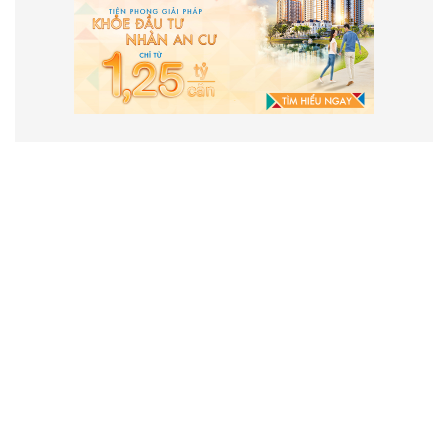
VẬN HÀNH VÀ PHÁT TRIỂN BỞI
CÔNG TY TNHH TRUYỀN THÔNG
2SAIGON