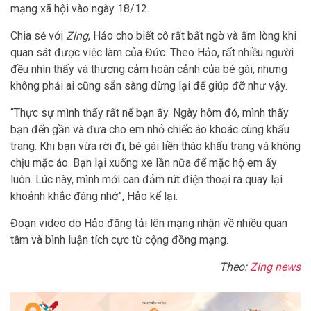
mạng xã hội vào ngày 18/12.
Chia sẻ với
Zing
, Hảo cho biết cô rất bất ngờ và ấm lòng khi
quan sát được việc làm của Đức. Theo Hảo, rất nhiều người
đều nhìn thấy và thương cảm hoàn cảnh của bé gái, nhưng
không phải ai cũng sẵn sàng dừng lại để giúp đỡ như vậy.
“Thực sự mình thấy rất nể bạn ấy. Ngày hôm đó, mình thấy
bạn đến gần và đưa cho em nhỏ chiếc áo khoác cùng khẩu
trang. Khi bạn vừa rời đi, bé gái liền tháo khẩu trang và không
chịu mặc áo. Bạn lại xuống xe lần nữa để mặc hộ em ấy
luôn. Lúc này, mình mới can đảm rút điện thoại ra quay lại
khoảnh khắc đáng nhớ”, Hảo kể lại.
Đoạn video do Hảo đăng tải lên mạng nhận về nhiều quan
tâm và bình luận tích cực từ cộng đồng mạng.
Theo:
Zing news