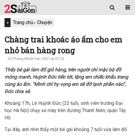
Trang chủ
Chuyện
Chàng trai khoác áo ấm cho em
nhỏ bán hàng rong
24 Tháng Mười Hai, 2021 at 07:52
Thấy bé gái làm đổ giỏ hàng, trên người chỉ mặc bộ đồ
mỏng manh, Huỳnh Đức tiến tới, tặng em chiếc khẩu trang
cùng áo ấm. “Mình chỉ hy vọng em sẽ đỡ lạnh phần nào”,
Đức chia sẻ.
Khoảng 17h, Lê Huỳnh Đức (22 tuổi, sinh viên trường Đại
học Hà Nội) chạy xe máy trên đường Thanh Niên, quận Tây
Hồ.
Tại đây, anh nhìn thấy một bé gái khoảng 7 tuổi vừa làm đổ