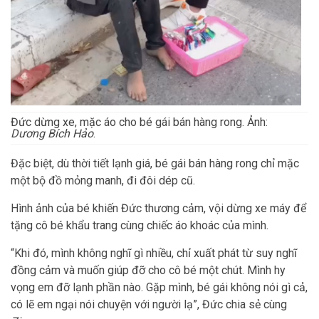
Đức dừng xe, mặc áo cho bé gái bán hàng rong. Ảnh:
Dương Bích Hảo
.
Đặc biệt, dù thời tiết lạnh giá, bé gái bán hàng rong chỉ mặc
một bộ đồ mỏng manh, đi đôi dép cũ.
Hình ảnh của bé khiến Đức thương cảm, vội dừng xe máy để
tặng cô bé khẩu trang cùng chiếc áo khoác của mình.
“Khi đó, mình không nghĩ gì nhiều, chỉ xuất phát từ suy nghĩ
đồng cảm và muốn giúp đỡ cho cô bé một chút. Mình hy
vọng em đỡ lạnh phần nào. Gặp mình, bé gái không nói gì cả,
có lẽ em ngại nói chuyện với người lạ”, Đức chia sẻ cùng