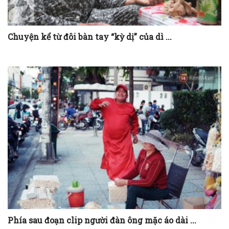
Chuyện kể từ đôi bàn tay “kỳ dị” của dì ...
Phía sau đoạn clip người đàn ông mặc áo dài ...