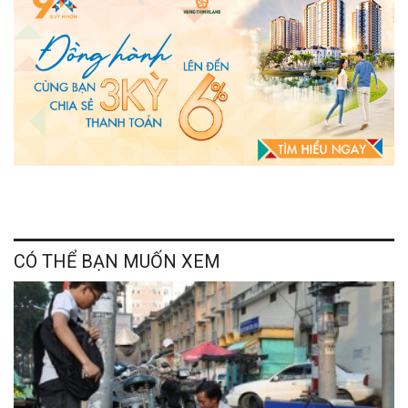
CÓ THỂ BẠN MUỐN XEM