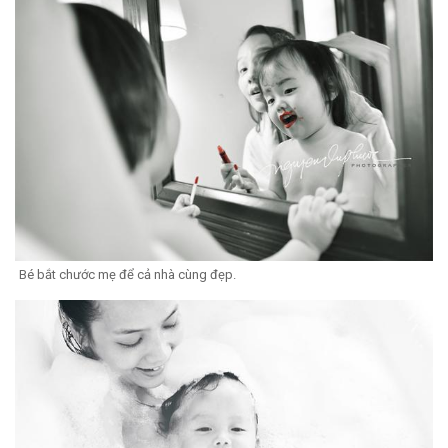
Bé bắt chước mẹ để cả nhà cùng đẹp.