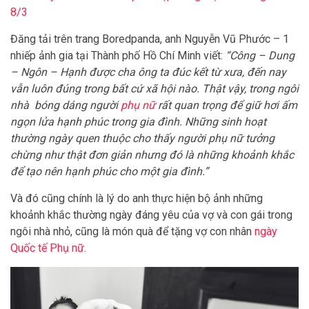
8/3
Đăng tải trên trang Boredpanda, anh Nguyễn Vũ Phước – 1
nhiếp ảnh gia tại Thành phố Hồ Chí Minh viết:
“Công – Dung
– Ngôn – Hạnh được cha ông ta đúc kết từ xưa, đến nay
vẫn luôn đúng trong bất cứ xã hội nào. Thật vậy, trong ngôi
nhà bóng dáng người
phụ nữ
rất quan trọng để giữ hơi ấm
ngọn lửa hạnh phúc trong gia đình. Những sinh hoạt
thường ngày quen thuộc cho thấy người phụ nữ tưởng
chừng như thật đơn giản nhưng đó là những khoảnh khắc
để tạo nên hạnh phúc cho một gia đình.”
Và đó cũng chính là lý do anh thực hiện bộ ảnh những
khoảnh khắc thường ngày đáng yêu của vợ và con gái trong
ngôi nhà nhỏ, cũng là món quà để tặng vợ con nhân
ngày
Quốc tế Phụ nữ
.