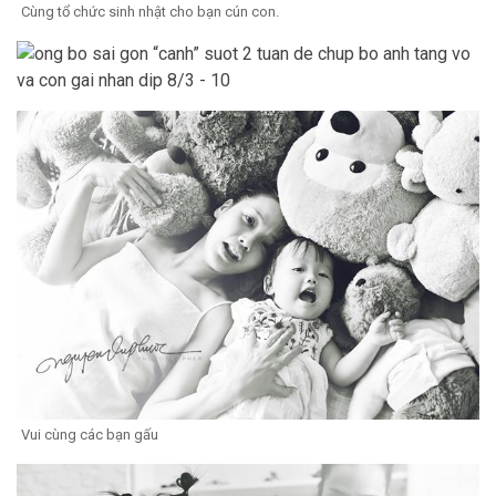
Cùng tổ chức sinh nhật cho bạn cún con.
Vui cùng các bạn gấu