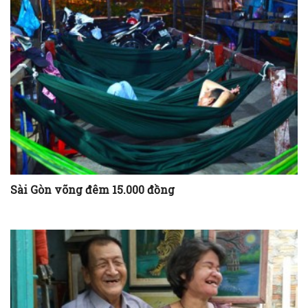
Sài Gòn võng đêm 15.000 đồng