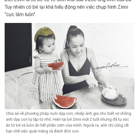
Tuy nhiên cô bé lại khá hiếu động nên việc chụp hình Zinni
“cực lắm luôn”.
Chia sẻ về phương pháp nuôi dạy con, nhiếp ảnh gia cho biết vợ chồng
anh dạy con tự lập từ nhỏ. Hiện tại bé Zinni mới 2 tuổi nhưng đã tự xúc
ăn từ bé và luôn ăn hết phần cơm của mình. Ngoài ra, anh chị cũng rất
hạn chế việc quát mắng và đánh đòn con