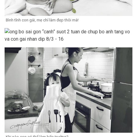
Bình tĩnh con gái, mẹ chỉ làm đẹp thôi mà!
Khi nào con có thể làm bếp trưởng?