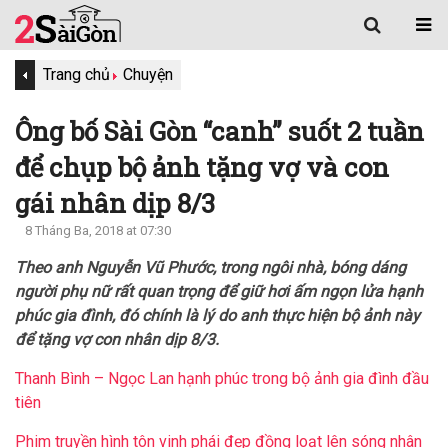
Trang chủ
Chuyện
Ông bố Sài Gòn “canh” suốt 2 tuần
để chụp bộ ảnh tặng vợ và con
gái nhân dịp 8/3
8 Tháng Ba, 2018 at 07:30
Theo anh Nguyễn Vũ Phước, trong ngôi nhà, bóng dáng
người phụ nữ rất quan trọng để giữ hơi ấm ngọn lửa hạnh
phúc gia đình, đó chính là lý do anh thực hiện bộ ảnh này
để tặng vợ con nhân dịp 8/3.
Thanh Bình – Ngọc Lan hạnh phúc trong bộ ảnh gia đình đầu
tiên
Phim truyền hình tôn vinh phái đẹp đồng loạt lên sóng nhân