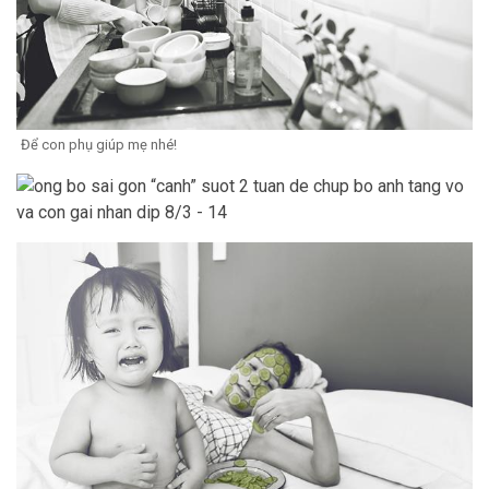
Để con phụ giúp mẹ nhé!