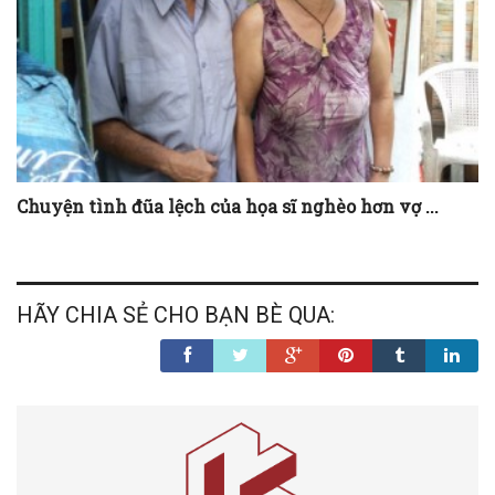
Chuyện tình đũa lệch của họa sĩ nghèo hơn vợ ...
HÃY CHIA SẺ CHO BẠN BÈ QUA: