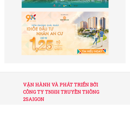
VẬN HÀNH VÀ PHÁT TRIỂN BỞI
CÔNG TY TNHH TRUYỀN THÔNG
2SAIGON