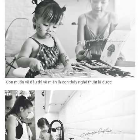
Con muốn vẽ đâu thì vẽ miễn là con thấy nghệ thuật là được.