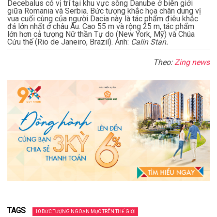
Decebalus có vị trí tại khu vực sông Danube ở biên giới
giữa Romania và Serbia. Bức tượng khắc họa chân dung vị
vua cuối cùng của người Dacia này là tác phẩm điêu khắc
đá lớn nhất ở châu Âu. Cao 55 m và rộng 25 m, tác phẩm
lớn hơn cả tượng Nữ thần Tự do (New York, Mỹ) và Chúa
Cứu thế (Rio de Janeiro, Brazil). Ảnh:
Calin Stan.
Theo:
Zing news
TAGS
10 BỨC TƯỢNG NGOẠN MỤC TRÊN THẾ GIỚI