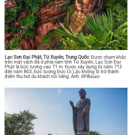
Lạc Sơn Đại Phật, Tứ Xuyên, Trung Quốc:
Được chạm khắc
trên mặt vách đá ở phía nam tỉnh Tứ Xuyên, Lạc Sơn Đại
Phật là bức tượng cao 71 m. Được xây dựng từ năm 713
đến năm 803, bức tượng Đức Di Lặc khổng lồ trở thành
điểm thu hút du khách nổi tiếng. Ảnh:
RPBaiao.