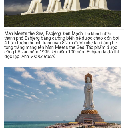
Man Meets the Sea, Esbjerg, Đan Mạch:
Du khách đến
thành phố Esbjerg bằng đường biển sẽ được chào đón bởi
4 bức tượng hoành tráng cao 8,2 m được chế tác bằng bê
tông trắng mang tên Man Meets the Sea. Tác phẩm được
công bố vào năm 1995, kỷ niệm 100 năm Esbjerg là đô thị
độc lập. Ảnh:
Frank Bach.