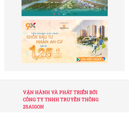
VẬN HÀNH VÀ PHÁT TRIỂN BỞI
CÔNG TY TNHH TRUYỀN THÔNG
2SAIGON