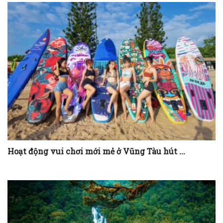
Hoạt động vui chơi mới mẻ ở Vũng Tàu hút ...