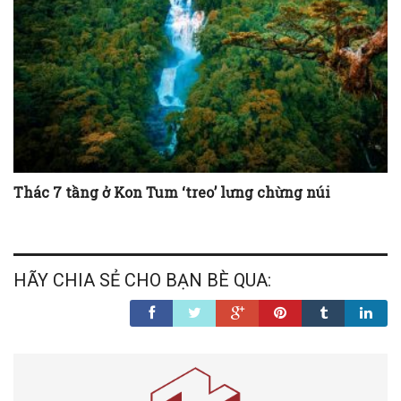
Thác 7 tầng ở Kon Tum ‘treo’ lưng chừng núi
HÃY CHIA SẺ CHO BẠN BÈ QUA: