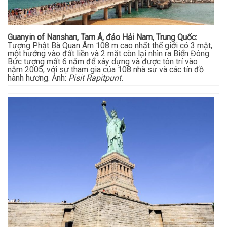
Guanyin of Nanshan, Tam Á, đảo Hải Nam, Trung Quốc:
Tượng Phật Bà Quan Âm 108 m cao nhất thế giới có 3 mặt,
một hướng vào đất liền và 2 mặt còn lại nhìn ra Biển Đông.
Bức tượng mất 6 năm để xây dựng và được tôn trí vào
năm 2005, với sự tham gia của 108 nhà sư và các tín đồ
hành hương. Ảnh:
Pisit Rapitpunt.