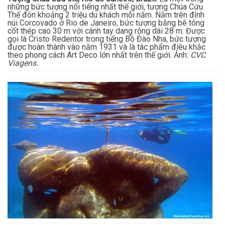
những bức tượng nổi tiếng nhất thế giới, tượng Chúa Cứu
Thế đón khoảng 2 triệu du khách mỗi năm. Nằm trên đỉnh
núi Corcovado ở Rio de Janeiro, bức tượng bằng bê tông
cốt thép cao 30 m với cánh tay dang rộng dài 28 m. Được
gọi là Cristo Redentor trong tiếng Bồ Đào Nha, bức tượng
được hoàn thành vào năm 1931 và là tác phẩm điêu khắc
theo phong cách Art Deco lớn nhất trên thế giới. Ảnh:
CVC
Viagens.