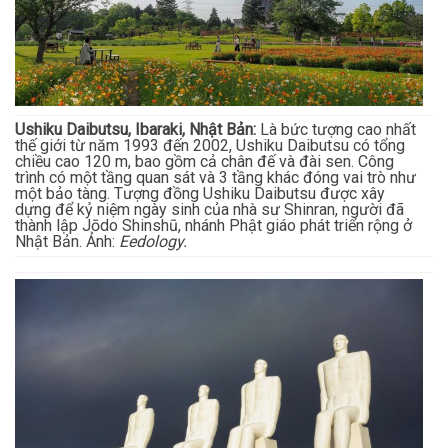
Ushiku Daibutsu, Ibaraki, Nhật Bản:
Là bức tượng cao nhất
thế giới từ năm 1993 đến 2002, Ushiku Daibutsu có tổng
chiều cao 120 m, bao gồm cả chân đế và đài sen. Công
trình có một tầng quan sát và 3 tầng khác đóng vai trò như
một bảo tàng. Tượng đồng Ushiku Daibutsu được xây
dựng để kỷ niệm ngày sinh của nhà sư Shinran, người đã
thành lập Jōdo Shinshū, nhánh Phật giáo phát triển rộng ở
Nhật Bản. Ảnh:
Eedology.