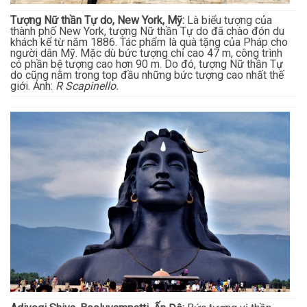
Tượng Nữ thần Tự do, New York, Mỹ:
Là biểu tượng của
thành phố New York, tượng Nữ thần Tự do đã chào đón du
khách kể từ năm 1886. Tác phẩm là quà tặng của Pháp cho
người dân Mỹ. Mặc dù bức tượng chỉ cao 47 m, công trình
có phần bệ tượng cao hơn 90 m. Do đó, tượng Nữ thần Tự
do cũng nằm trong top đầu những bức tượng cao nhất thế
giới. Ảnh:
R Scapinello.