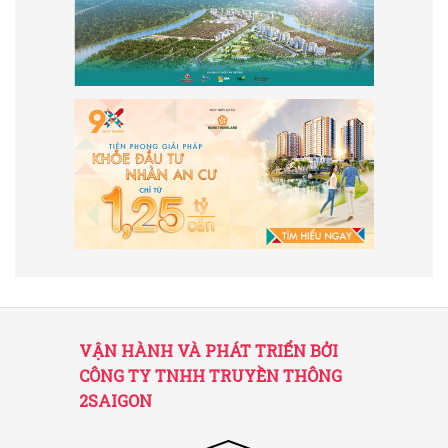
VẬN HÀNH VÀ PHÁT TRIỂN BỞI
CÔNG TY TNHH TRUYỀN THÔNG
2SAIGON