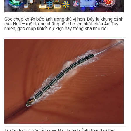
Góc chụp khiến bức ảnh trông thú vị hơn. Đây là khung cảnh
của Hull – một trong những hội chợ lớn nhất châu Âu. Tuy
nhiên, góc chụp khiến sự kiện này trông khá nhỏ bé.
Tương tự với bức ảnh này. Đây là hình ảnh đoàn tàu thu