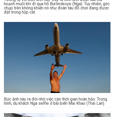
hoạch muối khi đi qua hồ Burlinskoye (Nga). Tuy nhiên, góc
chụp trên không khiến nó như đoàn tàu đồ chơi đang được
đặt trong hộp cát.
Bức ảnh này ra đời nhờ việc căn thời gian hoàn hảo. Trong
hình, du khách Nga selfie ở bãi biển Mai Khao (Thái Lan).