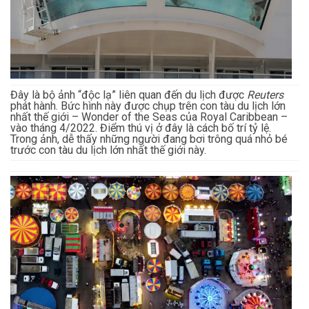
Đây là bộ ảnh “độc lạ” liên quan đến du lịch được
Reuters
phát hành. Bức hình này được chụp trên con tàu du lịch lớn
nhất thế giới – Wonder of the Seas của Royal Caribbean –
vào tháng 4/2022. Điểm thú vị ở đây là cách bố trí tỷ lệ.
Trong ảnh, dễ thấy những người đang bơi trông quá nhỏ bé
trước con tàu du lịch lớn nhất thế giới này.