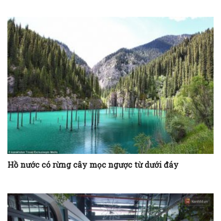
Hồ nước có rừng cây mọc ngược từ dưới đáy