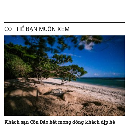
CÓ THỂ BẠN MUỐN XEM
Khách sạn Côn Đảo hết mong đông khách dịp hè