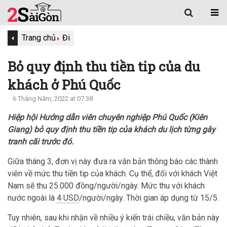
Trang chủ
Đi
Bỏ quy định thu tiền tip của du
khách ở Phú Quốc
6 Tháng Năm, 2022 at 07:38
Hiệp hội Hướng dẫn viên chuyên nghiệp Phú Quốc (Kiên
Giang) bỏ quy định thu tiền tip của khách du lịch từng gây
tranh cãi trước đó.
Giữa tháng 3, đơn vị này đưa ra văn bản thông báo các thành
viên về mức thu tiền tip của khách. Cụ thể, đối với khách Việt
Nam sẽ thu 25.000 đồng/người/ngày. Mức thu với khách
nước ngoài là
4 USD
/người/ngày. Thời gian áp dụng từ 15/5.
Tuy nhiên, sau khi nhận về nhiều ý kiến trái chiều, văn bản này