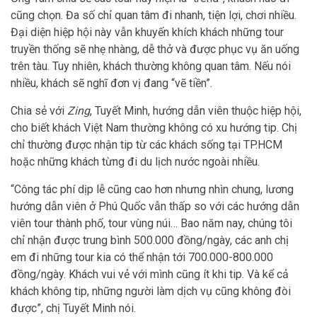
cũng chọn. Đa số chỉ quan tâm đi nhanh, tiện lợi, chơi nhiều.
Đại diện hiệp hội này vẫn khuyến khích khách những tour
truyền thống sẽ nhẹ nhàng, dễ thở và được phục vụ ăn uống
trên tàu. Tuy nhiên, khách thường không quan tâm. Nếu nói
nhiều, khách sẽ nghĩ đơn vị đang “vẽ tiền”.
Chia sẻ với
Zing
, Tuyết Minh, hướng dẫn viên thuộc hiệp hội,
cho biết khách Việt Nam thường không có xu hướng tip. Chị
chỉ thường được nhận tip từ các khách sống tại TP.HCM
hoặc những khách từng đi du lịch nước ngoài nhiều.
“Công tác phí dịp lễ cũng cao hơn nhưng nhìn chung, lương
hướng dẫn viên ở Phú Quốc vẫn thấp so với các hướng dẫn
viên tour thành phố, tour vùng núi… Bao năm nay, chúng tôi
chỉ nhận được trung bình 500.000 đồng/ngày, các anh chị
em đi những tour kia có thể nhận tới 700.000-800.000
đồng/ngày. Khách vui vẻ với mình cũng ít khi tip. Và kể cả
khách không tip, những người làm dịch vụ cũng không đòi
được”, chị Tuyết Minh nói.