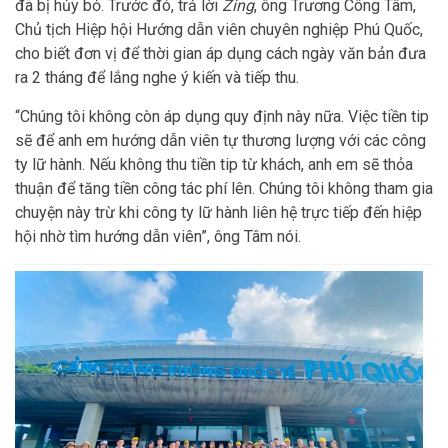
đã bị hủy bỏ. Trước đó, trả lời
Zing
, ông Trương Công Tâm,
Chủ tịch Hiệp hội Hướng dẫn viên chuyên nghiệp Phú Quốc,
cho biết đơn vị để thời gian áp dụng cách ngày văn bản đưa
ra 2 tháng để lắng nghe ý kiến và tiếp thu.
“Chúng tôi không còn áp dụng quy định này nữa. Việc tiền tip
sẽ để anh em hướng dẫn viên tự thương lượng với các công
ty lữ hành. Nếu không thu tiền tip từ khách, anh em sẽ thỏa
thuận để tăng tiền công tác phí lên. Chúng tôi không tham gia
chuyện này trừ khi công ty lữ hành liên hệ trực tiếp đến hiệp
hội nhờ tìm hướng dẫn viên”, ông Tâm nói.