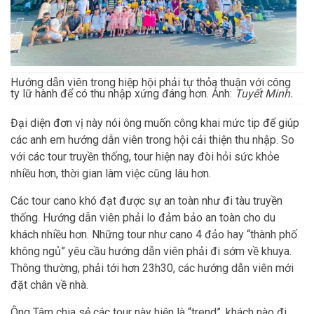
Hướng dẫn viên trong hiệp hội phải tự thỏa thuận với công
ty lữ hành để có thu nhập xứng đáng hơn. Ảnh:
Tuyết Minh.
Đại diện đơn vị này nói ông muốn công khai mức tip để giúp
các anh em hướng dẫn viên trong hội cải thiện thu nhập. So
với các tour truyền thống, tour hiện nay đòi hỏi sức khỏe
nhiều hơn, thời gian làm việc cũng lâu hơn.
Các tour cano khó đạt được sự an toàn như đi tàu truyền
thống. Hướng dẫn viên phải lo đảm bảo an toàn cho du
khách nhiều hơn. Những tour như cano 4 đảo hay “thành phố
không ngủ” yêu cầu hướng dẫn viên phải đi sớm về khuya.
Thông thường, phải tới hơn 23h30, các hướng dẫn viên mới
đặt chân về nhà.
Ông Tâm chia sẻ các tour này hiện là “trend”, khách nào đi