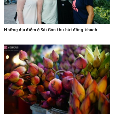
Những địa điểm ở Sài Gòn thu hút đông khách ...