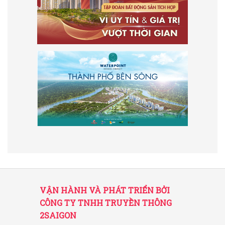
VẬN HÀNH VÀ PHÁT TRIỂN BỞI
CÔNG TY TNHH TRUYỀN THÔNG
2SAIGON