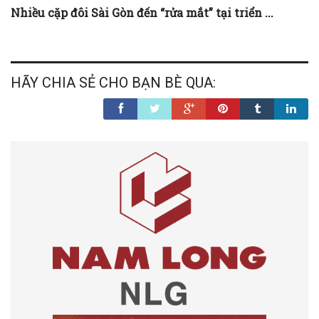
Nhiều cặp đôi Sài Gòn đến “rửa mắt” tại triển ...
HÃY CHIA SẺ CHO BẠN BÈ QUA: