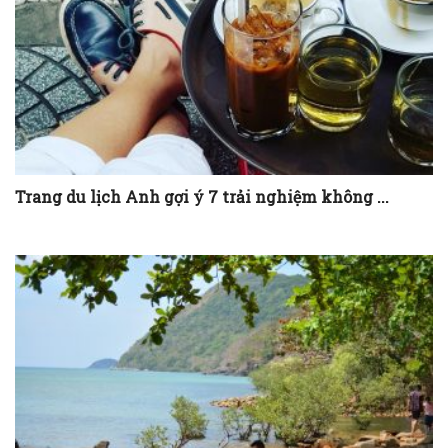
Trang du lịch Anh gợi ý 7 trải nghiệm không ...