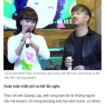
Ca sĩ Lâm Minh Thảo và Quang Lập trong một tiết mục của Giọng ca để
đời. Ảnh: Giongcadedoi
Hoàn toàn miễn phí ca hát lẫn nghe
Theo lời anh Quang Lập, anh cùng bạn bè là những người
vốn mê bolero, rồi trong khoảng hơn hai năm trước, cả nhóm