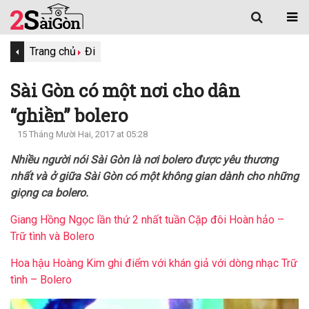
Trang chủ
Đi
Sài Gòn có một nơi cho dân
“ghiền” bolero
15 Tháng Mười Hai, 2017 at 05:28
Nhiều người nói Sài Gòn là nơi bolero được yêu thương
nhất và ở giữa Sài Gòn có một không gian dành cho những
giọng ca bolero.
Giang Hồng Ngọc lần thứ 2 nhất tuần Cặp đôi Hoàn hảo –
Trữ tình và Bolero
Hoa hậu Hoàng Kim ghi điểm với khán giả với dòng nhạc Trữ
tình – Bolero