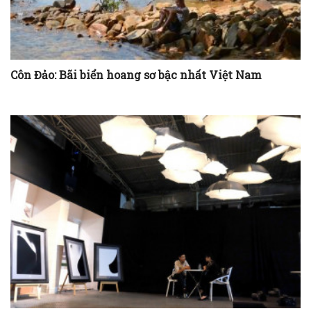
Côn Đảo: Bãi biển hoang sơ bậc nhất Việt Nam