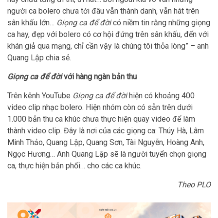
người ca bolero chưa tới đâu vẫn thành danh, vẫn hát trên
sân khấu lớn…
Giọng ca để đời
có niềm tin rằng những giọng
ca hay, đẹp với bolero có cơ hội đứng trên sân khấu, đến với
khán giả qua mạng, chỉ cần vậy là chúng tôi thỏa lòng” – anh
Quang Lập chia sẻ.
Giọng ca để đời
với hàng ngàn bản thu
Trên kênh YouTube
Giọng ca để đời
hiện có khoảng 400
video clip nhạc bolero. Hiện nhóm còn có sẵn trên dưới
1.000 bản thu ca khúc chưa thực hiện quay video để làm
thành video clip. Đây là nơi của các giọng ca: Thúy Hà, Lâm
Minh Thảo, Quang Lập, Quang Sơn, Tài Nguyễn, Hoàng Anh,
Ngọc Hương… Anh Quang Lập sẽ là người tuyển chọn giọng
ca, thực hiện bản phối… cho các ca khúc.
Theo PLO