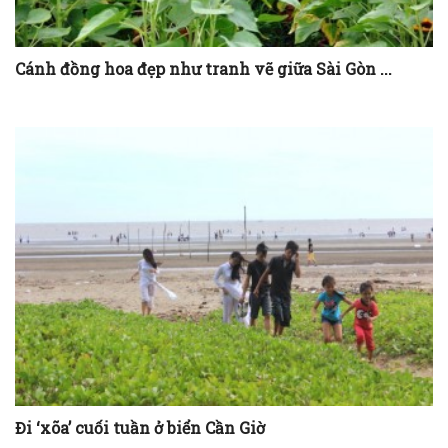
Cánh đồng hoa đẹp như tranh vẽ giữa Sài Gòn ...
Đi ‘xõa’ cuối tuần ở biển Cần Giờ