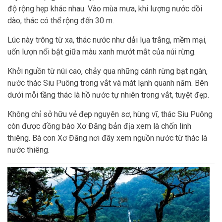
độ rộng hẹp khác nhau. Vào mùa mưa, khi lượng nước dồi
dào, thác có thể rộng đến 30 m.
Lúc này trông từ xa, thác nước như dải lụa trắng, mềm mại,
uốn lượn nổi bật giữa màu xanh mướt mắt của núi rừng.
Khởi nguồn từ núi cao, chảy qua những cánh rừng bạt ngàn,
nước thác Siu Puông trong vắt và mát lạnh quanh năm. Bên
dưới mỗi tầng thác là hồ nước tự nhiên trong vắt, tuyệt đẹp.
Không chỉ sở hữu vẻ đẹp nguyên sơ, hùng vĩ, thác Siu Puông
còn được đồng bào Xơ Đăng bản địa xem là chốn linh
thiêng. Bà con Xơ Đăng nơi đây xem nguồn nước từ thác là
nước thiêng.