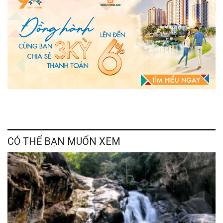
CÓ THỂ BẠN MUỐN XEM