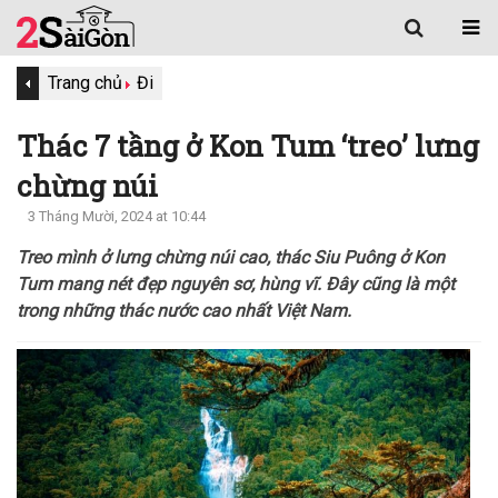
Trang chủ
Đi
Thác 7 tầng ở Kon Tum ‘treo’ lưng
chừng núi
3 Tháng Mười, 2024 at 10:44
Treo mình ở lưng chừng núi cao, thác Siu Puông ở Kon
Tum mang nét đẹp nguyên sơ, hùng vĩ. Đây cũng là một
trong những thác nước cao nhất Việt Nam.