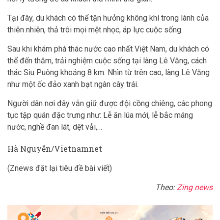
Tại đây, du khách có thể tận hưởng không khí trong lành của
thiên nhiên, thả trôi mọi mệt nhọc, áp lực cuộc sống.
Sau khi khám phá thác nước cao nhất Việt Nam, du khách có
thể đến thăm, trải nghiệm cuộc sống tại làng Lê Văng, cách
thác Siu Puông khoảng 8 km. Nhìn từ trên cao, làng Lê Văng
như một ốc đảo xanh bạt ngàn cây trái.
Người dân nơi đây vẫn giữ được đội cồng chiêng, các phong
tục tập quán đặc trưng như: Lễ ăn lúa mới, lễ bắc máng
nước, nghề đan lát, dệt vải,…
Hà Nguyễn/Vietnamnet
(Znews đặt lại tiêu đề bài viết)
Theo:
Zing news