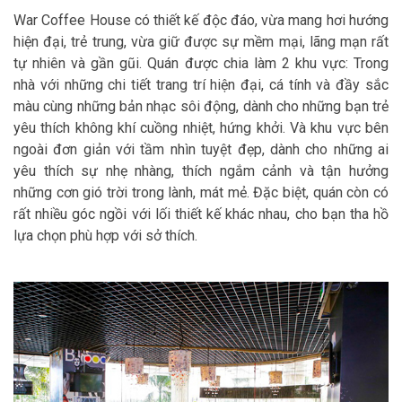
War Coffee House có thiết kế độc đáo, vừa mang hơi hướng
hiện đại, trẻ trung, vừa giữ được sự mềm mại, lãng mạn rất
tự nhiên và gần gũi. Quán được chia làm 2 khu vực: Trong
nhà với những chi tiết trang trí hiện đại, cá tính và đầy sắc
màu cùng những bản nhạc sôi động, dành cho những bạn trẻ
yêu thích không khí cuồng nhiệt, hứng khởi. Và khu vực bên
ngoài đơn giản với tầm nhìn tuyệt đẹp, dành cho những ai
yêu thích sự nhẹ nhàng, thích ngắm cảnh và tận hưởng
những cơn gió trời trong lành, mát mẻ. Đặc biệt, quán còn có
rất nhiều góc ngồi với lối thiết kế khác nhau, cho bạn tha hồ
lựa chọn phù hợp với sở thích.