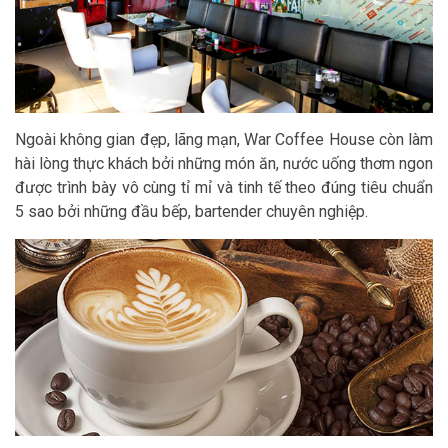
Ngoài không gian đẹp, lãng mạn, War Coffee House còn làm
hài lòng thực khách bởi những món ăn, nước uống thơm ngon
được trình bày vô cùng tỉ mỉ và tinh tế theo đúng tiêu chuẩn
5 sao bởi những đầu bếp, bartender chuyên nghiệp.