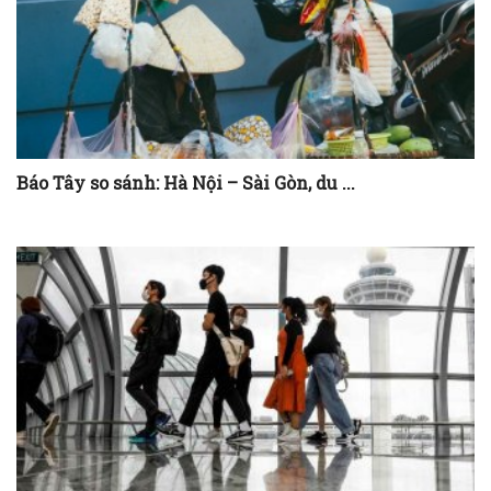
Báo Tây so sánh: Hà Nội – Sài Gòn, du ...