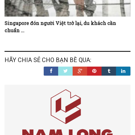
Singapore đón người Việt trở lại, du khách cần
chuẩn ...
HÃY CHIA SẺ CHO BẠN BÈ QUA: