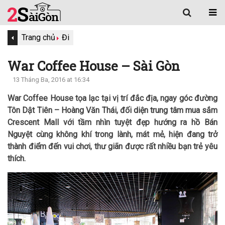
Trang chủ
Đi
War Coffee House – Sài Gòn
13 Tháng Ba, 2016 at 16:34
War Coffee House tọa lạc tại vị trí đắc địa, ngay góc đường
Tôn Dật Tiên – Hoàng Văn Thái, đối diện trung tâm mua sắm
Crescent Mall với tầm nhìn tuyệt đẹp hướng ra hồ Bán
Nguyệt cùng không khí trong lành, mát mẻ, hiện đang trở
thành điểm đến vui chơi, thư giãn được rất nhiều bạn trẻ yêu
thích.