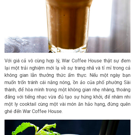
Với giá cả vô cùng hợp lý, War Coffee House thật sự đem
lại một trải nghiệm mới lạ về sự trang nhã và tỉ mỉ trong cả
không gian lẫn thưởng thức ẩm thực. Nếu một ngày bạn
muốn trốn tránh cái nắng nóng, ồn ảo của phố phường Sài
thành, để hòa mình trong một không gian nhẹ nhàng, thoáng
đãng với tiếng nhạc vừa đủ tạo sự hứng khởi, để nhâm nhi
một ly cooktail cùng một vài món ăn hảo hạng, đừng quên
ghé đến War Coffee House.