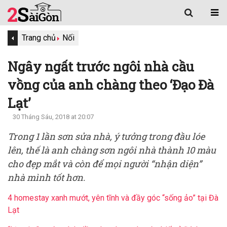
Trang chủ
Nối
Ngây ngất trước ngôi nhà cầu
vồng của anh chàng theo ‘Đạo Đà
Lạt’
30 Tháng Sáu, 2018 at 20:07
Trong 1 lần sơn sửa nhà, ý tưởng trong đầu lóe
lên, thế là anh chàng sơn ngôi nhà thành 10 màu
cho đẹp mắt và còn để mọi người “nhận diện”
nhà mình tốt hơn.
4 homestay xanh mướt, yên tĩnh và đầy góc “sống ảo” tại Đà
Lạt