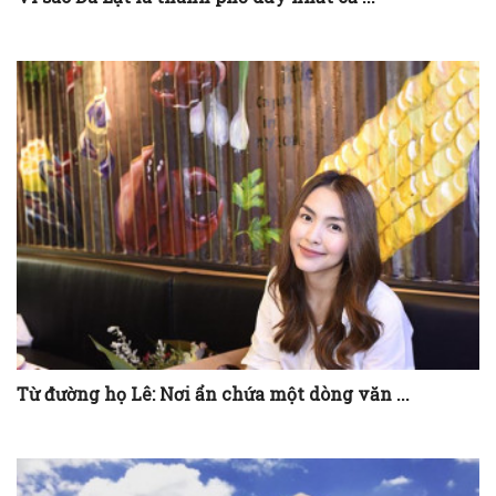
Từ đường họ Lê: Nơi ẩn chứa một dòng văn ...