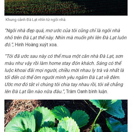
Khung cảnh Đà Lạt nhìn từ ngôi nhà.
“Ngôi nhà đẹp quá, mơ ước của tôi cũng chỉ là ngôi nhà
nhỏ trên Đà Lạt thế này. Nhìn mà muốn phi lên Đà Lạt luôn
đó.”
, Hinh Hoàng xuýt xoa.
“Tôi đã ước sau này có thể mua một căn nhà Đà Lạt, sơn
màu như vậy rồi làm home stay đón khách. Sáng có thể
luộc khoai đãi mọi người, chiều mời nhau ly trà và nhất là
tối đến có thể ôm người mình yêu ngắm Đà Lạt về đêm.
Ước mơ đó tắt vì chúng tôi chia tay nhau rồi, tôi sẽ chẳng
lên Đà Lạt lần nào nữa đâu.”,
Trâm Oanh bình luận.