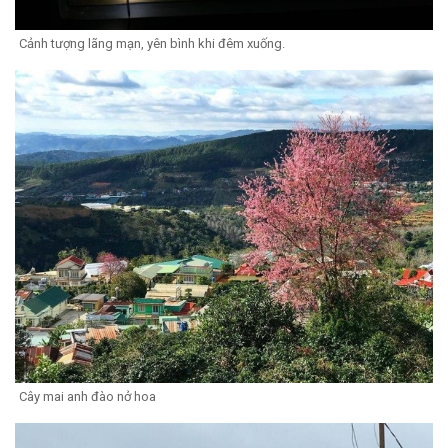
Cảnh tượng lãng mạn, yên bình khi đêm xuống.
Cây mai anh đào nở hoa