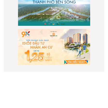
VẬN HÀNH VÀ PHÁT TRIỂN BỞI
CÔNG TY TNHH TRUYỀN THÔNG
2SAIGON