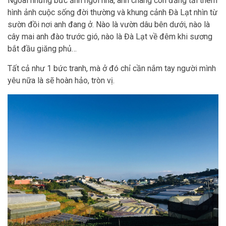
Ngoài những bức ảnh ngôi nhà, anh chàng còn đăng tải thêm
hình ảnh cuộc sống đời thường và khung cảnh Đà Lạt nhìn từ
sườn đồi nơi anh đang ở. Nào là vườn dâu bên dưới, nào là
cây mai anh đào trước gió, nào là Đà Lạt về đêm khi sương
bắt đầu giăng phủ…
Tất cả như 1 bức tranh, mà ở đó chỉ cần nắm tay người mình
yêu nữa là sẽ hoàn hảo, tròn vị.