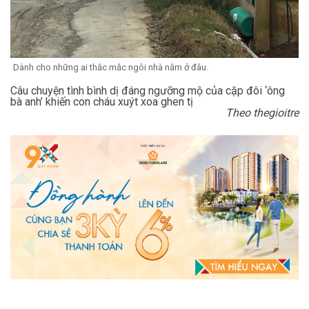
Dành cho những ai thắc mắc ngôi nhà nằm ở đâu.
Câu chuyện tình bình dị đáng ngưỡng mộ của cặp đôi ‘ông
bà anh’ khiến con cháu xuýt xoa ghen tị
Theo thegioitre