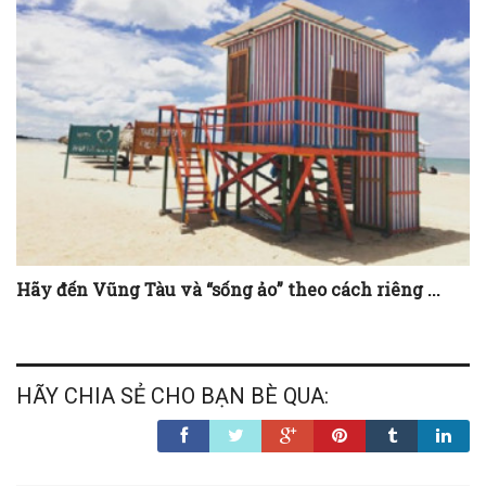
Hãy đến Vũng Tàu và “sống ảo” theo cách riêng ...
HÃY CHIA SẺ CHO BẠN BÈ QUA: