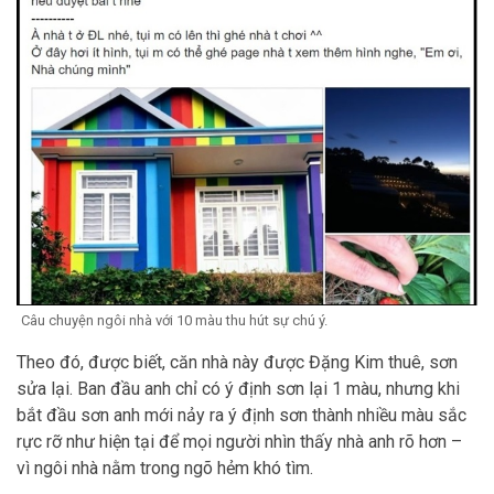
Câu chuyện ngôi nhà với 10 màu thu hút sự chú ý.
Theo đó, được biết, căn nhà này được Đặng Kim thuê, sơn
sửa lại. Ban đầu anh chỉ có ý định sơn lại 1 màu, nhưng khi
bắt đầu sơn anh mới nảy ra ý định sơn thành nhiều màu sắc
rực rỡ như hiện tại để mọi người nhìn thấy nhà anh rõ hơn –
vì ngôi nhà nằm trong ngõ hẻm khó tìm.