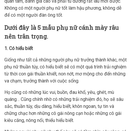
quan tâm, đánh giá cao và phải tu dưỡng rất lâu mới được.
Không có một người phụ nữ tốt làm hậu phương, không dễ
để có một người đàn ông tốt.
Dưới đây là 5 mẫu phụ nữ cánh mày râu
nên trân trọng.
1. Có hiểu biết
Giống như tất cả những người phụ nữ trưởng thành khác, một
phụ nữ thuần túy, có hiểu biết sẽ có một quá trình trải nghiệm
từ thời con gái thuần khiết, non nớt, mơ mộng cho đến những
va chạm, trưởng thành với cuộc sống.
Họ cũng có những lúc vui, buồn, đau khổ, yêu, ghét, mù
quáng… Cũng chính nhờ có những trải nghiệm đó, họ sẽ sâu
sắc, thuần túy, dịu dàng, hiểu biết, khôn ngoan, tự tin và
chững chạc hơn những cô gái nông cạn hoặc những cô gái
kiêu căng, nông nổi, thiếu hiểu biết.