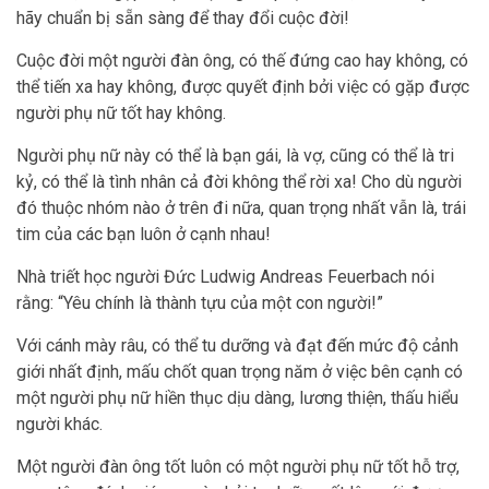
hãy chuẩn bị sẵn sàng để thay đổi cuộc đời!
Cuộc đời một người đàn ông, có thế đứng cao hay không, có
thể tiến xa hay không, được quyết định bởi việc có gặp được
người phụ nữ tốt hay không.
Người phụ nữ này có thể là bạn gái, là vợ, cũng có thể là tri
kỷ, có thể là tình nhân cả đời không thể rời xa! Cho dù người
đó thuộc nhóm nào ở trên đi nữa, quan trọng nhất vẫn là, trái
tim của các bạn luôn ở cạnh nhau!
Nhà triết học người Đức Ludwig Andreas Feuerbach nói
rằng: “Yêu chính là thành tựu của một con người!”
Với cánh mày râu, có thể tu dưỡng và đạt đến mức độ cảnh
giới nhất định, mấu chốt quan trọng năm ở việc bên cạnh có
một người phụ nữ hiền thục dịu dàng, lương thiện, thấu hiểu
người khác.
Một người đàn ông tốt luôn có một người phụ nữ tốt hỗ trợ,