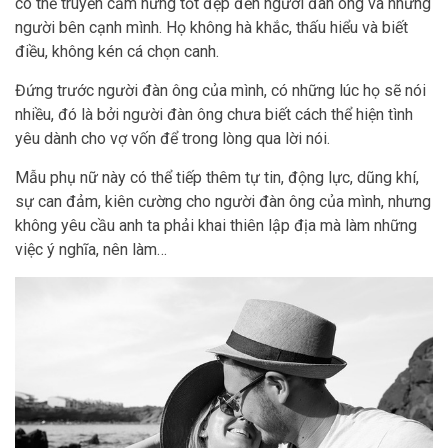
có thể truyền cảm hứng tốt đẹp đến người đàn ông và những
người bên cạnh mình. Họ không hà khắc, thấu hiểu và biết
điều, không kén cá chọn canh.
Đứng trước người đàn ông của mình, có những lúc họ sẽ nói
nhiều, đó là bởi người đàn ông chưa biết cách thể hiện tình
yêu dành cho vợ vốn để trong lòng qua lời nói.
Mẫu phụ nữ này có thể tiếp thêm tự tin, động lực, dũng khí,
sự can đảm, kiên cường cho người đàn ông của mình, nhưng
không yêu cầu anh ta phải khai thiên lập địa mà làm những
việc ý nghĩa, nên làm…