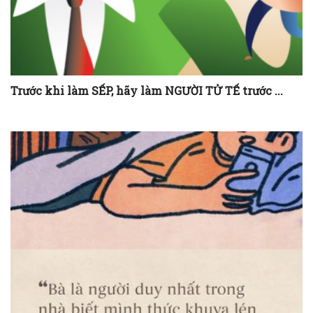
Trước khi làm SẾP, hãy làm NGƯỜI TỬ TẾ trước ...