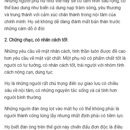
Những người phụ nữ như thế này sẽ có tầm nhìn sâu rộng, có
thể bao dung như biển cả dung nạp trăm sông, yêu thương
và trung thành với cảm xúc chân thành trong nội tâm của
chính mình. Họ sẽ không dễ dàng đánh mất bản thân trước
những cám dỗ ở đời.
2. Chững chạc, có nhân cách tốt
Những yêu cầu về mặt nhân cách, tinh thần luôn được đề cao
hơn yêu cầu về mặt vật chất. Một phụ nữ có phẩm chất tốt là
người có tư tưởng, có nhân cách tốt, trái người với nhóm tính
cách nông cạn, dung tục.
Họ là những người rất chú trọng đến sự giao lưu có chiều
sâu về nội tâm, có những nguyên tắc sống và cá tính hơn
người bình thường.
Những người đàn ông lọt vào mắt họ có thể không phải là
người thành công lừng lẫy nhưng nhất định phải có tiềm lực.
Họ biết đàn ông trên thế giới này chiến đấu đơn độc là điều