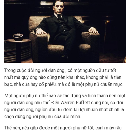
Trong cuộc đời người đàn ông , có một nguồn đầu tư tốt
nhất mà quý ông nào cũng nên khai thác, không phải là tiền
bạc, nhà cửa hay cổ phiếu, mà đó là một phụ nữ chuẩn mực.
Một người phụ nữ thế nào sẽ tác động và hình thành nên một
người đàn ông như thế. Đến Warren Buffett cũng nói, cả đời
người đàn ông, nguồn đầu tư đem lại lợi nhuận nhất chính là
chọn đúng người phụ nữ của đời mình.
Thế nên, nếu gặp được một người phụ nữ tốt, cánh mày râu