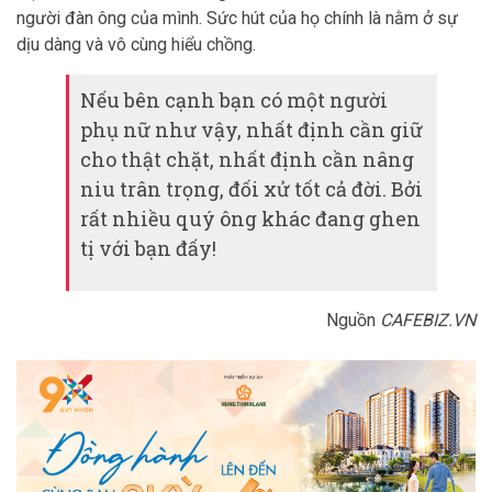
người đàn ông của mình. Sức hút của họ chính là nằm ở sự
dịu dàng và vô cùng hiểu chồng.
Nếu bên cạnh bạn có một người
phụ nữ như vậy, nhất định cần giữ
cho thật chặt, nhất định cần nâng
niu trân trọng, đối xử tốt cả đời. Bởi
rất nhiều quý ông khác đang ghen
tị với bạn đấy!
Nguồn
CAFEBIZ.VN