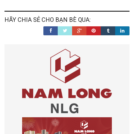
Chàng trai Nhật âm thầm nhặt rác ven kênh Nhiêu
...
HÃY CHIA SẺ CHO BẠN BÈ QUA: