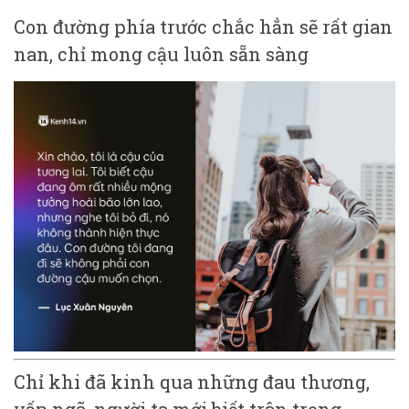
Con đường phía trước chắc hẳn sẽ rất gian
nan, chỉ mong cậu luôn sẵn sàng
Chỉ khi đã kinh qua những đau thương,