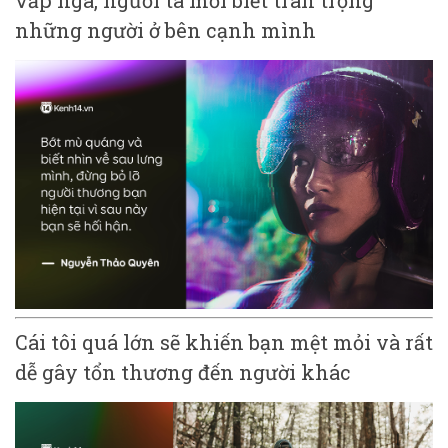
vấp ngã, người ta mới biết trân trọng
những người ở bên cạnh mình
Cái tôi quá lớn sẽ khiến bạn mệt mỏi và rất
dễ gây tổn thương đến người khác