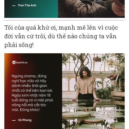
Tôi của quá khứ ơi, mạnh mẽ lên vì cuộc
đời vẫn cứ trôi, dù thế nào chúng ta vẫn
phải sống!