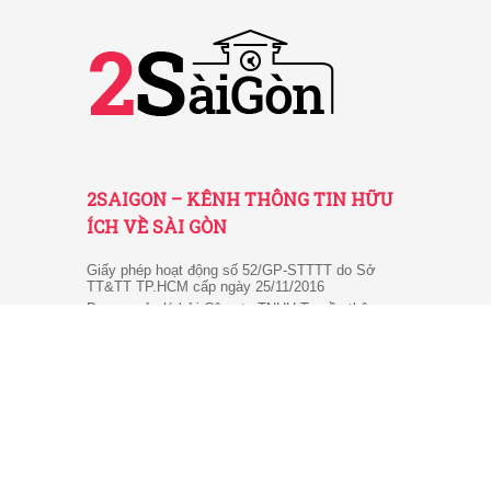
VẬN HÀNH VÀ PHÁT TRIỂN BỞI
CÔNG TY TNHH TRUYỀN THÔNG
2SAIGON