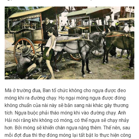
Mà ở trường đua, Ban tổ chức không cho ngựa được đeo
móng khi ra đường chạy. Họ ngại móng ngựa được đóng
không chuẩn của nài này sẽ bắn sang nài khác gây thương
tích. Ngựa buộc phải tháo móng khi vào đường chạy. Anh
Hải nói rằng khi không có móng, có thể ngựa sẽ chạy nhảy
hơn. Bởi móng sẽ khiến chân ngựa nặng thêm. Thế nên, sau
mỗi đợt đua thì thợ đóng móng lại tất bật lo thực hiện công