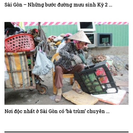
Sài Gòn – Những bước đường mưu sinh Kỳ 2 ...
Nơi độc nhất ở Sài Gòn có ‘bà trùm’ chuyên ...