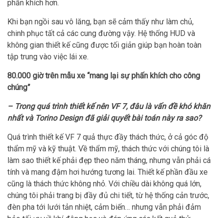
phấn khích hơn.
Khi bạn ngồi sau vô lăng, bạn sẽ cảm thấy như làm chủ,
chinh phục tất cả các cung đường vậy. Hệ thống HUD và
không gian thiết kế cũng được tối giản giúp bạn hoàn toàn
tập trung vào việc lái xe.
80.000 giờ trên mẫu xe “mang lại sự phấn khích cho công
chúng”
– Trong quá trình thiết kế nên VF 7, đâu là vấn đề khó khăn
nhất và Torino Design đã giải quyết bài toán này ra sao?
Quá trình thiết kế VF 7 quả thực đầy thách thức, ở cả góc độ
thẩm mỹ và kỹ thuật. Về thẩm mỹ, thách thức với chúng tôi là
làm sao thiết kế phải đẹp theo năm tháng, nhưng vẫn phải cá
tính và mang đậm hơi hướng tương lai. Thiết kế phần đầu xe
cũng là thách thức không nhỏ. Với chiều dài không quá lớn,
chúng tôi phải trang bị đầy đủ chi tiết, từ hệ thống cản trước,
đèn pha tới lưới tản nhiệt, cảm biến… nhưng vẫn phải đảm