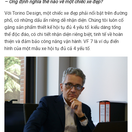
– Ông định nghĩa thế nào về một chiếc xe đẹp?
Với Torino Design, một chiếc xe đẹp phải nổi bật trên đường
phố, có những dấu ấn riêng dễ nhận diện. Chúng tôi luôn cố
gắng sản phẩm thiết kế hội tụ đủ 4 yếu tố: kiểu dáng tổng
thể độc đáo, có chi tiết nhận diện riêng biệt, tinh tế về hoàn
thiện và đảm bảo công năng vận hành. VF 7 là ví dụ điển
hình của một mẫu xe hội tụ đủ cả 4 yếu tố.