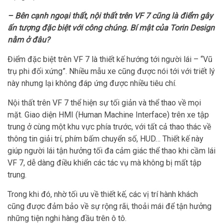
– Bên cạnh ngoại thất, nội thất trên VF 7 cũng là điểm gây
ấn tượng đặc biệt với công chúng. Bí mật của Torin Design
nằm ở đâu?
Điểm đặc biệt trên VF 7 là thiết kế hướng tới người lái – “Vũ
trụ phi đối xứng”. Nhiều mẫu xe cũng được nói tới với triết lý
này nhưng lại không đáp ứng được nhiều tiêu chí.
Nội thất trên VF 7 thể hiện sự tối giản và thể thao về mọi
mặt. Giao diện HMI (Human Machine Interface) trên xe tập
trung ở cùng một khu vực phía trước, với tất cả thao thác về
thông tin giải trí, phím bấm chuyển số, HUD… Thiết kế này
giúp người lái tận hưởng tối đa cảm giác thể thao khi cầm lái
VF 7, dễ dàng điều khiển các tác vụ mà không bị mất tập
trung.
Trong khi đó, nhờ tối ưu về thiết kế, các vị trí hành khách
cũng được đảm bảo về sự rộng rãi, thoải mái để tận hưởng
những tiện nghi hàng đầu trên ô tô.