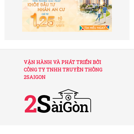
VẬN HÀNH VÀ PHÁT TRIỂN BỞI
CÔNG TY TNHH TRUYỀN THÔNG
2SAIGON