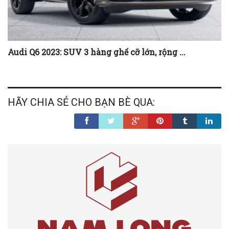
Audi Q6 2023: SUV 3 hàng ghế cỡ lớn, rộng ...
HÃY CHIA SẺ CHO BẠN BÈ QUA: