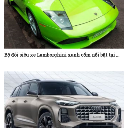
Bộ đôi siêu xe Lamborghini xanh cốm nổi bật tại ...