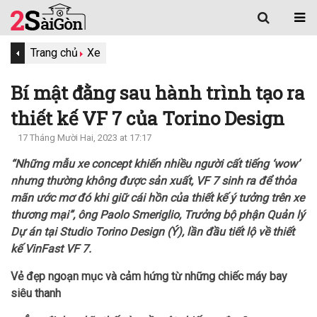
Trang chủ
Xe
Bí mật đằng sau hành trình tạo ra
thiết kế VF 7 của Torino Design
17 Tháng Mười Hai, 2023 at 17:17
“Những mẫu xe concept khiến nhiều người cất tiếng ‘wow’
nhưng thường không được sản xuất, VF 7 sinh ra để thỏa
mãn ước mơ đó khi giữ cái hồn của thiết kế ý tưởng trên xe
thương mại”, ông Paolo Smeriglio, Trưởng bộ phận Quản lý
Dự án tại Studio Torino Design (Ý), lần đầu tiết lộ về thiết
kế VinFast VF 7.
Vẻ đẹp ngoạn mục và cảm hứng từ những chiếc máy bay
siêu thanh