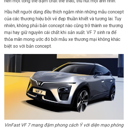
nên một tổng thể đậm chất thể thao, thu hút mọi ánh nhìn.
Hầu hết người dùng đều thích ngắm nhìn những mẫu concept
của các thương hiệu bởi vẻ đẹp thuần khiết và tương lai. Tuy
nhiên, không phải bản concept nào cũng trở thành xe thương
mại hay giữ nguyên cái chất khi sản xuất. VF 7 sinh ra để
thỏa mãn mong ước đó bởi mẫu xe thương mại không khác
biệt so với bản concept.
VinFast VF 7 mang đậm phong cách Ý với diện mạo phóng