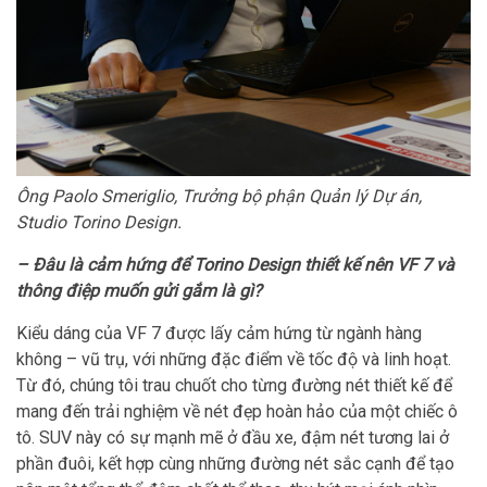
Ông Paolo Smeriglio, Trưởng bộ phận Quản lý Dự án,
Studio Torino Design.
– Đâu là cảm hứng để Torino Design thiết kế nên VF 7 và
thông điệp muốn gửi gắm là gì?
Kiểu dáng của VF 7 được lấy cảm hứng từ ngành hàng
không – vũ trụ, với những đặc điểm về tốc độ và linh hoạt.
Từ đó, chúng tôi trau chuốt cho từng đường nét thiết kế để
mang đến trải nghiệm về nét đẹp hoàn hảo của một chiếc ô
tô. SUV này có sự mạnh mẽ ở đầu xe, đậm nét tương lai ở
phần đuôi, kết hợp cùng những đường nét sắc cạnh để tạo