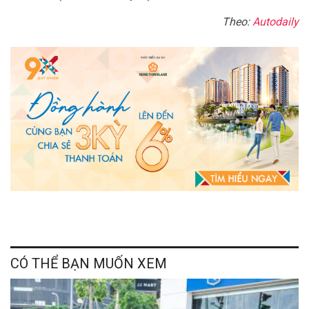
Theo:
Autodaily
CÓ THỂ BẠN MUỐN XEM