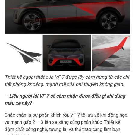
Thiết kế ngoại thất của VF 7 được lấy cảm hứng từ các chi
tiết phóng khoáng, mạnh mẽ của phi thuyền không gian.
– Liệu người lái VF 7 sẽ cảm nhận được điều gì khi dùng
mẫu xe này?
Chắc chắn là sự phấn khích rồi, VF 7 tối ưu về khí động học
và mạnh gấp 2 – 3 lần xe xăng cùng phân khúc. Thiết kế
đậm chất công nghệ, tương lai và thể thao càng làm bạn