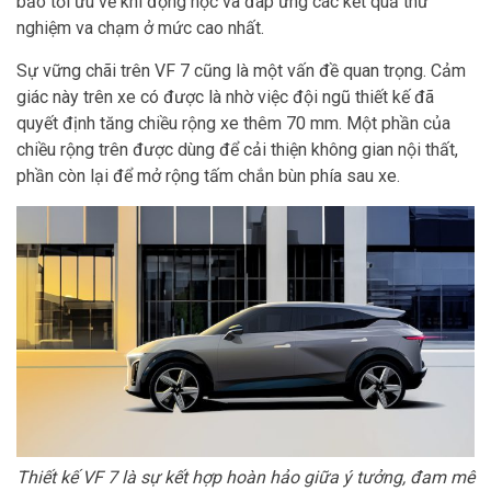
bảo tối ưu về khí động học và đáp ứng các kết quả thử
nghiệm va chạm ở mức cao nhất.
Sự vững chãi trên VF 7 cũng là một vấn đề quan trọng. Cảm
giác này trên xe có được là nhờ việc đội ngũ thiết kế đã
quyết định tăng chiều rộng xe thêm 70 mm. Một phần của
chiều rộng trên được dùng để cải thiện không gian nội thất,
phần còn lại để mở rộng tấm chắn bùn phía sau xe.
Thiết kế VF 7 là sự kết hợp hoàn hảo giữa ý tưởng, đam mê