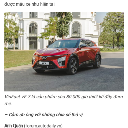
được mẫu xe như hiện tại.
VinFast VF 7 là sản phẩm của 80.000 giờ thiết kế đầy đam
mê.
– Cảm ơn ông với những chia sẻ thú vị.
Anh Quân
(forum.autodaily.vn)