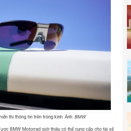
iển thị thông tin trên tròng kính. Ảnh:
BMW
.
được BMW Motorrad giới thiệu có thể cung cấp cho tài xế