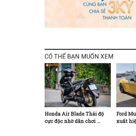
CÓ THỂ BẠN MUỐN XEM
Honda Air Blade Thái độ
Ford Mu
cực độc nhờ dân chơi ...
xuất hi