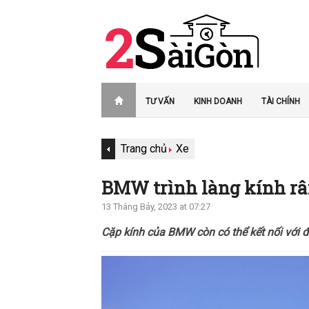
TƯ VẤN
KINH DOANH
TÀI CHÍNH
Trang chủ
Xe
BMW trình làng kính r
13 Tháng Bảy, 2023 at 07:27
Cặp kính của BMW còn có thể kết nối với đ