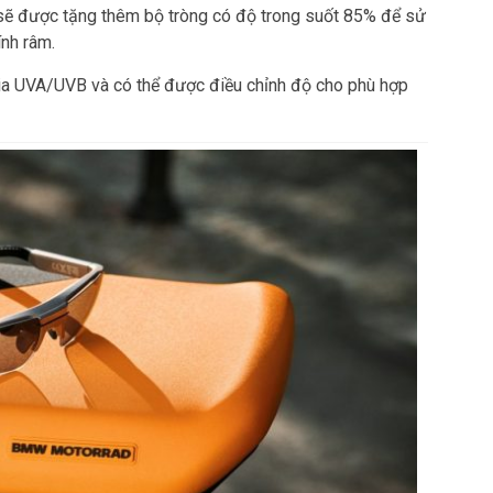
 sẽ được tặng thêm bộ tròng có độ trong suốt 85% để sử
nh râm.
ia UVA/UVB và có thể được điều chỉnh độ cho phù hợp