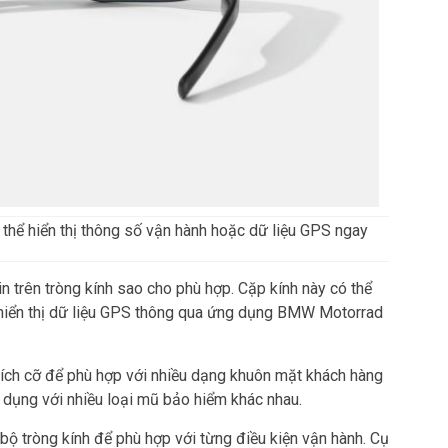
hể hiển thị thông số vận hành hoặc dữ liệu GPS ngay
 tin trên tròng kính sao cho phù hợp. Cặp kính này có thể
và hiển thị dữ liệu GPS thông qua ứng dụng BMW Motorrad
ích cỡ để phù hợp với nhiều dạng khuôn mặt khách hàng
 dụng với nhiều loại mũ bảo hiểm khác nhau.
ộ tròng kính để phù hợp với từng điều kiện vận hành. Cụ