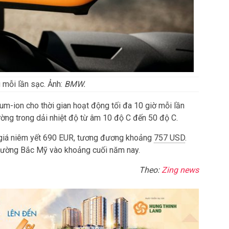
 mỗi lần sạc. Ảnh:
BMW.
m-ion cho thời gian hoạt động tối đa 10 giờ mỗi lần
ường trong dải nhiệt độ từ âm 10 độ C đến 50 độ C.
giá niêm yết 690 EUR, tương đương khoảng
757 USD
.
trường Bắc Mỹ vào khoảng cuối năm nay.
Theo:
Zing news