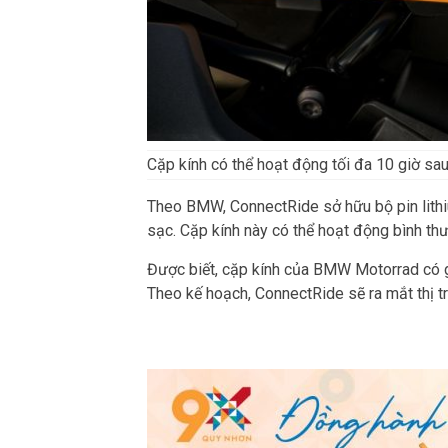
Cặp kính có thể hoạt động tối đa 10 giờ sau
Theo BMW, ConnectRide sở hữu bộ pin lithiu
sạc. Cặp kính này có thể hoạt động bình th
Được biết, cặp kính của BMW Motorrad có 
Theo kế hoạch, ConnectRide sẽ ra mắt thị 