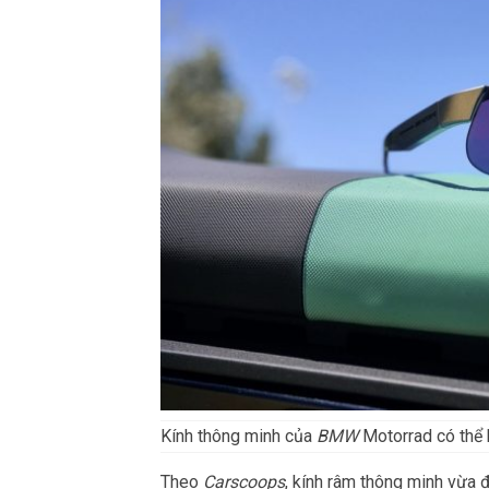
Kính thông minh của
BMW
Motorrad có thể h
Theo
Carscoops
, kính râm thông minh vừa 