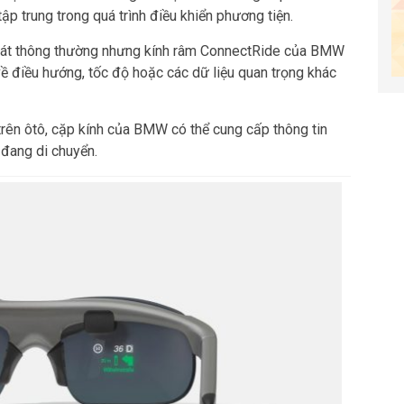
ập trung trong quá trình điều khiển phương tiện.
mát thông thường nhưng kính râm ConnectRide của BMW
 về điều hướng, tốc độ hoặc các dữ liệu quan trọng khác
trên ôtô, cặp kính của BMW có thể cung cấp thông tin
 đang di chuyển.