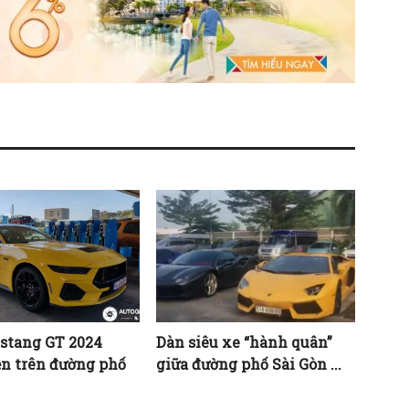
stang GT 2024
Dàn siêu xe “hành quân”
ện trên đường phố
giữa đường phố Sài Gòn ...