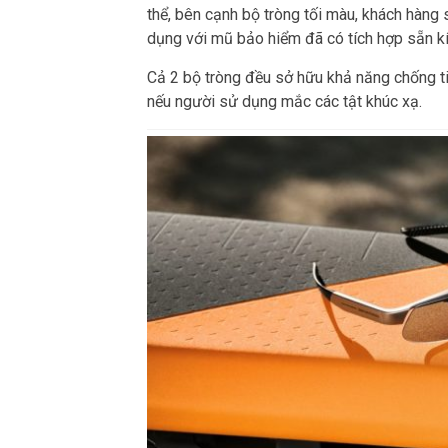
thể, bên cạnh bộ tròng tối màu, khách hàng
dụng với mũ bảo hiểm đã có tích hợp sẵn kí
Cả 2 bộ tròng đều sở hữu khả năng chống t
nếu người sử dụng mắc các tật khúc xạ.