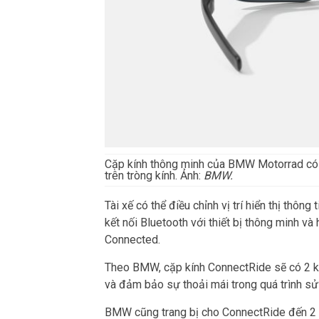
Cặp kính thông minh của BMW Motorrad có t
trên tròng kính. Ảnh:
BMW.
Tài xế có thể điều chỉnh vị trí hiển thị thông
kết nối Bluetooth với thiết bị thông minh 
Connected.
Theo BMW, cặp kính ConnectRide sẽ có 2 k
và đảm bảo sự thoải mái trong quá trình sử
BMW cũng trang bị cho ConnectRide đến 2 b