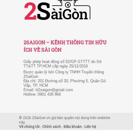
2SAIGON – KÊNH THÔNG TIN HỮU
ÍCH VỀ SÀI GÒN
Giấy phép hoạt động số 52/GP-STTTT do Sở
TT&TT TP.HCM cấp ngày 25/11/2016
Được quản lý bởi Công ty TNHH Truyền thông
2SaiGon
Địa chỉ: 201 Đường số 20, Phường 5, Quận Gò
Vấp, TP. HCM
Email: tt2saigon@gmail.com
Hotline: 0901 436 866
© 2026 2SaiGon.vn giữ bản quyền nội dung trên website
này.
Về chúng tôi
-
Chính sách
-
Điều khoản
-
Liên hệ