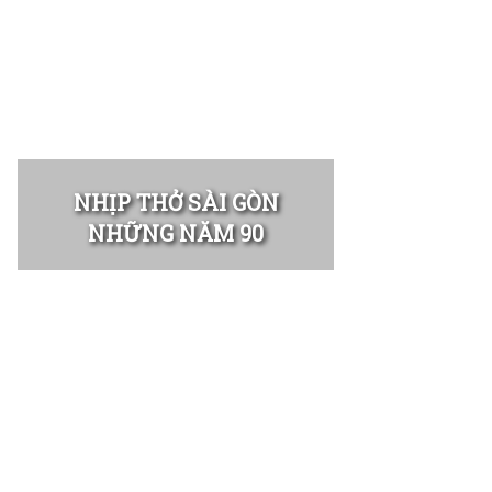
NHỊP THỞ SÀI GÒN
NHỮNG NĂM 90