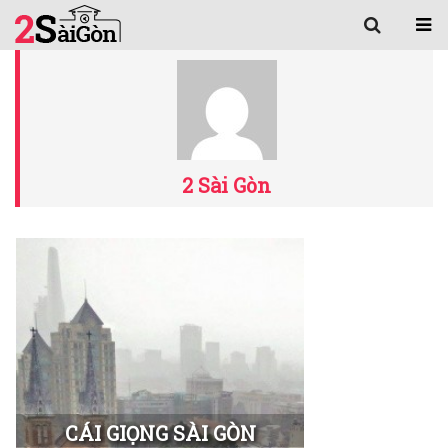
2 Sài Gòn
CÁI GIỌNG SÀI GÒN