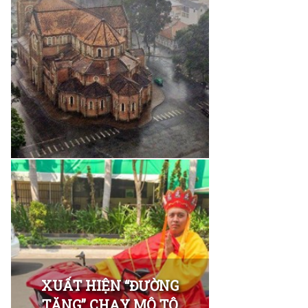
XUẤT HIỆN “ĐƯỜNG
TĂNG” CHẠY MÔ TÔ