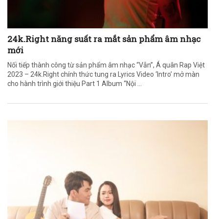
24k.Right năng suất ra mắt sản phẩm âm nhạc
mới
Nối tiếp thành công từ sản phẩm âm nhạc “Vẫn”, Á quân Rap Việt
2023 – 24k.Right chính thức tung ra Lyrics Video ‘Intro’ mở màn
cho hành trình giới thiệu Part 1 Album “Nội ...