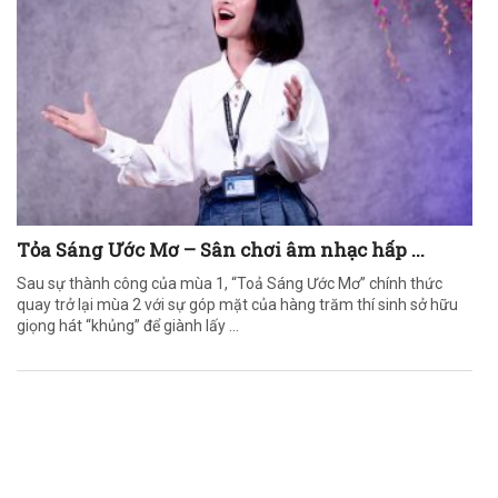
Tỏa Sáng Ước Mơ – Sân chơi âm nhạc hấp ...
Sau sự thành công của mùa 1, “Toả Sáng Ước Mơ” chính thức
quay trở lại mùa 2 với sự góp mặt của hàng trăm thí sinh sở hữu
giọng hát “khủng” để giành lấy ...