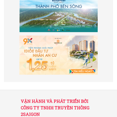
VẬN HÀNH VÀ PHÁT TRIỂN BỞI
CÔNG TY TNHH TRUYỀN THÔNG
2SAIGON