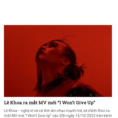
Lê Khoa ra mắt MV mới “I Won’t Give Up”
Lê Khoa – nghệ sĩ với cá tính âm nhạc mạnh mẽ, sẽ chính thức ra
mắt MV mới “I Won’t Give Up” vào 20h ngày 15/10/2023 trên kênh