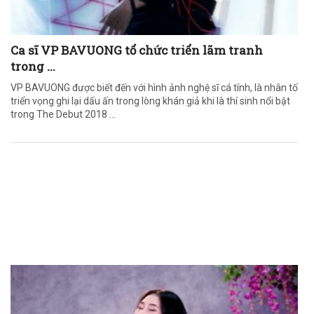
Ca sĩ VP BAVUONG tổ chức triển lãm tranh
trong ...
VP BAVUONG được biết đến với hình ảnh nghệ sĩ cá tính, là nhân tố
triển vọng ghi lại dấu ấn trong lòng khán giả khi là thí sinh nổi bật
trong The Debut 2018 ...