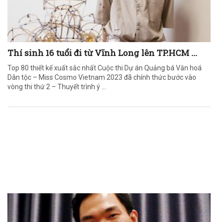
Thí sinh 16 tuổi đi từ Vĩnh Long lên TP.HCM ...
Top 80 thiết kế xuất sắc nhất Cuộc thi Dự án Quảng bá Văn hoá
Dân tộc – Miss Cosmo Vietnam 2023 đã chính thức bước vào
vòng thi thứ 2 – Thuyết trình ý ...