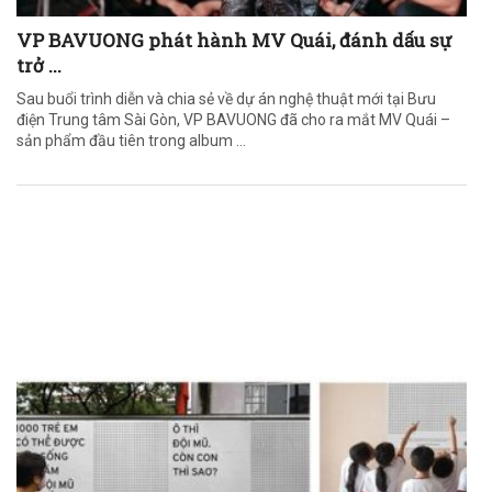
VP BAVUONG phát hành MV Quái, đánh dấu sự
trở ...
Sau buổi trình diễn và chia sẻ về dự án nghệ thuật mới tại Bưu
điện Trung tâm Sài Gòn, VP BAVUONG đã cho ra mắt MV Quái –
sản phẩm đầu tiên trong album ...