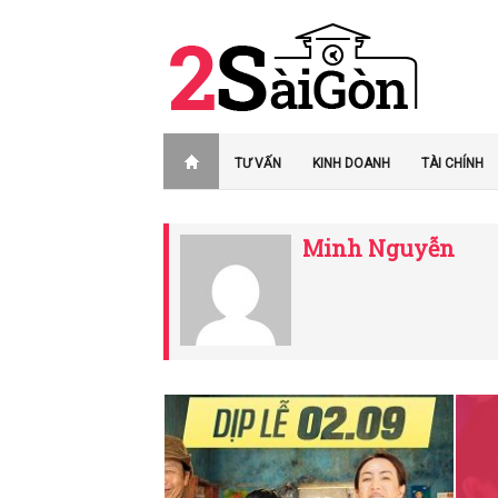
TƯ VẤN
KINH DOANH
TÀI CHÍNH
Minh Nguyễn