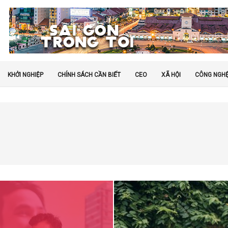
KHỞI NGHIỆP
CHÍNH SÁCH CẦN BIẾT
CEO
XÃ HỘI
CÔNG NGH