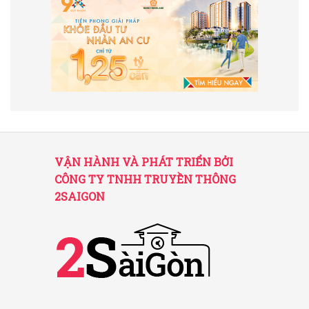
VẬN HÀNH VÀ PHÁT TRIỂN BỞI
CÔNG TY TNHH TRUYỀN THÔNG
2SAIGON