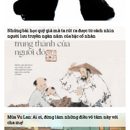
Những bài học quý giá mà ta rút ra được từ cách nhìn
người lưu truyền ngàn năm của bậc cổ nhân
Mùa Vu Lan: Ai ơi, đừng làm những điều vô tâm này với
cha mẹ!