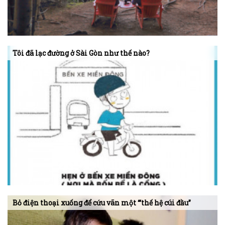
Tôi đã lạc đường ở Sài Gòn như thế nào?
Bỏ điện thoại xuống để cứu vãn một “‘thế hệ cúi đầu”