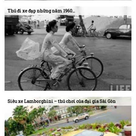
Thú đi xe đạp những năm 1960…
Siêu xe Lamborghini – thú chơi của đại gia Sài Gòn