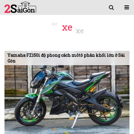
xe
Yamaha FZ150i độ phong cách môtô phân khối lớn ở Sài
Gòn