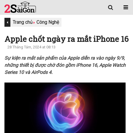
Trang chủ
Công Nghệ
Apple chốt ngày ra mắt iPhone 16
28 Tháng Tám, 2024 at 08:13
Sự kiện ra mắt sản phẩm của Apple diễn ra vào ngày 9/9,
những thiết bị được chờ đón gồm iPhone 16, Apple Watch
Series 10 và AirPods 4.