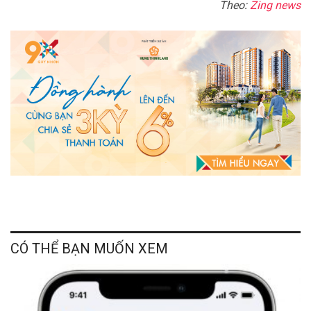
Theo:
Zing news
CÓ THỂ BẠN MUỐN XEM