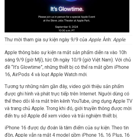
Thư mời tham gia sự kiện ngày 9/9 của
Apple
. Ảnh:
Apple
.
Apple thông báo sự kiện ra mắt sản phẩm diễn ra vào 10h
sáng 9/9 (giờ Mỹ), tức 0h ngày 10/9 (giờ Việt Nam). Với chủ
đề “It’s Glowtime”, những thiết bị có thể ra mắt gồm iPhone
16, AirPods 4 và loạt Apple Watch mới.
Tương tự những năm gần đây, video giới thiệu sản phẩm
được ghi hình và phát trực tiếp trên Internet. Người dùng có
thể theo dõi lễ ra mắt trên kênh YouTube, ứng dụng Apple TV
và trang chủ Apple. Trong khi đó, giới truyền thông được mời
đến trụ sở Apple để xem video và trải nghiệm thiết bị.
iPhone 16 được dự đoán là tâm điểm của sự kiện. Theo tin
đồn, Apple vẫn ra mắt 4 model gồm iPhone 16, 16 Plus, 16