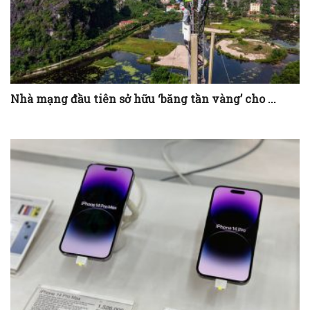
Nhà mạng đầu tiên sở hữu ‘băng tần vàng’ cho ...