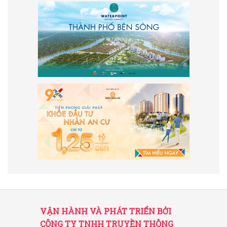
VẬN HÀNH VÀ PHÁT TRIỂN BỞI
CÔNG TY TNHH TRUYỀN THÔNG