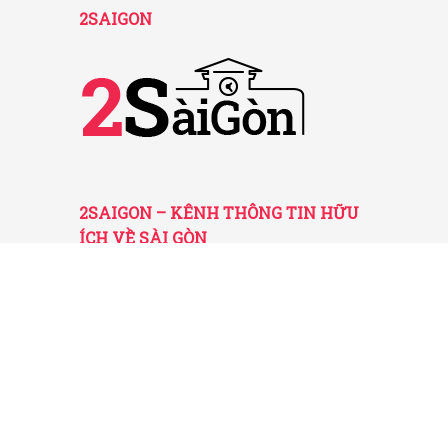
2SAIGON
2SAIGON – KÊNH THÔNG TIN HỮU
ÍCH VỀ SÀI GÒN
Giấy phép hoạt động số 52/GP-STTTT do Sở
TT&TT TP.HCM cấp ngày 25/11/2016
Được quản lý bởi Công ty TNHH Truyền thông
2SaiGon
Địa chỉ: 201 Đường số 20, Phường 5, Quận Gò
Vấp, TP. HCM
Email: tt2saigon@gmail.com
Hotline: 0901 436 866