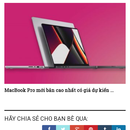
MacBook Pro mới bản cao nhất có giá dự kiến ...
HÃY CHIA SẺ CHO BẠN BÈ QUA: