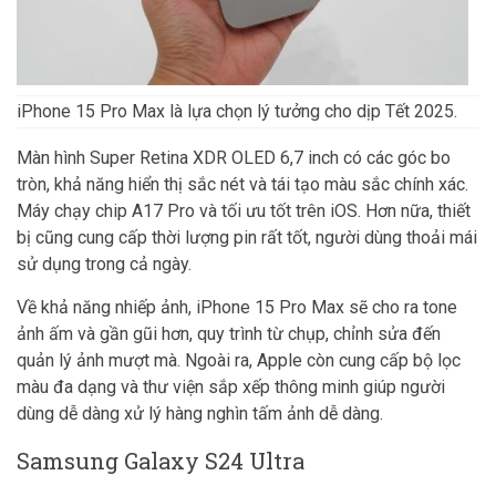
iPhone 15 Pro Max là lựa chọn lý tưởng cho dịp Tết 2025.
Màn hình Super Retina XDR OLED 6,7 inch có các góc bo
tròn, khả năng hiển thị sắc nét và tái tạo màu sắc chính xác.
Máy chạy chip A17 Pro và tối ưu tốt trên iOS. Hơn nữa, thiết
bị cũng cung cấp thời lượng pin rất tốt, người dùng thoải mái
sử dụng trong cả ngày.
Về khả năng nhiếp ảnh, iPhone 15 Pro Max sẽ cho ra tone
ảnh ấm và gần gũi hơn, quy trình từ chụp, chỉnh sửa đến
quản lý ảnh mượt mà. Ngoài ra, Apple còn cung cấp bộ lọc
màu đa dạng và thư viện sắp xếp thông minh giúp người
dùng dễ dàng xử lý hàng nghìn tấm ảnh dễ dàng.
Samsung Galaxy S24 Ultra