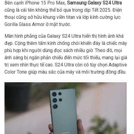
Bên cạnh iPhone 15 Pro Max,
Samsung Galaxy S24 Ultra
cũng là cái tên không thể bỏ qua trong dịp Tết 2025. Điện
thoại cũng sở hữu khung viền titan và lớp kính cường lực
Gorilla Glass Armor ở mặt trước.
Màn hình phẳng của Galaxy S24 Ultra hiển thị hình ảnh khá
đẹp. Cộng thêm tấm kính chống chói khiến đây là chiếc máy
phù hợp khi người dùng đọc sách nhiều giờ. Theo đó, mọi
ánh sáng bị ngăn phản chiếu đến mức tối thiểu, mang lại giá
trị xem nhìn thực tế cao. S24 Ultra còn có tùy chọn Adaptive
Color Tone giúp màu sắc của máy và môi trường đồng đều.