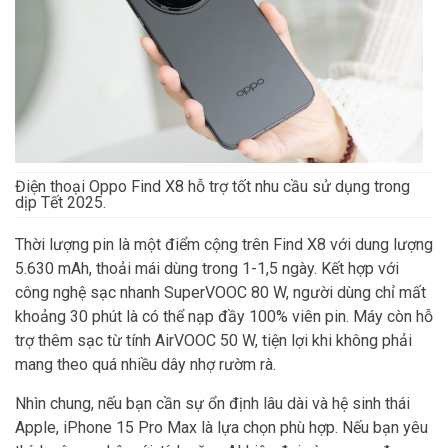
Điện thoại Oppo Find X8 hỗ trợ tốt nhu cầu sử dụng trong
dịp Tết 2025.
Thời lượng pin là một điểm cộng trên Find X8 với dung lượng
5.630 mAh, thoải mái dùng trong 1-1,5 ngày. Kết hợp với
công nghệ sạc nhanh SuperVOOC 80 W, người dùng chỉ mất
khoảng 30 phút là có thể nạp đầy 100% viên pin. Máy còn hỗ
trợ thêm sạc từ tính AirVOOC 50 W, tiện lợi khi không phải
mang theo quá nhiều dây nhợ rườm rà.
Nhìn chung, nếu bạn cần sự ổn định lâu dài và hệ sinh thái
Apple, iPhone 15 Pro Max là lựa chọn phù hợp. Nếu bạn yêu