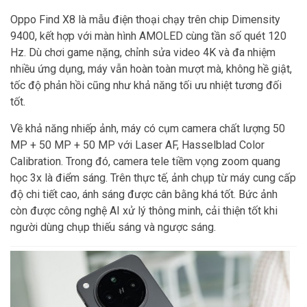
Oppo Find X8 là mẫu điện thoại chạy trên chip Dimensity
9400, kết hợp với màn hình AMOLED cùng tần số quét 120
Hz. Dù chơi game nặng, chỉnh sửa video 4K và đa nhiệm
nhiều ứng dụng, máy vẫn hoàn toàn mượt mà, không hề giật,
tốc độ phản hồi cũng như khả năng tối ưu nhiệt tương đối
tốt.
Về khả năng nhiếp ảnh, máy có cụm camera chất lượng 50
MP + 50 MP + 50 MP với Laser AF, Hasselblad Color
Calibration. Trong đó, camera tele tiềm vọng zoom quang
học 3x là điểm sáng. Trên thực tế, ảnh chụp từ máy cung cấp
độ chi tiết cao, ánh sáng được cân bằng khá tốt. Bức ảnh
còn được công nghệ AI xử lý thông minh, cải thiện tốt khi
người dùng chụp thiếu sáng và ngược sáng.