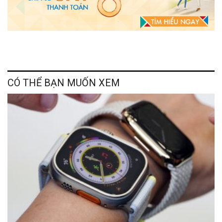
CÓ THỂ BẠN MUỐN XEM