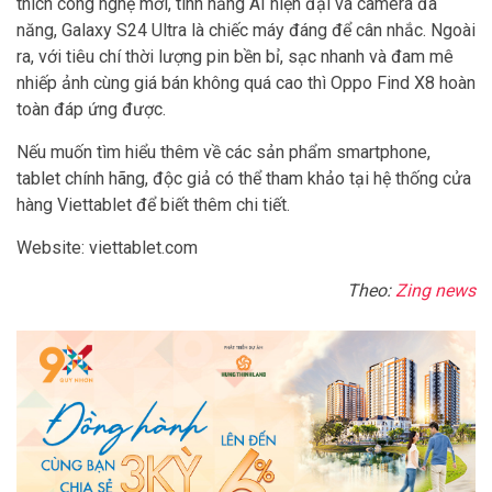
thích công nghệ mới, tính năng AI hiện đại và camera đa
năng, Galaxy S24 Ultra là chiếc máy đáng để cân nhắc. Ngoài
ra, với tiêu chí thời lượng pin bền bỉ, sạc nhanh và đam mê
nhiếp ảnh cùng giá bán không quá cao thì Oppo Find X8 hoàn
toàn đáp ứng được.
Nếu muốn tìm hiểu thêm về các sản phẩm smartphone,
tablet chính hãng, độc giả có thể tham khảo tại hệ thống cửa
hàng Viettablet để biết thêm chi tiết.
Website: viettablet.com
Theo:
Zing news