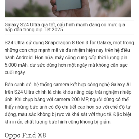
Galaxy S24 Ultra giá tốt, cấu hình mạnh đang có mức giá
hấp dẫn trong dịp Tết 2025.
S24 Ultra sử dụng Snapdragon 8 Gen 3 for Galaxy, một trong
những con chip mạnh mẽ và đa nhiệm hiện nay trên hệ điều
hành Android. Hơn nữa, máy cũng cung cấp thời lượng pin
5.000 mAh, dư sức dùng hơn một ngày mà không cần sạc
cuối ngày.
Bên cạnh đó, hệ thống camera kết hợp công nghệ Galaxy AI
trên S24 Ultra chính là chìa khóa nâng cấp trải nghiệm nhiếp
ảnh. Khi chụp bằng với camera 200 MP, người dùng có thể
thấy những bức ảnh có độ chi tiết cao hơn so với chế độ tự
động, màu sắc không bị rực và khá sát với thực tế. Đặc biệt
khi in ấn, chất lượng bức hình cũng không bị giảm.
Oppo Find X8