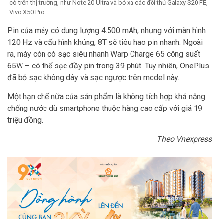
có trên thị trường, như Note 20 Ultra và bỏ xa các đối thủ Galaxy S20 FE,
Vivo X50 Pro.
Pin của máy có dung lượng 4.500 mAh, nhưng với màn hình
120 Hz và cấu hình khủng, 8T sẽ tiêu hao pin nhanh. Ngoài
ra, máy còn có sạc siêu nhanh Warp Charge 65 công suất
65W – có thể sạc đầy pin trong 39 phút. Tuy nhiên, OnePlus
đã bỏ sạc không dây và sạc ngược trên model này.
Một hạn chế nữa của sản phẩm là không tích hợp khả năng
chống nước dù smartphone thuộc hàng cao cấp với giá 19
triệu đồng.
Theo Vnexpress