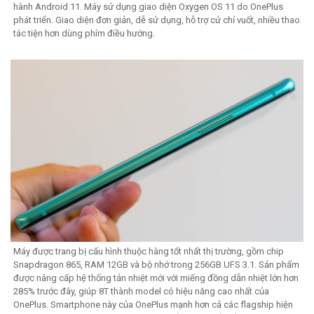
hành Android 11. Máy sử dụng giao diện Oxygen OS 11 do OnePlus
phát triển. Giao diện đơn giản, dễ sử dụng, hỗ trợ cử chỉ vuốt, nhiều thao
tác tiện hơn dùng phím điều hướng.
Máy được trang bị cấu hình thuộc hàng tốt nhất thị trường, gồm chip
Snapdragon 865, RAM 12GB và bộ nhớ trong 256GB UFS 3.1. Sản phẩm
được nâng cấp hệ thống tản nhiệt mới với miếng đồng dẫn nhiệt lớn hơn
285% trước đây, giúp 8T thành model có hiệu năng cao nhất của
OnePlus. Smartphone này của OnePlus mạnh hơn cả các flagship hiện