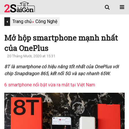
Trang chủ
Công Nghệ
Mở hộp smartphone mạnh nhất
của OnePlus
20 Tháng Mười, 2020 at 15:31
8T là smartphone có hiệu năng tốt nhất của OnePlus với
chip Snapdragon 865, kết nối 5G và sạc nhanh 65W.
6 smartphone nổi bật vừa ra mắt tại Việt Nam