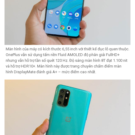
Màn hình của máy có kích thước 6,55 inch với thiết kế đục lỗ quen thuộc.
OnePlus vẫn sử dụng tấm nền Fluid AMOLED độ phân giải FullHD+
nhưng vẫn hỗ trợ tần số quét 120 Hz. Độ sáng màn hình 8T đạt 1.100 nit
và hỗ trợ HDR10+. Màn hình này được trang chuyên chấm điểm màn
hình DisplayMate đánh giá A+ – mức điểm cao nhất.