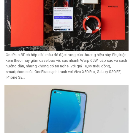
OnePlus 8T có hộp dài, màu đỏ đặc trưng của thương hiệu này. Phụ kiện
kèm theo máy gồm case bảo vệ, sạc nhanh Warp 65W, cáp sạc và sách
hướng dẫn, nhưng không có tai nghe. Với giá 18,99 triệu đồng,
smartphone của OnePlus cạnh tranh với Vivo X50 Pro, Galaxy S20 FE,
iPhone SE…