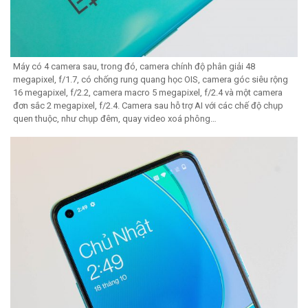
Máy có 4 camera sau, trong đó, camera chính độ phân giải 48
megapixel, f/1.7, có chống rung quang học OIS, camera góc siêu rộng
16 megapixel, f/2.2, camera macro 5 megapixel, f/2.4 và một camera
đơn sắc 2 megapixel, f/2.4. Camera sau hỗ trợ AI với các chế độ chụp
quen thuộc, như chụp đêm, quay video xoá phông…