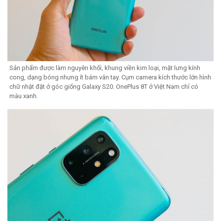
Sản phẩm được làm nguyên khối, khung viền kim loại, mặt lưng kính
cong, dạng bóng nhưng ít bám vân tay. Cụm camera kích thước lớn hình
chữ nhật đặt ở góc giống Galaxy S20. OnePlus 8T ở Việt Nam chỉ có
màu xanh.