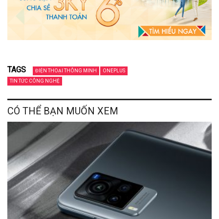
TAGS
ĐIỆN THOẠI THÔNG MINH
ONEPLUS
TIN TỨC CÔNG NGHỆ
CÓ THỂ BẠN MUỐN XEM