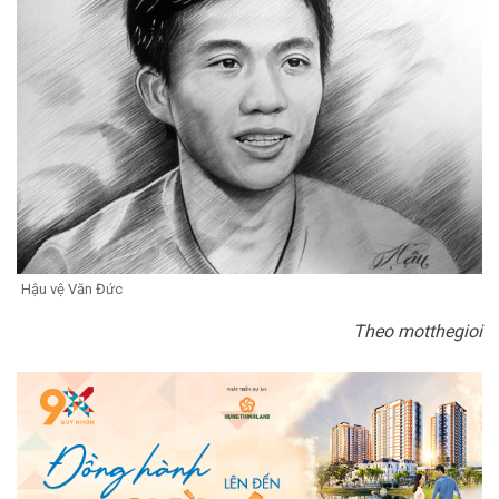
Hậu vệ Văn Đức
Theo motthegioi