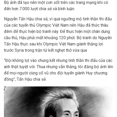
Bộ ảnh đã tạo nên một cơn sốt trên các trang mạng khi có
đến hơn 7.000 lượt chia sẻ và bình luận.
Nguyễn Tấn Hậu chia sẻ, vì quá ngưỡng mộ tinh thần thi đấu
của các tuyển thủ Olympic Việt Nam nên Hậu đã thức thâu
đêm để thực hiện bộ tranh này. Để thực hiện một chân dung
cầu thủ, Hậu phải mất khoảng 120 phút. Bộ tranh do Nguyễn
Tấn Hậu thực sau khi Olympic Việt Nam giành thắng lợi
trước Syria trong trận tứ kết nghẹt thở vừa qua
“Đội không lọt vào chung kết nhưng tinh thần thi đấu của các
anh thật tuyệt vời. Thua nhưng vẫn thắng, tôi đăng bộ ảnh lên
để mọi người cùng cổ vũ cho đội tuyển giành Huy chương
đồng”, Tấn Hậu chia sẻ.