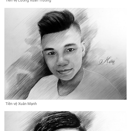
Tiền vệ Lương Xuân Trường
Tiền vệ Xuân Mạnh