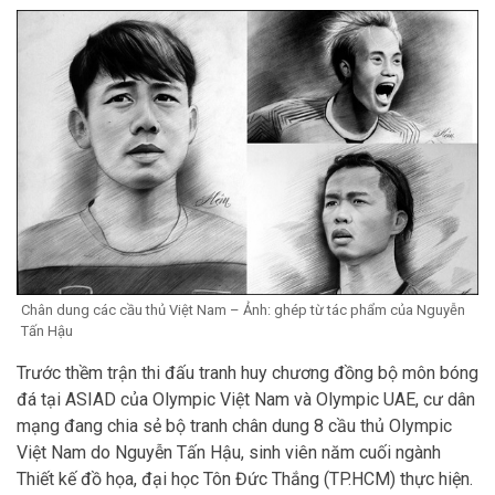
Chân dung các cầu thủ Việt Nam – Ảnh: ghép từ tác phẩm của Nguyễn
Tấn Hậu
Trước thềm trận thi đấu tranh huy chương đồng bộ môn bóng
đá tại ASIAD của Olympic Việt Nam và Olympic UAE, cư dân
mạng đang chia sẻ bộ tranh chân dung 8 cầu thủ Olympic
Việt Nam do Nguyễn Tấn Hậu, sinh viên năm cuối ngành
Thiết kế đồ họa, đại học Tôn Đức Thắng (TP.HCM) thực hiện.