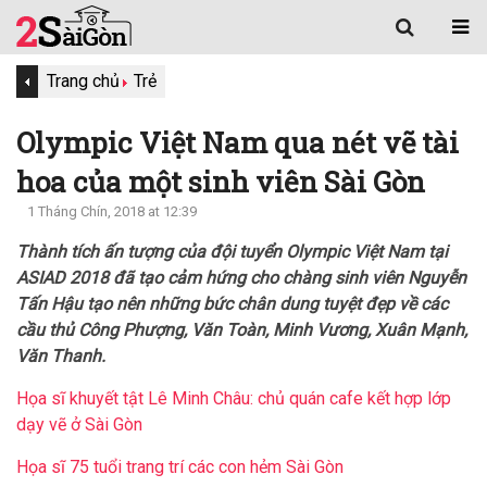
Trang chủ
Trẻ
Olympic Việt Nam qua nét vẽ tài
hoa của một sinh viên Sài Gòn
1 Tháng Chín, 2018 at 12:39
Thành tích ấn tượng của đội tuyển Olympic Việt Nam tại
ASIAD 2018 đã tạo cảm hứng cho chàng sinh viên Nguyễn
Tấn Hậu tạo nên những bức chân dung tuyệt đẹp về các
cầu thủ Công Phượng, Văn Toàn, Minh Vương, Xuân Mạnh,
Văn Thanh.
Họa sĩ khuyết tật Lê Minh Châu: chủ quán cafe kết hợp lớp
dạy vẽ ở Sài Gòn
Họa sĩ 75 tuổi trang trí các con hẻm Sài Gòn