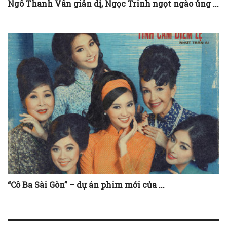
Ngô Thanh Vân giản dị, Ngọc Trinh ngọt ngào ủng ...
“Cô Ba Sài Gòn” – dự án phim mới của ...