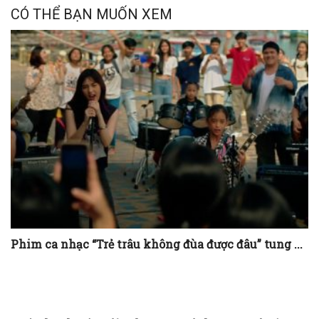
CÓ THỂ BẠN MUỐN XEM
Phim ca nhạc “Trẻ trâu không đùa được đâu” tung ...