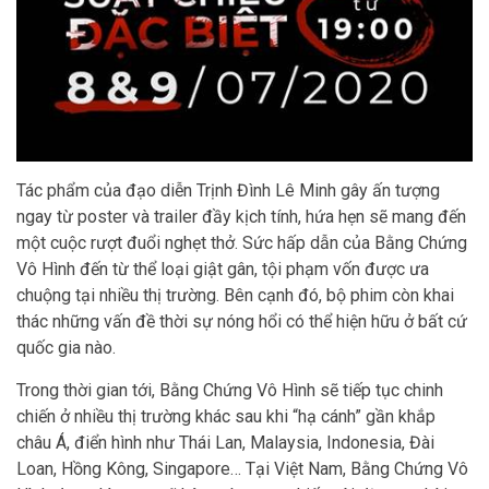
Tác phẩm của đạo diễn Trịnh Đình Lê Minh gây ấn tượng
ngay từ poster và trailer đầy kịch tính, hứa hẹn sẽ mang đến
một cuộc rượt đuổi nghẹt thở. Sức hấp dẫn của Bằng Chứng
Vô Hình đến từ thể loại giật gân, tội phạm vốn được ưa
chuộng tại nhiều thị trường. Bên cạnh đó, bộ phim còn khai
thác những vấn đề thời sự nóng hổi có thể hiện hữu ở bất cứ
quốc gia nào.
Trong thời gian tới, Bằng Chứng Vô Hình sẽ tiếp tục chinh
chiến ở nhiều thị trường khác sau khi “hạ cánh” gần khắp
châu Á, điển hình như Thái Lan, Malaysia, Indonesia, Đài
Loan, Hồng Kông, Singapore… Tại Việt Nam, Bằng Chứng Vô