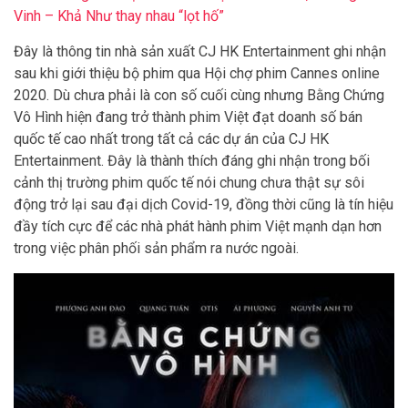
Vinh – Khả Như thay nhau “lọt hố”
Đây là thông tin nhà sản xuất CJ HK Entertainment ghi nhận
sau khi giới thiệu bộ phim qua Hội chợ phim Cannes online
2020. Dù chưa phải là con số cuối cùng nhưng Bằng Chứng
Vô Hình hiện đang trở thành phim Việt đạt doanh số bán
quốc tế cao nhất trong tất cả các dự án của CJ HK
Entertainment. Đây là thành thích đáng ghi nhận trong bối
cảnh thị trường phim quốc tế nói chung chưa thật sự sôi
động trở lại sau đại dịch Covid-19, đồng thời cũng là tín hiệu
đầy tích cực để các nhà phát hành phim Việt mạnh dạn hơn
trong việc phân phối sản phẩm ra nước ngoài.