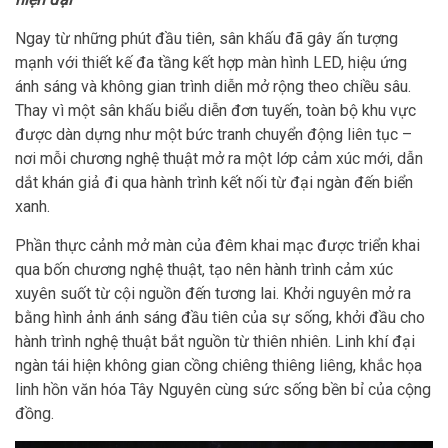
Ngay từ những phút đầu tiên, sân khấu đã gây ấn tượng
mạnh với thiết kế đa tầng kết hợp màn hình LED, hiệu ứng
ánh sáng và không gian trình diễn mở rộng theo chiều sâu.
Thay vì một sân khấu biểu diễn đơn tuyến, toàn bộ khu vực
được dàn dựng như một bức tranh chuyển động liên tục –
nơi mỗi chương nghệ thuật mở ra một lớp cảm xúc mới, dẫn
dắt khán giả đi qua hành trình kết nối từ đại ngàn đến biển
xanh.
Phần thực cảnh mở màn của đêm khai mạc được triển khai
qua bốn chương nghệ thuật, tạo nên hành trình cảm xúc
xuyên suốt từ cội nguồn đến tương lai. Khởi nguyên mở ra
bằng hình ảnh ánh sáng đầu tiên của sự sống, khởi đầu cho
hành trình nghệ thuật bắt nguồn từ thiên nhiên. Linh khí đại
ngàn tái hiện không gian cồng chiêng thiêng liêng, khắc họa
linh hồn văn hóa Tây Nguyên cùng sức sống bền bỉ của cộng
đồng.