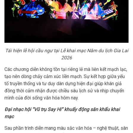
Tái hiện lễ hội cầu ngư tại Lễ khai mạc Năm du lịch Gia Lai
2026
Các chương diễn không tồn tại riêng lẻ mà liên kết mạch lạc,
tạo nên dòng chảy cảm xúc liền mạch. Sự kết hợp giữa yếu
tố truyền thống và tư duy dàn dựng hiện đại giúp khán giả
đồng thời cảm nhận được chiều sâu lịch sử và nhịp chuyển
mình của đời sống văn hóa hôm nay.
Đại nhạc hội “Vũ trụ Say Hi” khuấy động sân khấu khai
mạc
Sau phần trình diễn mang màu sắc văn hóa – nghệ thuật, sân