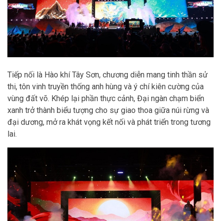
Tiếp nối là Hào khí Tây Sơn, chương diễn mang tinh thần sử
thi, tôn vinh truyền thống anh hùng và ý chí kiên cường của
vùng đất võ. Khép lại phần thực cảnh, Đại ngàn chạm biển
xanh trở thành biểu tượng cho sự giao thoa giữa núi rừng và
đại dương, mở ra khát vọng kết nối và phát triển trong tương
lai.