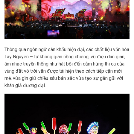
Thông qua ngôn ngữ sân khấu hiện đại, các chất liệu văn hóa
Tây Nguyên – từ không gian cồng chiêng, vũ điệu dân gian,
âm nhạc truyền thống như hát bội đến cảm hứng thi ca của
vùng đất võ trời văn được tái hiện theo cách tiếp cận mới
mẻ, vừa gìn giữ chiều sâu bản sắc vừa tạo sự gần gũi với
khán giả đương đại.