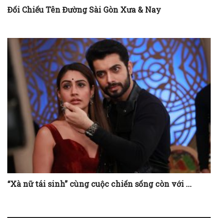
Đối Chiếu Tên Đường Sài Gòn Xưa & Nay
“Xà nữ tái sinh” cùng cuộc chiến sống còn với ...