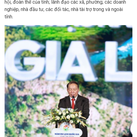
hội, đoàn thể của tỉnh; lãnh đạo các xã, phường; các doanh
nghiệp, nhà đầu tư, các đối tác, nhà tài trợ trong và ngoài
tỉnh.