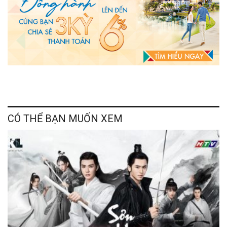
CÓ THỂ BẠN MUỐN XEM