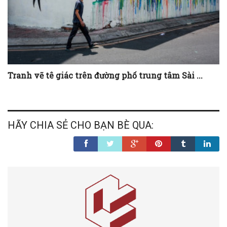
Tranh vẽ tê giác trên đường phố trung tâm Sài ...
HÃY CHIA SẺ CHO BẠN BÈ QUA: