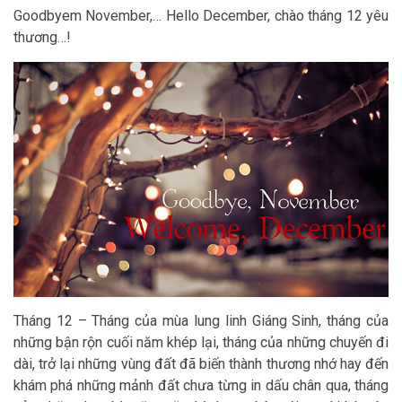
Goodbyem November,… Hello December, chào tháng 12 yêu
thương…!
Tháng 12 – Tháng của mùa lung linh Giáng Sinh, tháng của
những bận rộn cuối năm khép lại, tháng của những chuyến đi
dài, trở lại những vùng đất đã biến thành thương nhớ hay đến
khám phá những mảnh đất chưa từng in dấu chân qua, tháng