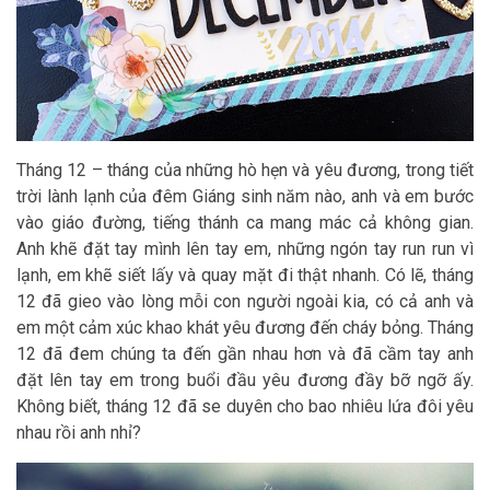
Tháng 12 – tháng của những hò hẹn và yêu đương, trong tiết
trời lành lạnh của đêm Giáng sinh năm nào, anh và em bước
vào giáo đường, tiếng thánh ca mang mác cả không gian.
Anh khẽ đặt tay mình lên tay em, những ngón tay run run vì
lạnh, em khẽ siết lấy và quay mặt đi thật nhanh. Có lẽ, tháng
12 đã gieo vào lòng mỗi con người ngoài kia, có cả anh và
em một cảm xúc khao khát yêu đương đến cháy bỏng. Tháng
12 đã đem chúng ta đến gần nhau hơn và đã cầm tay anh
đặt lên tay em trong buổi đầu yêu đương đầy bỡ ngỡ ấy.
Không biết, tháng 12 đã se duyên cho bao nhiêu lứa đôi yêu
nhau rồi anh nhỉ?