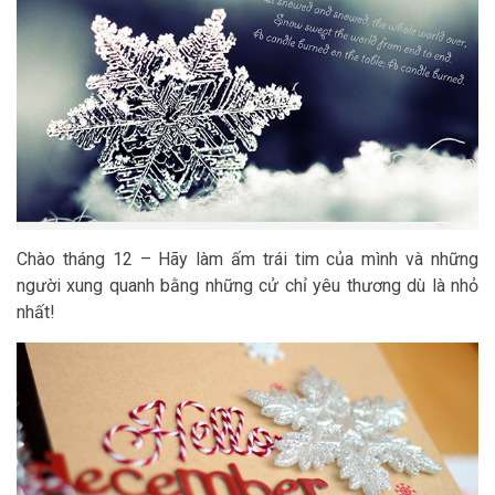
Chào tháng 12 – Hãy làm ấm trái tim của mình và những
người xung quanh bằng những cử chỉ yêu thương dù là nhỏ
nhất!