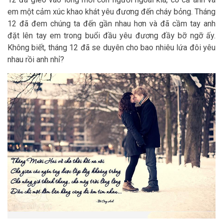
em một cảm xúc khao khát yêu đương đến cháy bỏng. Tháng
12 đã đem chúng ta đến gần nhau hơn và đã cầm tay anh
đặt lên tay em trong buổi đầu yêu đương đầy bỡ ngỡ ấy.
Không biết, tháng 12 đã se duyên cho bao nhiêu lứa đôi yêu
nhau rồi anh nhỉ?