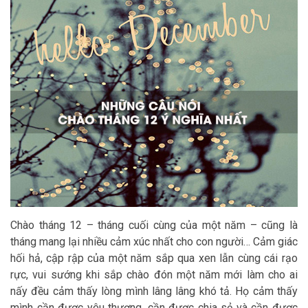
Chào tháng 12 – tháng cuối cùng của một năm – cũng là
tháng mang lại nhiều cảm xúc nhất cho con người… Cảm giác
hối hả, cập rập của một năm sắp qua xen lẫn cùng cái rạo
rực, vui sướng khi sắp chào đón một năm mới làm cho ai
nấy đều cảm thấy lòng mình lâng lâng khó tả. Họ cảm thấy
mình cần được yêu thương, cần được chia sẻ và cần được