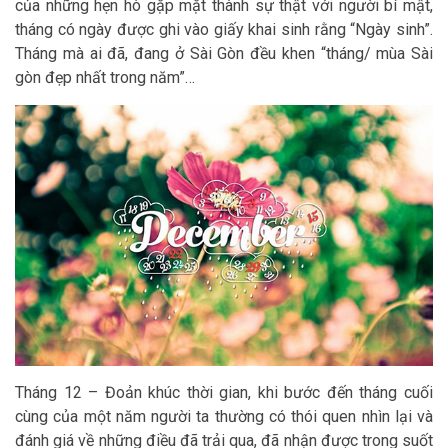
của những hẹn hò gặp mặt thành sự thật với người bí mật,
tháng có ngày được ghi vào giấy khai sinh rằng “Ngày sinh”.
Tháng mà ai đã, đang ở Sài Gòn đều khen “tháng/ mùa Sài
gòn đẹp nhất trong năm”…
Tháng 12 – Đoản khúc thời gian, khi bước đến tháng cuối
cùng của một năm người ta thường có thói quen nhìn lại và
đánh giá về những điều đã trải qua, đã nhận được trong suốt