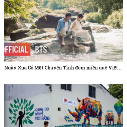
Ngày Xưa Có Một Chuyện Tình đem miền quê Việt ...