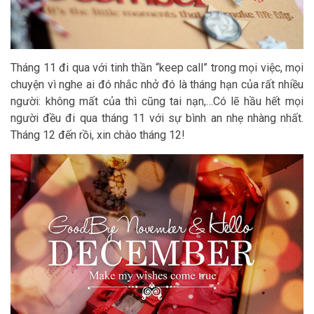
Tháng 11 đi qua với tinh thần “keep call” trong mọi việc, mọi
chuyện vì nghe ai đó nhắc nhở đó là tháng hạn của rất nhiều
người: không mất của thì cũng tai nạn,…Có lẽ hầu hết mọi
người đều đi qua tháng 11 với sự bình an nhẹ nhàng nhất.
Tháng 12 đến rồi, xin chào tháng 12!