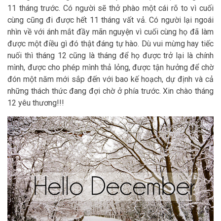
11 tháng trước. Có người sẽ thở phào một cái rõ to vì cuối
cùng cũng đi được hết 11 tháng vất vả. Có người lại ngoái
nhìn về với ánh mắt đầy mãn nguyện vì cuối cùng họ đã làm
được một điều gì đó thật đáng tự hào. Dù vui mừng hay tiếc
nuối thì tháng 12 cũng là tháng để họ được trở lại là chính
mình, được cho phép mình thả lỏng, được tận hưởng để chờ
đón một năm mới sắp đến với bao kế hoạch, dự định và cả
những thách thức đang đợi chờ ở phía trước. Xin chào tháng
12 yêu thương!!!