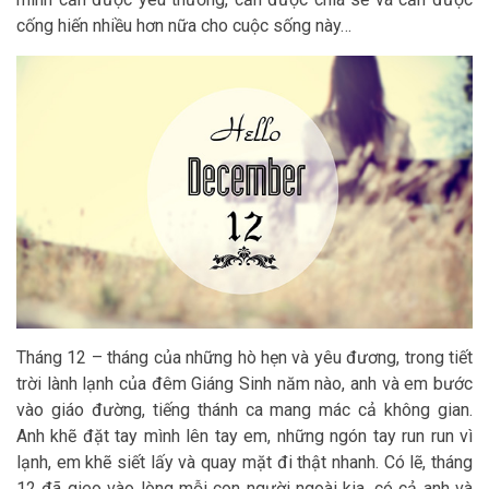
cống hiến nhiều hơn nữa cho cuộc sống này…
Tháng 12 – tháng của những hò hẹn và yêu đương, trong tiết
trời lành lạnh của đêm Giáng Sinh năm nào, anh và em bước
vào giáo đường, tiếng thánh ca mang mác cả không gian.
Anh khẽ đặt tay mình lên tay em, những ngón tay run run vì
lạnh, em khẽ siết lấy và quay mặt đi thật nhanh. Có lẽ, tháng
12 đã gieo vào lòng mỗi con người ngoài kia, có cả anh và