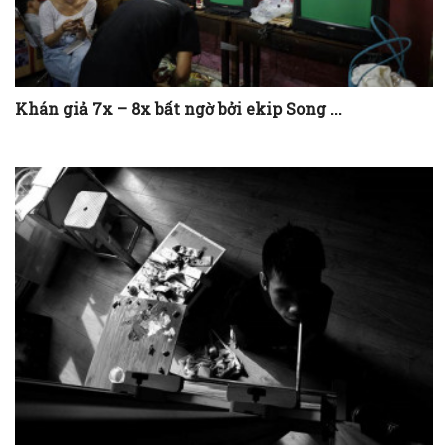
Khán giả 7x – 8x bất ngờ bởi ekip Song ...