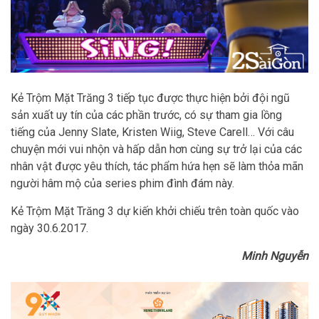
Kẻ Trộm Mặt Trăng 3 tiếp tục được thực hiện bởi đội ngũ
sản xuất uy tín của các phần trước, có sự tham gia lồng
tiếng của Jenny Slate, Kristen Wiig, Steve Carell… Với câu
chuyện mới vui nhộn và hấp dẫn hơn cùng sự trở lại của các
nhân vật được yêu thích, tác phẩm hứa hẹn sẽ làm thỏa mãn
người hâm mộ của series phim đình đám này.
Kẻ Trộm Mặt Trăng 3 dự kiến khởi chiếu trên toàn quốc vào
ngày 30.6.2017.
Minh Nguyễn