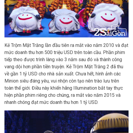
Kẻ Trộm Mặt Trăng lần đầu tiên ra mắt vào năm 2010 và đạt
mức doanh thu hơn 500 triệu USD trên toàn cầu. Phần phim
tiếp theo được trình làng vào 3 năm sau đó và thành công
vang dội hơn phần tiền truyện. Kẻ Trộm Mặt Trăng 2 đã thu
về gần 1 tỷ USD cho nhà sản xuất. Chưa hết, hình ảnh các
Minion siêu đáng yêu, vui nhộn còn tạo nên trào lưu trên
toàn thế giới. Điều này khiến hãng Illumination bắt tay thực
hiện phần phim riêng cho chúng, ra mắt vào năm 2015 và
nhanh chóng đạt mức doanh thu hơn 1 tỷ USD.