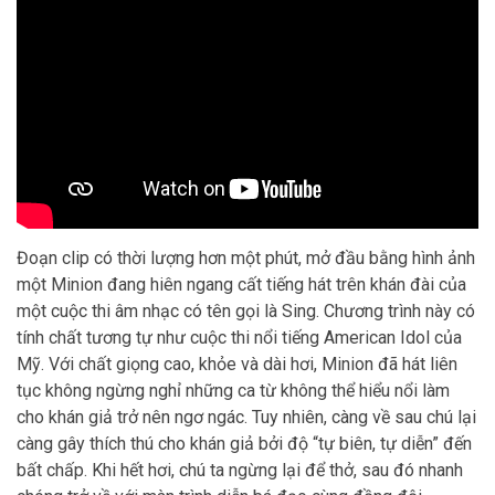
Đoạn clip có thời lượng hơn một phút, mở đầu bằng hình ảnh
một Minion đang hiên ngang cất tiếng hát trên khán đài của
một cuộc thi âm nhạc có tên gọi là Sing. Chương trình này có
tính chất tương tự như cuộc thi nổi tiếng American Idol của
Mỹ. Với chất giọng cao, khỏe và dài hơi, Minion đã hát liên
tục không ngừng nghỉ những ca từ không thể hiểu nổi làm
cho khán giả trở nên ngơ ngác. Tuy nhiên, càng về sau chú lại
càng gây thích thú cho khán giả bởi độ “tự biên, tự diễn” đến
bất chấp. Khi hết hơi, chú ta ngừng lại để thở, sau đó nhanh