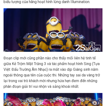
biểu tượng của hãng hoạt hình lừng danh Illumination.
Đoạn clip mới cũng phần nào cho thấy mối liên hệ tinh tế
giữa Kẻ Trộm Mặt Trăng 3 và tác phẩm hoạt hình Sing (Tựa
Việt: Đấu Trường Âm Nhạc) ra mắt vào dịp Giáng sinh năm
ngoái thông qua tên của cuộc thi. Những tay sai da vàng trở
lại trong vai trò khách mời nhưng hứa hẹn đem đến những
phân đoạn giải trí vui nhộn và sảng khoái nhất.