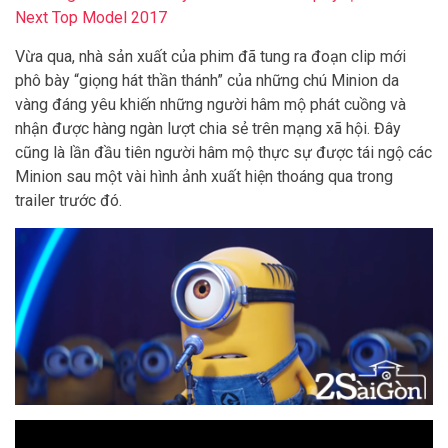
Next Top Model 2017
Vừa qua, nhà sản xuất của phim đã tung ra đoạn clip mới
phô bày “giọng hát thần thánh” của những chú Minion da
vàng đáng yêu khiến những người hâm mộ phát cuồng và
nhận được hàng ngàn lượt chia sẻ trên mạng xã hội. Đây
cũng là lần đầu tiên người hâm mộ thực sự được tái ngộ các
Minion sau một vài hình ảnh xuất hiện thoáng qua trong
trailer trước đó.