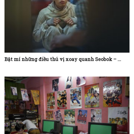
Bật mí những điều thú vị xoay quanh Seobok – ...