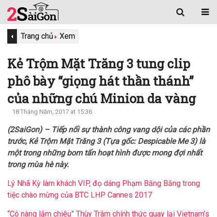
Trang chủ
Xem
Kẻ Trộm Mặt Trăng 3 tung clip
phô bày “giọng hát thần thánh”
của những chú Minion da vàng
18 Tháng Năm, 2017 at 15:36
(2SaiGon) – Tiếp nối sự thành công vang dội của các phần
trước, Kẻ Trộm Mặt Trăng 3 (Tựa gốc: Despicable Me 3) là
một trong những bom tấn hoạt hình được mong đợi nhất
trong mùa hè này.
Lý Nhã Kỳ làm khách VIP, đọ dáng Phạm Băng Băng trong
tiệc chào mừng của BTC LHP Cannes 2017
“Cô nàng lắm chiêu” Thùy Trâm chính thức quay lại Vietnam’s