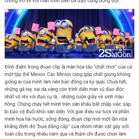
chóng trở về với màn trình diễn bá đạo cùng đồng đội.
Đỉnh điểm trong đoạn clip là màn hòa tấu “chất chơi” của cả
một tập thể Minion. Các Minion cùng góp chất giọng không
giống ai của mình làm nên bản đồng ca kỳ quái. Chưa hết,
những gã tay sai da vàng còn trình diễn màn vũ đạo độc
nhất vô nhị với đạo cụ là… những cuộn giấy vệ sinh màu
hồng. Chúng cháy hết mình trên sân khấu bất chấp việc sắp
bị bảo vệ đuổi khỏi sàn diễn. Với giai điệu vui tươi và phần
minh họa hài hước, sống động, đoạn clip mới một lần nữa
khẳng định độ “bựa đẳng cấp” của nhóm nhân vật gây sốt
toàn cầu trong nhiều năm qua và thậm chí được chọn làm