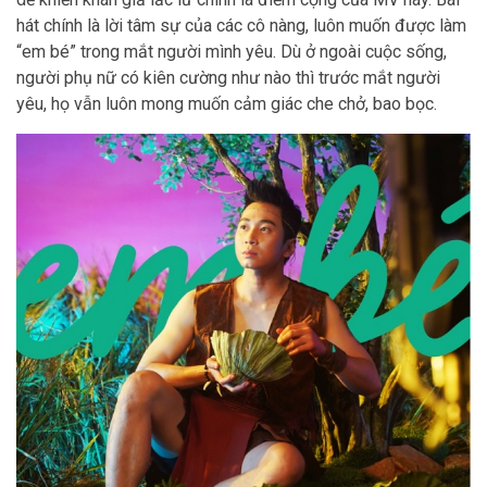
hát chính là lời tâm sự của các cô nàng, luôn muốn được làm
“em bé” trong mắt người mình yêu. Dù ở ngoài cuộc sống,
người phụ nữ có kiên cường như nào thì trước mắt người
yêu, họ vẫn luôn mong muốn cảm giác che chở, bao bọc.