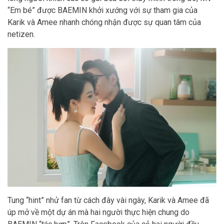
“Em bé” được BAEMIN khởi xướng với sự tham gia của
Karik và Amee nhanh chóng nhận được sự quan tâm của
netizen.
Tung “hint” nhử fan từ cách đây vài ngày, Karik và Amee đã
úp mở về một dự án mà hai người thực hiện chung do