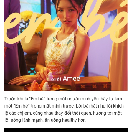
Trước khi là “Em bé” trong mắt người mình yêu, hãy tự làm
một “Em bé” trong mắt mình trước. Lời bài hát như lời khích
lệ các chị em, cùng nhau thay đổi thói quen, hướng tới một
lối sống lành mạnh, ăn uống healthy hơn.