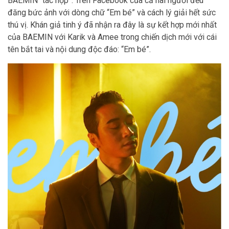
BAEMIN “tác hợp”. Trên Facebook của cả hai người đều
đăng bức ảnh với dòng chữ “Em bé” và cách lý giải hết sức
thú vị. Khán giả tinh ý đã nhận ra đây là sự kết hợp mới nhất
của BAEMIN với Karik và Amee trong chiến dịch mới với cái
tên bắt tai và nội dung độc đáo: “Em bé”.