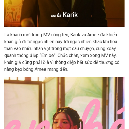
Là khách mời trong MV cùng tên, Karik và Amee đã khiến
khán giả đi từ ngạc nhiên này tới ngạc nhiên khác khi hóa
thân vào nhiều nhân vật trong một câu chuyện, cùng xoay
quanh thông điệp “Em bé”. Chắc chắn, xem xong MV này,
khán giả cũng phải ồ à vì thông điệp hết sức dễ thương cô
nàng kẹo bông Amee mang đến.