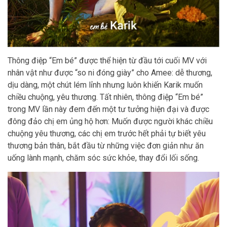
Thông điệp “Em bé” được thể hiện từ đầu tới cuối MV với
nhân vật như được “so ni đóng giày” cho Amee: dễ thương,
dịu dàng, một chút lém lỉnh nhưng luôn khiến Karik muốn
chiều chuộng, yêu thương. Tất nhiên, thông điệp “Em bé”
trong MV lần này đem đến một tư tưởng hiện đại và được
đông đảo chị em ủng hộ hơn: Muốn được người khác chiều
chuộng yêu thương, các chị em trước hết phải tự biết yêu
thương bản thân, bắt đầu từ những việc đơn giản như ăn
uống lành mạnh, chăm sóc sức khỏe, thay đổi lối sống.