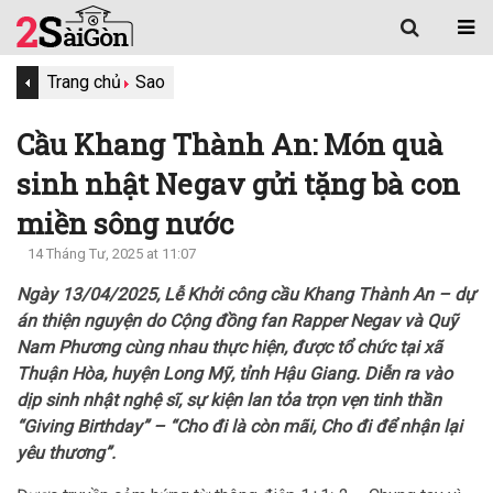
Trang chủ
Sao
Cầu Khang Thành An: Món quà
sinh nhật Negav gửi tặng bà con
miền sông nước
14 Tháng Tư, 2025 at 11:07
Ngày 13/04/2025, Lễ Khởi công cầu Khang Thành An – dự
án thiện nguyện do Cộng đồng fan Rapper Negav và Quỹ
Nam Phương cùng nhau thực hiện, được tổ chức tại xã
Thuận Hòa, huyện Long Mỹ, tỉnh Hậu Giang. Diễn ra vào
dịp sinh nhật nghệ sĩ, sự kiện lan tỏa trọn vẹn tinh thần
“Giving Birthday” – “Cho đi là còn mãi, Cho đi để nhận lại
yêu thương”.