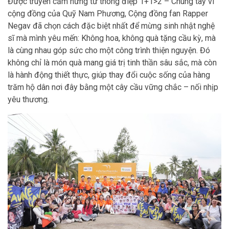
Được truyền cảm hứng từ thông điệp 1+1>2 – Chung tay vì
cộng đồng của Quỹ Nam Phương, Cộng đồng fan Rapper
Negav đã chọn cách đặc biệt nhất để mừng sinh nhật nghệ
sĩ mà mình yêu mến: Không hoa, không quà tặng cầu kỳ, mà
là cùng nhau góp sức cho một công trình thiện nguyện. Đó
không chỉ là món quà mang giá trị tinh thần sâu sắc, mà còn
là hành động thiết thực, giúp thay đổi cuộc sống của hàng
trăm hộ dân nơi đây bằng một cây cầu vững chắc – nối nhịp
yêu thương.