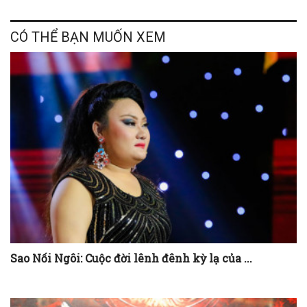
CÓ THỂ BẠN MUỐN XEM
Sao Nối Ngôi: Cuộc đời lênh đênh kỳ lạ của ...