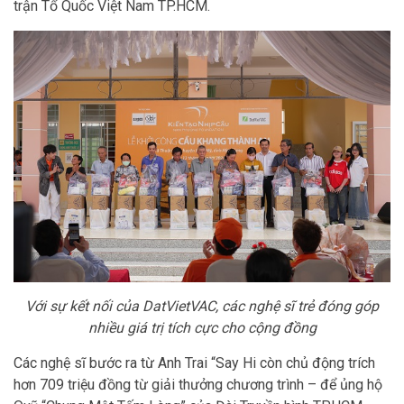
trận Tổ Quốc Việt Nam TP.HCM.
Với sự kết nối của DatVietVAC, các nghệ sĩ trẻ đóng góp
nhiều giá trị tích cực cho cộng đồng
Các nghệ sĩ bước ra từ Anh Trai “Say Hi còn chủ động trích
hơn 709 triệu đồng từ giải thưởng chương trình – để ủng hộ