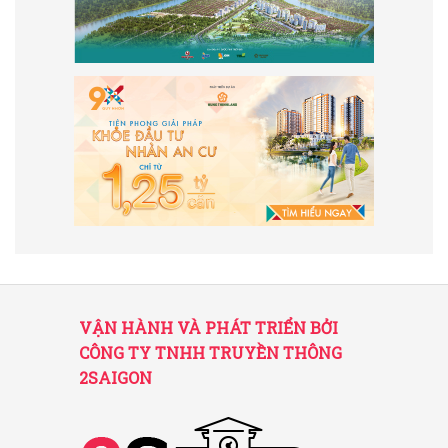
VẬN HÀNH VÀ PHÁT TRIỂN BỞI
CÔNG TY TNHH TRUYỀN THÔNG
2SAIGON