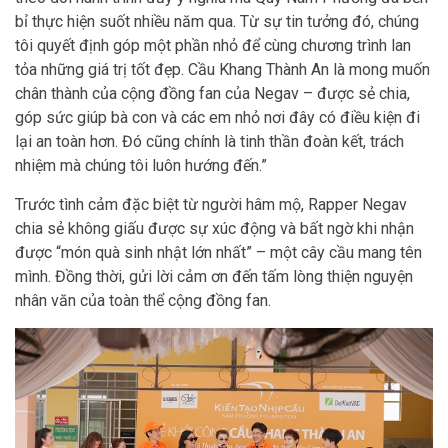
bỉ thực hiện suốt nhiều năm qua. Từ sự tin tưởng đó, chúng
tôi quyết định góp một phần nhỏ để cùng chương trình lan
tỏa những giá trị tốt đẹp. Cầu Khang Thành An là mong muốn
chân thành của cộng đồng fan của Negav – được sẻ chia,
góp sức giúp bà con và các em nhỏ nơi đây có điều kiện đi
lại an toàn hơn. Đó cũng chính là tinh thần đoàn kết, trách
nhiệm mà chúng tôi luôn hướng đến.”
Trước tình cảm đặc biệt từ người hâm mộ, Rapper Negav
chia sẻ không giấu được sự xúc động và bất ngờ khi nhận
được “món quà sinh nhật lớn nhất” – một cây cầu mang tên
mình. Đồng thời, gửi lời cảm ơn đến tấm lòng thiện nguyện
nhân văn của toàn thể cộng đồng fan.