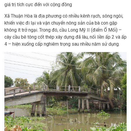
giá trị tích cực đến với cộng đồng
Xã Thuận Hòa là địa phương có nhiều kênh rạch, sông ngòi,
khiến việc đi lại và vận chuyển nông sản của bà con gặp
không ít trở ngại. Trong đó, cầu Long Mỹ II (điểm Ổ Mối) –
cây cầu bê tông cốt thép xây dựng đã lâu, nối liền ấp 2 và ấp
4 – hiện xuống cấp nghiêm trọng sau nhiều năm sử dụng.