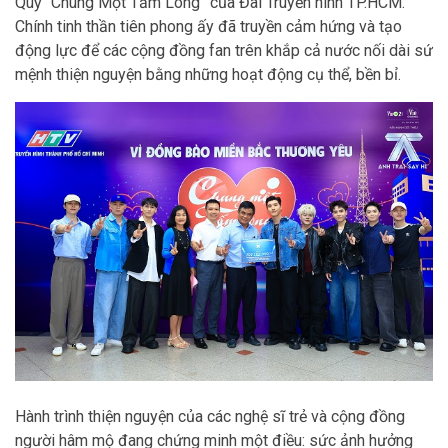
Quỹ “Chung Một Tấm Lòng” của Đài Truyền hình TP.HCM.
Chính tinh thần tiên phong ấy đã truyền cảm hứng và tạo
động lực để các cộng đồng fan trên khắp cả nước nối dài sứ
mệnh thiện nguyện bằng những hoạt động cụ thể, bền bỉ.
Hành trình thiện nguyện của các nghệ sĩ trẻ và cộng đồng
người hâm mộ đang chứng minh một điều: sức ảnh hưởng