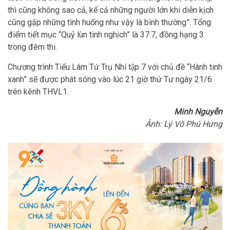
thì cũng không sao cả, kể cả những người lớn khi diễn kịch
cũng gặp những tình huống như vậy là bình thường”. Tổng
điểm tiết mục “Quỷ lùn tinh nghịch” là 37.7, đồng hạng 3
trong đêm thi.
Chương trình Tiếu Lâm Tứ Trụ Nhí tập 7 với chủ đề “Hành tinh
xanh” sẽ được phát sóng vào lúc 21 giờ thứ Tư ngày 21/6
trên kênh THVL1.
Minh Nguyễn
Ảnh: Lý Võ Phú Hưng