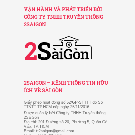
VẬN HÀNH VÀ PHÁT TRIỂN BỞI
CÔNG TY TNHH TRUYỀN THÔNG
2SAIGON
2SAIGON – KÊNH THÔNG TIN HỮU
ÍCH VỀ SÀI GÒN
Giấy phép hoạt động số 52/GP-STTTT do Sở
TT&TT TP.HCM cấp ngày 25/11/2016
Được quản lý bởi Công ty TNHH Truyền thông
2SaiGon
Địa chỉ: 201 Đường số 20, Phường 5, Quận Gò
Vấp, TP. HCM
Email: tt2saigon@gmail.com