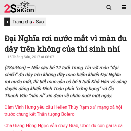
Trang chủ
Sao
Đại Nghĩa rơi nước mắt vì màn đu
dây trên không của thí sinh nhí
15 Tháng Sáu, 2017 at 08:07
(2SaiGon) – Nếu cậu bé 12 tuổi Trung Tín với màn “đại
chiến” đu dây trên không đầy mạo hiểm khiến Đại Nghĩa
rơi nước mắt, thì tiết mục của cô bé 5 tuổi Khả Hân vô cùng
duyên dáng khiến Đình Toàn phải “cứng họng” và Ốc
Thanh Vân “năn nỉ” xin đem về nhận nuôi một ngày.
Đàm Vĩnh Hưng yêu cầu Hellen Thủy “tạm xa” mạng xã hội
trước chung kết Thần tượng Bolero
Cha Giang Hồng Ngọc vẫn chạy Grab, Uber dù con gái là ca