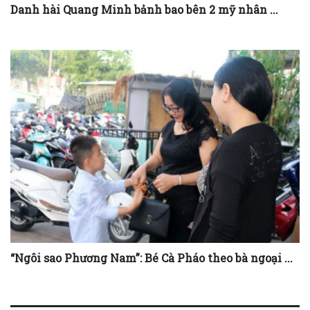
Danh hài Quang Minh bảnh bao bên 2 mỹ nhân ...
“Ngôi sao Phương Nam”: Bé Cà Pháo theo bà ngoại ...