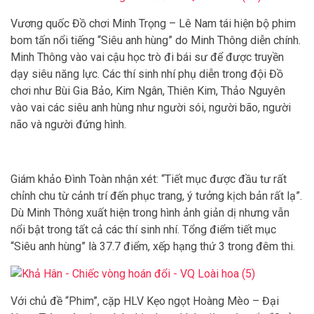
Vương quốc Đồ chơi Minh Trọng – Lê Nam tái hiện bộ phim
bom tấn nổi tiếng “Siêu anh hùng” do Minh Thông diễn chính.
Minh Thông vào vai cậu học trò đi bái sư để được truyền
dạy siêu năng lực. Các thí sinh nhí phụ diễn trong đội Đồ
chơi như Bùi Gia Bảo, Kim Ngân, Thiên Kim, Thảo Nguyên
vào vai các siêu anh hùng như người sói, người bão, người
não và người đứng hình.
Giám khảo Đình Toàn nhận xét: “Tiết mục được đầu tư rất
chỉnh chu từ cảnh trí đến phục trang, ý tưởng kịch bản rất lạ”.
Dù Minh Thông xuất hiện trong hình ảnh giản dị nhưng vẫn
nổi bật trong tất cả các thí sinh nhí. Tổng điểm tiết mục
“Siêu anh hùng” là 37.7 điểm, xếp hạng thứ 3 trong đêm thi.
Với chủ đề “Phim”, cặp HLV Kẹo ngọt Hoàng Mèo – Đại