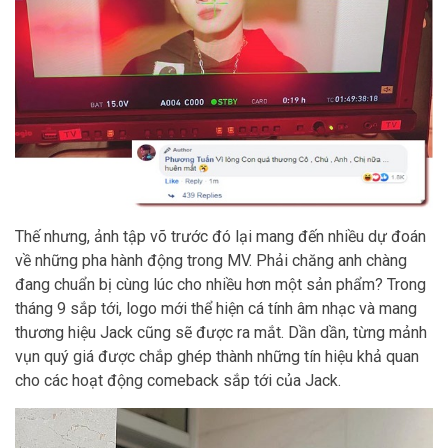
Thế nhưng, ảnh tập võ trước đó lại mang đến nhiều dự đoán
về những pha hành động trong MV. Phải chăng anh chàng
đang chuẩn bị cùng lúc cho nhiều hơn một sản phẩm? Trong
tháng 9 sắp tới, logo mới thể hiện cá tính âm nhạc và mang
thương hiệu Jack cũng sẽ được ra mắt. Dần dần, từng mảnh
vụn quý giá được chắp ghép thành những tín hiệu khả quan
cho các hoạt động comeback sắp tới của Jack.