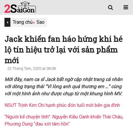
Trang chủ
Sao
Jack khiến fan háo hứng khi hé
lộ tín hiệu trở lại với sản phẩm
mới
22 Tháng Tám, 2020 at 08:08
Mới đây, nam ca sĩ Jack bất ngờ cập nhật trang cá nhân
với dòng trạng thái “Vì lòng anh quá thương em …” cùng
với một hình ảnh như được chụp từ một khung hình MV.
NSƯT Trịnh Kim Chi hạnh phúc đón tuổi mới bên gia đình
“Người kể chuyện tình”: Nguyễn Kiều Oanh khiến Thái Châu,
Phương Dung “đau xót tâm hồn”