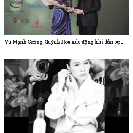
Vũ Mạnh Cường, Quỳnh Hoa xúc động khi dẫn sự ...