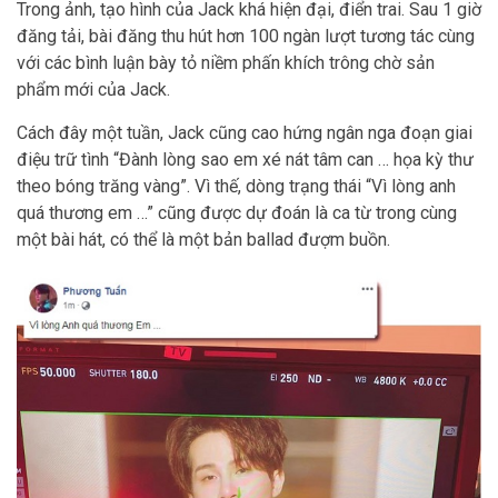
Trong ảnh, tạo hình của Jack khá hiện đại, điển trai. Sau 1 giờ
đăng tải, bài đăng thu hút hơn 100 ngàn lượt tương tác cùng
với các bình luận bày tỏ niềm phấn khích trông chờ sản
phẩm mới của Jack.
Cách đây một tuần, Jack cũng cao hứng ngân nga đoạn giai
điệu trữ tình “Đành lòng sao em xé nát tâm can … họa kỳ thư
theo bóng trăng vàng”. Vì thế, dòng trạng thái “Vì lòng anh
quá thương em …” cũng được dự đoán là ca từ trong cùng
một bài hát, có thể là một bản ballad đượm buồn.