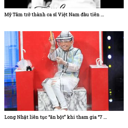
Mỹ Tâm trở thành ca sĩ Việt Nam đầu tiên ...
Long Nhật liên tục “ăn bột” khi tham gia “7 ...