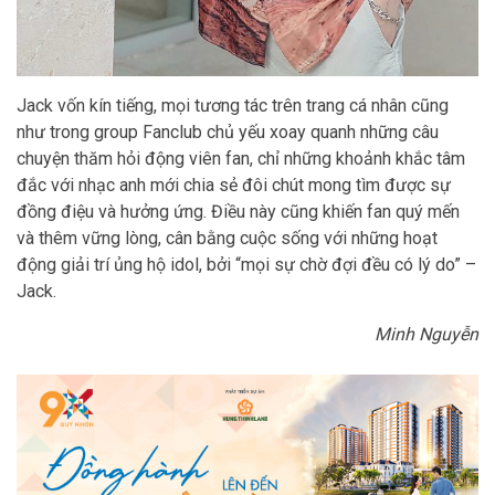
Jack vốn kín tiếng, mọi tương tác trên trang cá nhân cũng
như trong group Fanclub chủ yếu xoay quanh những câu
chuyện thăm hỏi động viên fan, chỉ những khoảnh khắc tâm
đắc với nhạc anh mới chia sẻ đôi chút mong tìm được sự
đồng điệu và hưởng ứng. Điều này cũng khiến fan quý mến
và thêm vững lòng, cân bằng cuộc sống với những hoạt
động giải trí ủng hộ idol, bởi “mọi sự chờ đợi đều có lý do” –
Jack.
Minh Nguyễn