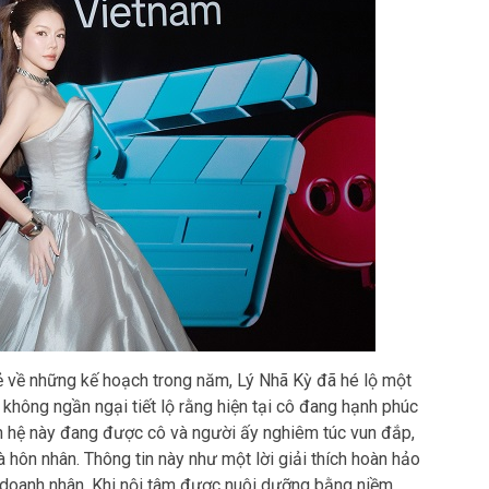
ẻ về những kế hoạch trong năm, Lý Nhã Kỳ đã hé lộ một
ô không ngần ngại tiết lộ rằng hiện tại cô đang hạnh phúc
n hệ này đang được cô và người ấy nghiêm túc vun đắp,
à hôn nhân. Thông tin này như một lời giải thích hoàn hảo
ữ doanh nhân. Khi nội tâm được nuôi dưỡng bằng niềm