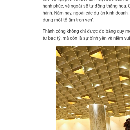
hạnh phúc, vẻ ngoài sẽ tự động thăng hoa. 
hành. Năm nay, ngoài các dự án kinh doanh,
dựng một tổ ấm trọn vẹn”.
Thành công không chỉ được đo bằng quy m
tư bạc tỷ, mà còn là sự bình yên và niềm vui