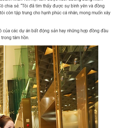
Cô chia sẻ: “Tôi đã tìm thấy được sự bình yên và đồng
 tôi còn tập trung cho hạnh phúc cá nhân, mong muốn xây
ô của các dự án bất động sản hay những hợp đồng đầu
 trong tâm hồn.