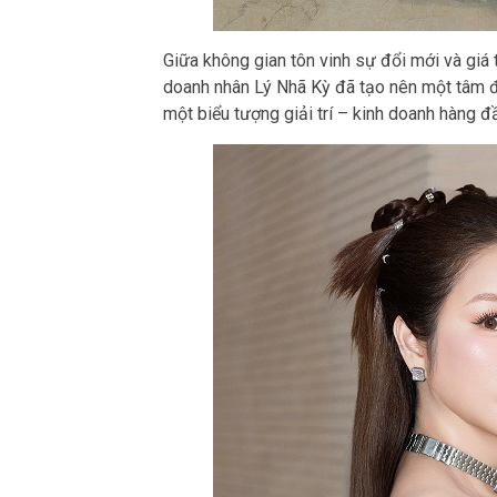
Giữa không gian tôn vinh sự đổi mới và giá t
doanh nhân Lý Nhã Kỳ đã tạo nên một tâm đ
một biểu tượng giải trí – kinh doanh hàng đ