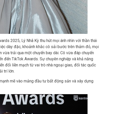
ards 2025, Lý Nhã Kỳ thu hút mọi ánh nhìn với thần thái
m việc dày đặc, khoảnh khắc cô sải bước trên thảm đỏ, mọi
n vừa trải qua một chuyến bay dài. Cô vừa đáp chuyến
yển đến TikTok Awards. Sự chuyên nghiệp và khả năng
ển đổi liền mạch từ vai trò nhà ngoại giao, đối tác quốc
 trí lớn.
 mạnh mẽ vào mảng đầu tư bất động sản và xây dựng