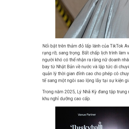
Nổi bật trên thảm đỏ lấp lánh của TikTok Aw
rạng rỡ, sang trọng. Bất chấp lịch trình là
người khó có thể nhận ra rằng nữ doanh nhâ
bay từ Nhật Bản về nước và lập tức di chu
quản lý thời gian đỉnh cao cho phép cô chuy
tế sang một ngôi sao lộng lẫy tại sự kiện giải
Trong năm 2025, Lý Nhã Kỳ đang tập trung
khu nghỉ dưỡng cao cấp.