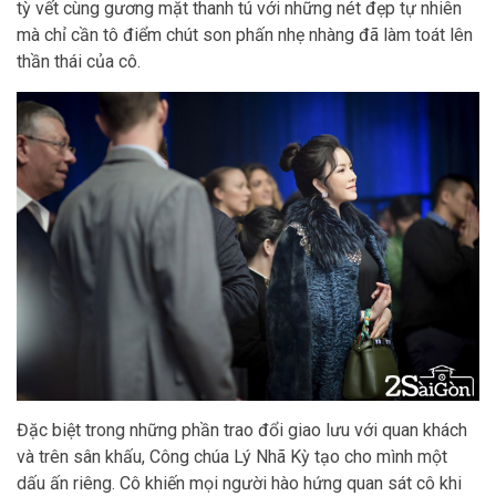
tỳ vết cùng gương mặt thanh tú với những nét đẹp tự nhiên
mà chỉ cần tô điểm chút son phấn nhẹ nhàng đã làm toát lên
thần thái của cô.
Đặc biệt trong những phần trao đổi giao lưu với quan khách
và trên sân khấu, Công chúa Lý Nhã Kỳ tạo cho mình một
dấu ấn riêng. Cô khiến mọi người hào hứng quan sát cô khi