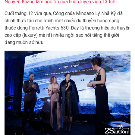
Nguyên Khang làm học trò của huấn luyện viên 13 tuổi
Cuối tháng 12 vừa qua, Công chúa Mindano Lý Nhã Kỳ đã
chính thức tậu cho mình một chiếc du thuyền hạng sạng
thuộc dòng Ferretti Yachts 630. Đây là thương hiệu du thuyền
cao cấp (luxury) mà rất nhiều ngôi sao nổi tiếng thế giới
đang muốn sở hữu.