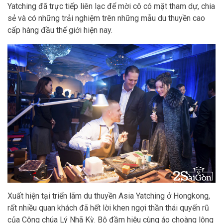
Yatching đã trực tiếp liên lạc để mời cô có mặt tham dự, chia
sẻ và có những trải nghiệm trên những mẫu du thuyền cao
cấp hàng đầu thế giới hiện nay.
Xuất hiện tại triển lãm du thuyền Asia Yatching ở Hongkong,
rất nhiều quan khách đã hết lời khen ngợi thần thái quyến rũ
của Công chúa Lý Nhã Kỳ. Bộ đầm hiệu cùng áo choàng lông