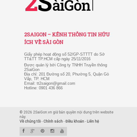
2SAIGON – KÊNH THÔNG TIN HỮU
ÍCH VỀ SÀI GÒN
Giấy phép hoạt động số 52/GP-STTTT do Sở
TT&TT TP.HCM cấp ngày 25/11/2016
Được quản lý bởi Công ty TNHH Truyền thông
2SaiGon
Địa chỉ: 201 Đường số 20, Phường 5, Quận Gò
Vấp, TP. HCM
Email: tt2saigon@gmail.com
Hotline: 0901 436 866
© 2026 2SaiGon.vn giữ bản quyền nội dung trên website
này.
Về chúng tôi
-
Chính sách
-
Điều khoản
-
Liên hệ