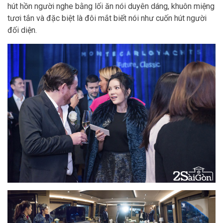
hút hồn người nghe bằng lối ăn nói duyên dáng, khuôn miệng
tươi tắn và đặc biệt là đôi mắt biết nói như cuốn hút người
đối diện.