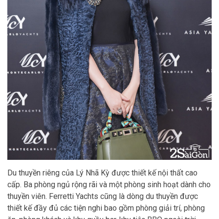
Du thuyền riêng của Lý Nhã Kỳ được thiết kế nội thất cao
cấp. Ba phòng ngủ rộng rãi và một phòng sinh hoạt dành cho
thuyền viên. Ferretti Yachts cũng là dòng du thuyền được
thiết kế đầy đủ các tiện nghi bao gồm phòng giải trí, phòng