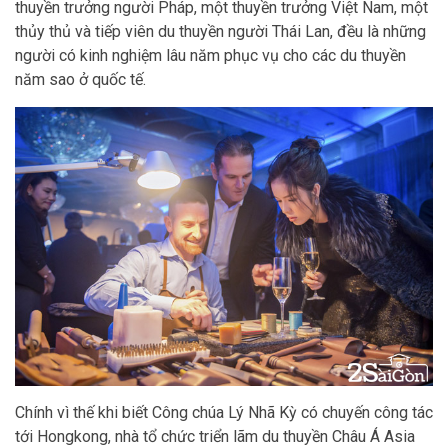
thuyền trưởng người Pháp, một thuyền trưởng Việt Nam, một
thủy thủ và tiếp viên du thuyền người Thái Lan, đều là những
người có kinh nghiệm lâu năm phục vụ cho các du thuyền
năm sao ở quốc tế.
Chính vì thế khi biết Công chúa Lý Nhã Kỳ có chuyến công tác
tới Hongkong, nhà tổ chức triển lãm du thuyền Châu Á Asia