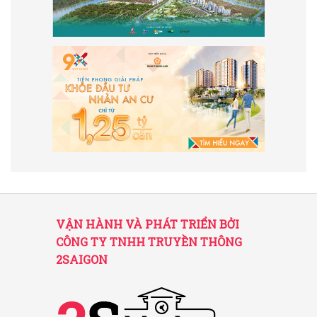
VẬN HÀNH VÀ PHÁT TRIỂN BỞI
CÔNG TY TNHH TRUYỀN THÔNG
2SAIGON