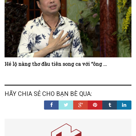
Hé lộ nàng thơ đầu tiên song ca với “ông ...
HÃY CHIA SẺ CHO BẠN BÈ QUA: