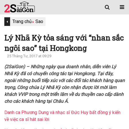
Trang chủ
Sao
Lý Nhã Kỳ tỏa sáng với “nhan sắc
ngôi sao” tại Hongkong
25 Tháng Tư, 2017 at 09:29
(2SaiGon) – Những ngày qua doanh nhân, diễn viên Lý
Nhã Kỳ đã có chuyến công tác tại Hongkong. Tại đây,
ngoài những buổi tiếp xúc với các đối tác khách hàng quan
trọng, Công chúa Lý Nhã Kỳ còn nhận được lời mời làm
khách VVIP trong một triển lãm về du thuyền cao cấp dành
cho các khách hàng tại Châu Á.
Danh ca Phương Dung và nhạc sĩ Đức Huy bất đồng ý kiến
về việc ca sĩ hát sai lời