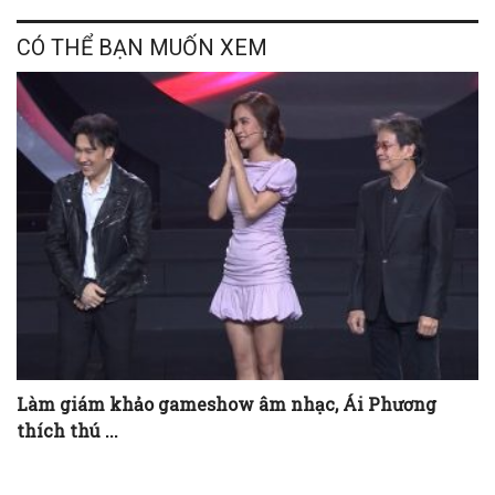
CÓ THỂ BẠN MUỐN XEM
Làm giám khảo gameshow âm nhạc, Ái Phương
thích thú ...