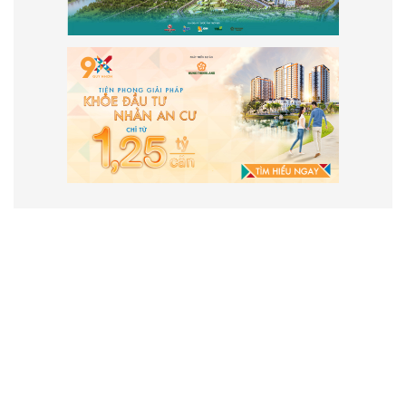
VẬN HÀNH VÀ PHÁT TRIỂN BỞI
CÔNG TY TNHH TRUYỀN THÔNG
2SAIGON