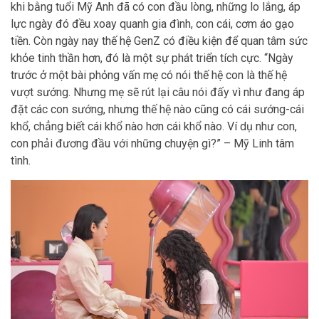
khi bằng tuổi Mỹ Anh đã có con đầu lòng, những lo lắng, áp
lực ngày đó đều xoay quanh gia đình, con cái, cơm áo gạo
tiền. Còn ngày nay thế hệ GenZ có điều kiện để quan tâm sức
khỏe tinh thần hơn, đó là một sự phát triển tích cực. “Ngày
trước ở một bài phỏng vấn mẹ có nói thế hệ con là thế hệ
vượt sướng. Nhưng mẹ sẽ rút lại câu nói đấy vì như đang áp
đặt các con sướng, nhưng thế hệ nào cũng có cái sướng-cái
khổ, chẳng biết cái khổ nào hơn cái khổ nào. Ví dụ như con,
con phải đương đầu với những chuyện gì?” – Mỹ Linh tâm
tình.