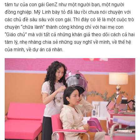
tâm tư của con gái GenZ như một người bạn, một người
đồng nghiệp. Mỹ Linh bày tỏ đã lâu rồi chưa nói chuyện với
các chủ đề sâu sâu với con gái. Thì đây có lẽ là một cuộc trò
chuyện “chữa lành” thành công không chỉ với hai mẹ con
“Giáo chủ” mà với tất cả những khán giả theo dõi cách cả hai
tâm lý, nhẹ nhàng chia sẻ những suy nghĩ về mình, về thế hệ
của mình, về dự án cá nhân.