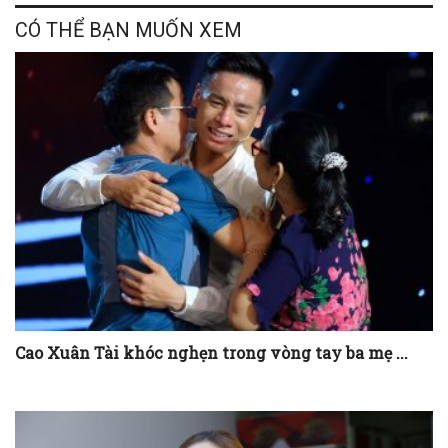
CÓ THỂ BẠN MUỐN XEM
Cao Xuân Tài khóc nghẹn trong vòng tay ba mẹ ...