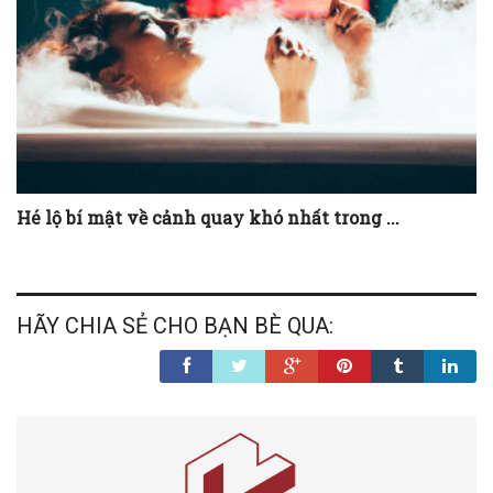
Hé lộ bí mật về cảnh quay khó nhất trong ...
HÃY CHIA SẺ CHO BẠN BÈ QUA: