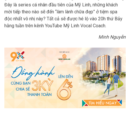
Đây là series cá nhân đầu tiên của Mỹ Linh, những khách
mời tiếp theo nào sẽ đến “làm lành chữa đẹp” ở tiệm spa
độc nhất vô nhị này? Tất cả sẽ được hé lộ vào 20h thứ Bảy
hằng tuần trên kênh YouTube Mỹ Linh Vocal Coach.
Minh Nguyễn