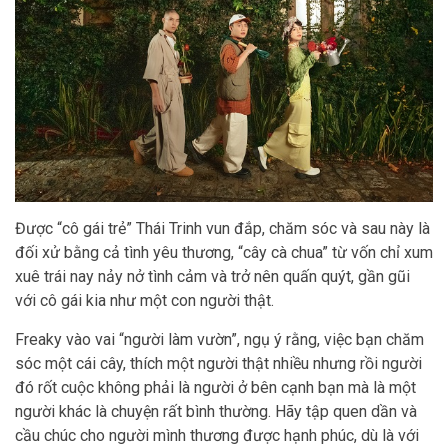
Được “cô gái trẻ” Thái Trinh vun đắp, chăm sóc và sau này là
đối xử bằng cả tình yêu thương, “cây cà chua” từ vốn chỉ xum
xuê trái nay nảy nở tình cảm và trở nên quấn quýt, gần gũi
với cô gái kia như một con người thật.
Freaky vào vai “người làm vườn”, ngụ ý rằng, việc bạn chăm
sóc một cái cây, thích một người thật nhiều nhưng rồi người
đó rốt cuộc không phải là người ở bên cạnh bạn mà là một
người khác là chuyện rất bình thường. Hãy tập quen dần và
cầu chúc cho người mình thương được hạnh phúc, dù là với