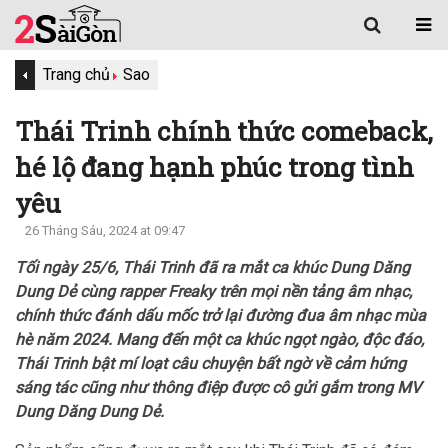
Trang chủ
Sao
Thái Trinh chính thức comeback,
hé lộ đang hạnh phúc trong tình
yêu
26 Tháng Sáu, 2024 at 09:47
Tối ngày 25/6, Thái Trinh đã ra mắt ca khúc Dung Dăng
Dung Dẻ cùng rapper Freaky trên mọi nền tảng âm nhạc,
chính thức đánh dấu mốc trở lại đường đua âm nhạc mùa
hè năm 2024. Mang đến một ca khúc ngọt ngào, độc đáo,
Thái Trinh bật mí loạt câu chuyện bất ngờ về cảm hứng
sáng tác cũng như thông điệp được cô gửi gắm trong MV
Dung Dăng Dung Dẻ.