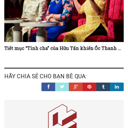
Tiết mục “Tình cha” của Hữu Tấn khiến Ốc Thanh ...
HÃY CHIA SẺ CHO BẠN BÈ QUA: