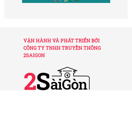
VẬN HÀNH VÀ PHÁT TRIỂN BỞI
CÔNG TY TNHH TRUYỀN THÔNG
2SAIGON