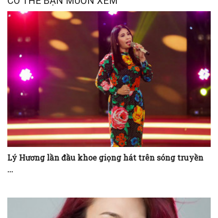
CÓ THỂ BẠN MUỐN XEM
Lý Hương lần đầu khoe giọng hát trên sóng truyền
...