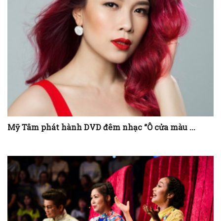
Mỹ Tâm phát hành DVD đêm nhạc “Ô cửa màu ...