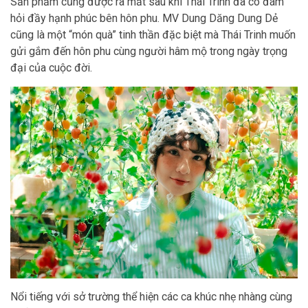
Sản phẩm cũng được ra mắt sau khi Thái Trinh đã có đám
hỏi đầy hạnh phúc bên hôn phu. MV Dung Dăng Dung Dẻ
cũng là một “món quà” tinh thần đặc biệt mà Thái Trinh muốn
gửi gắm đến hôn phu cùng người hâm mộ trong ngày trọng
đại của cuộc đời.
Nổi tiếng với sở trường thể hiện các ca khúc nhẹ nhàng cùng