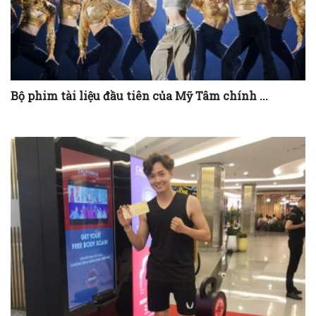
Bộ phim tài liệu đầu tiên của Mỹ Tâm chính ...