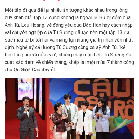
Mỗi tập đi qua để lại nhiều ấn tượng khác nhau trong lòng
quý khán giả, tập 13 cũng không là ngoại lệ. Sự dí dỏm của
Anh Tú, Lou Hoàng, vẻ đáng yêu của Bảo Hân hay cách nhập
vai chuyên nghiệp của Tú Sương đã tạo nên một tập 13 đa
sắc màu từ bi tới hài và mang lại những giá trị nhân văn nhất
định. Nghệ sỹ cải lương Tú Sương cùng ca sỹ Anh Tú, “kẻ
tám lạng người nửa cân”, nhưng may mắn hơn, Tú Sương đã
xuất sắc đem về chiến thắng, khép lại một mùa 7 thành công
cho Ơn Giời! Cậu đây rồi.