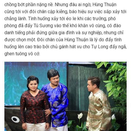
chồng bớt phần nặng nề. Nhưng đâu ai ngờ, Hùng Thuận
cũng tới với đôi chân cập kiễng, báo hiệu sự việc sắp xảy tới
chẳng lành. Tình huống xảy tới éo le khi các trưởng, phó
phòng đã đẩy Tú Sương vào thế khó khăn vô cùng, cô đào
danh tiếng phải đứng giữa gia đình và sự nghiệp, nhưng chỉ
được chọn một. Đôi chân của Hùng Thuận là lý do đẩy tình
huống lên cao trào bởi chủ gánh hát vu cho Tự Long đẩy ngã,
ghen tuông vô cớ.