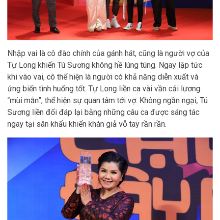
Nhập vai là cô đào chính của gánh hát, cũng là người vợ của
Tự Long khiến Tú Sương không hề lúng túng. Ngay lập tức
khi vào vai, cô thể hiện là người có khả năng diễn xuất và
ứng biến tình huống tốt. Tự Long liền ca vài vần cải lương
“mùi mẫn”, thể hiện sự quan tâm tới vợ. Không ngần ngại, Tú
Sương liền đối đáp lại bằng những câu ca được sáng tác
ngay tại sân khấu khiến khán giả vỗ tay rần rần.