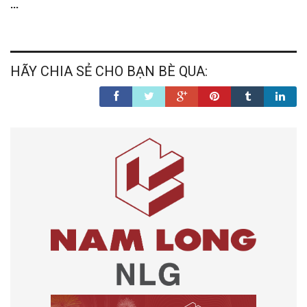
...
HÃY CHIA SẺ CHO BẠN BÈ QUA: