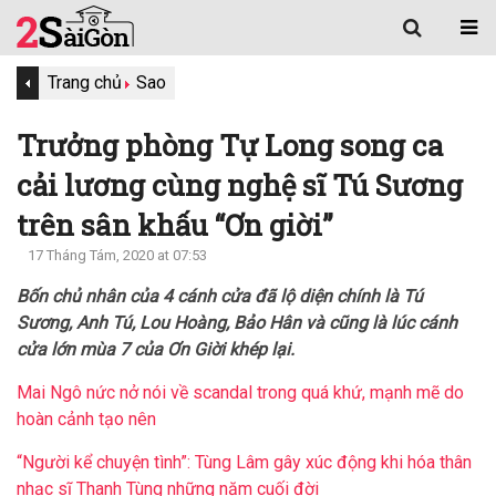
Trang chủ
Sao
Trưởng phòng Tự Long song ca
cải lương cùng nghệ sĩ Tú Sương
trên sân khấu “Ơn giời”
17 Tháng Tám, 2020 at 07:53
Bốn chủ nhân của 4 cánh cửa đã lộ diện chính là Tú
Sương, Anh Tú, Lou Hoàng, Bảo Hân và cũng là lúc cánh
cửa lớn mùa 7 của Ơn Giời khép lại.
Mai Ngô nức nở nói về scandal trong quá khứ, mạnh mẽ do
hoàn cảnh tạo nên
“Người kể chuyện tình”: Tùng Lâm gây xúc động khi hóa thân
nhạc sĩ Thanh Tùng những năm cuối đời